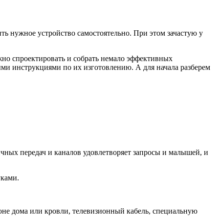
ить нужное устройство самостоятельно. При этом зачастую у
жно спроектировать и собрать немало эффективных
ми инструкциями по их изготовлению. А для начала разберем
чных передач и каналов удовлетворяет запросы и малышей, и
уками.
оне дома или кровли, телевизионный кабель, специальную