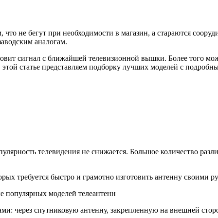
что не бегут при необходимости в магазин, а стараются сооруд
заводским аналогам.
ловит сигнал с ближайшей телевизионной вышки. Более того мо
этой статье представляем подборку лучших моделей с подробны
улярность телевидения не снижается. Большое количество разли
орых требуется быстро и грамотно изготовить антенну своими р
ми: через спутниковую антенну, закрепленную на внешней стор