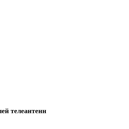
лей телеантенн