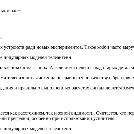
льностью»:
.
 устройств ради новых экспериментов. Такое хобби часто выру
тавленных в магазинах. А если дома целый склад старых деталей
ками телевизионная антенна не сравнится по качеству с брендов
дания и правильно выполненных расчетах сигнал ловится замечат
ется как расстоянием, так и зоной видимости. Считается, что п
ужили преградой, особенно при использовании усилителя.