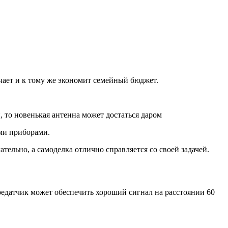
чает и к тому же экономит семейный бюджет.
, то новенькая антенна может достаться даром
ыми приборами.
ельно, а самоделка отлично справляется со своей задачей.
ередатчик может обеспечить хороший сигнал на расстоянии 60