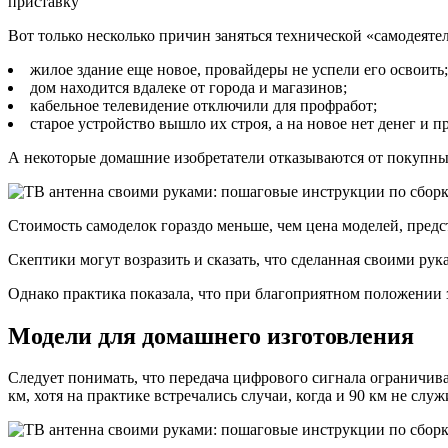
приставку
Вот только несколько причин заняться технической «самодеяте
жилое здание еще новое, провайдеры не успели его освоить;
дом находится вдалеке от города и магазинов;
кабельное телевидение отключили для профработ;
старое устройство вышло их строя, а на новое нет денег и пр
А некоторые домашние изобретатели отказываются от покупных
Стоимость самоделок гораздо меньше, чем цена моделей, предс
Скептики могут возразить и сказать, что сделанная своими ру
Однако практика показала, что при благоприятном положении з
Модели для домашнего изготовления
Следует понимать, что передача цифрового сигнала ограничива
км, хотя на практике встречались случаи, когда и 90 км не сл