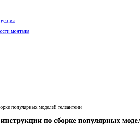
трукция
ности монтажа
борке популярных моделей телеантенн
инструкции по сборке популярных моде