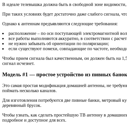
В идеале телевышка должна быть в свободной зоне видимости,
При таких условиях будет достаточно даже слабого сигнала, ч
Однако к антеннам предъявляются следующие требования:
расположение – по оси поступающей электромагнитной во
все работы выполняются аккуратно, в соответствии с расчет
не нужно забывать об ориентации по поляризации;
если существуют помехи, совпадающие по частоте, необход
Чтобы прием сигнала был качественным, он должен быть на 1
сигнал исчезнет.
Модель #1 — простое устройство из пивных бано
Это самая простая модификация домашней антенны, не требующ
поймать несколько каналов.
Для изготовления потребуются две пивные банки, метровый кус
деревянный брусок.
Чтобы узнать, как сделать простейшую ТВ антенну в домашних
подробное и доступное для всех.