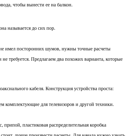
ода, чтобы вынести ее на балкон.
на называется до сих пор.
к не имел посторонних шумов, нужны точные расчеты
не требуется. Предлагаем два похожих варианта, которые
оаксиального кабеля. Конструкция устройства проста:
ем комплектующие для телевизоров и другой техники.
с, припой, пластиковая распределительная коробка
стоит, лучше произвести расчеты. Для начала нужно узнать