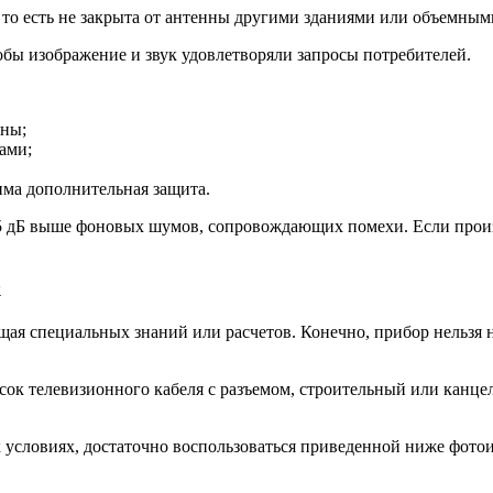
 то есть не закрыта от антенны другими зданиями или объемны
тобы изображение и звук удовлетворяли запросы потребителей.
лны;
ами;
има дополнительная защита.
,5 дБ выше фоновых шумов, сопровождающих помехи. Если прои
к
ая специальных знаний или расчетов. Конечно, прибор нельзя 
ок телевизионного кабеля с разъемом, строительный или канцел
 условиях, достаточно воспользоваться приведенной ниже фото