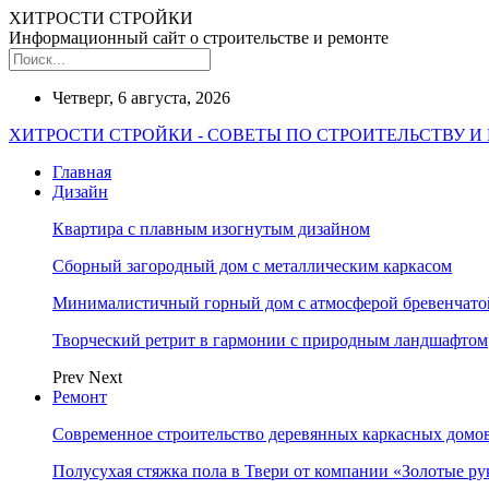
ХИТРОСТИ СТРОЙКИ
Информационный сайт о строительстве и ремонте
Четверг, 6 августа, 2026
ХИТРОСТИ СТРОЙКИ - СОВЕТЫ ПО СТРОИТЕЛЬСТВУ И
Главная
Дизайн
Квартира с плавным изогнутым дизайном
Сборный загородный дом с металлическим каркасом
Минималистичный горный дом с атмосферой бревенчат
Творческий ретрит в гармонии с природным ландшафтом
Prev
Next
Ремонт
Современное строительство деревянных каркасных домов
Полусухая стяжка пола в Твери от компании «Золотые ру