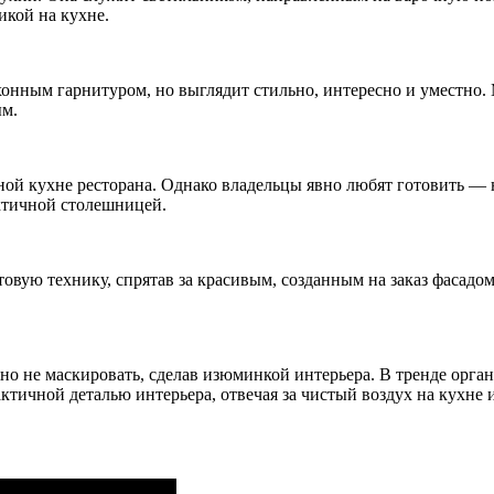
икой на кухне.
хонным гарнитуром, но выглядит стильно, интересно и уместно
ым.
ной кухне ресторана. Однако владельцы явно любят готовить — 
ктичной столешницей.
вую технику, спрятав за красивым, созданным на заказ фасадом
о не маскировать, сделав изюминкой интерьера. В тренде орган
тичной деталью интерьера, отвечая за чистый воздух на кухне 