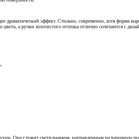
ее драматический эффект. Стильно, современно, хотя форма ко
 цвета, а ручки золотистого оттенка отлично сочетаются с диз
…
 кухни. Она служит светильником, направленным на варочную 