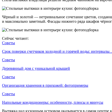
Чёрный и золотой — нетривиальное сочетание цветов, создающ
и максимально заметный. Фасады нижнего ряда шкафов чёрного
Сейчас читают:
Советы
Срок поверки счетчиков холодной и горячей воды: интервалы
Советы
Деревянный дом с уникальной крышей
Советы
Организация хранения в прихожей: фотопримеры
Советы
Напольные кондиционеры: особенности, плюсы и минусы
Вытяжка над кухонным островом оказывается в самом центре