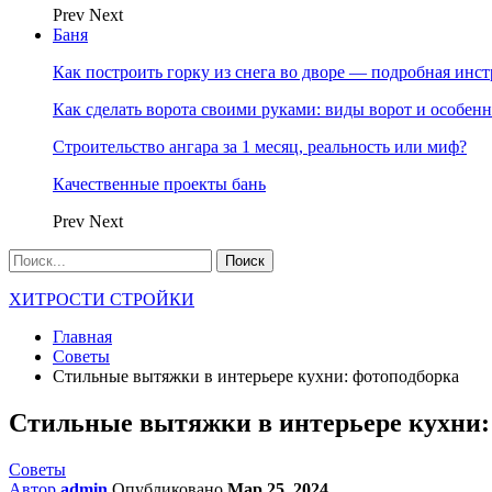
Prev
Next
Баня
Как построить горку из снега во дворе — подробная инс
Как сделать ворота своими руками: виды ворот и особен
Строительство ангара за 1 месяц, реальность или миф?
Качественные проекты бань
Prev
Next
ХИТРОСТИ СТРОЙКИ
Главная
Советы
Стильные вытяжки в интерьере кухни: фотоподборка
Стильные вытяжки в интерьере кухни:
Советы
Автор
admin
Опубликовано
Мар 25, 2024