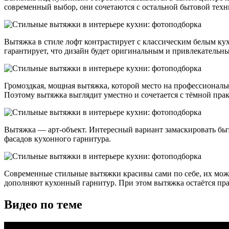
современный выбор, они сочетаются с остальной бытовой техн
Вытяжка в стиле лофт контрастирует с классическим белым ку
гарантирует, что дизайн будет оригинальным и привлекательн
Громоздкая, мощная вытяжка, которой место на профессиональ
Поэтому вытяжка выглядит уместно и сочетается с тёмной пра
Вытяжка — арт-объект. Интересный вариант замаскировать быто
фасадов кухонного гарнитура.
Современные стильные вытяжки красивы сами по себе, их можн
дополняют кухонный гарнитур. При этом вытяжка остаётся прак
Видео по теме