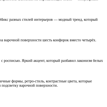
. Микс разных стилей интерьеров — модный тренд, который
на варочной поверхности шесть конфорок вместо четырёх.
 с росписью. Яркий акцент, который разбавил лаконизм белых
ичные формы, ретро-стиль, контрастные цвета, которые
и подсветку варочной поверхности.