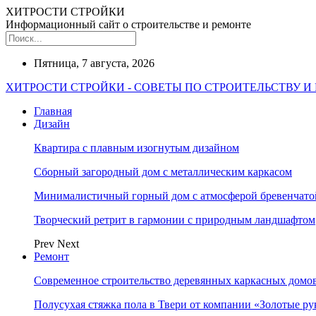
ХИТРОСТИ СТРОЙКИ
Информационный сайт о строительстве и ремонте
Пятница, 7 августа, 2026
ХИТРОСТИ СТРОЙКИ - СОВЕТЫ ПО СТРОИТЕЛЬСТВУ И
Главная
Дизайн
Квартира с плавным изогнутым дизайном
Сборный загородный дом с металлическим каркасом
Минималистичный горный дом с атмосферой бревенчат
Творческий ретрит в гармонии с природным ландшафтом
Prev
Next
Ремонт
Современное строительство деревянных каркасных домов
Полусухая стяжка пола в Твери от компании «Золотые ру