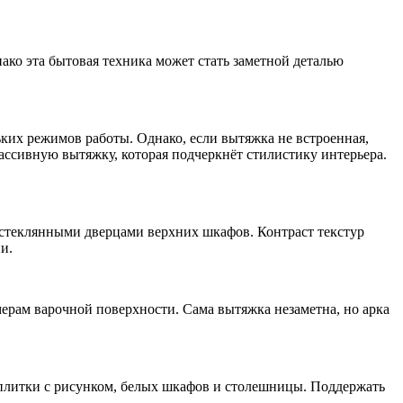
ако эта бытовая техника может стать заметной деталью
ких режимов работы. Однако, если вытяжка не встроенная,
массивную вытяжку, которая подчеркнёт стилистику интерьера.
 стеклянными дверцами верхних шкафов. Контраст текстур
и.
мерам варочной поверхности. Сама вытяжка незаметна, но арка
е плитки с рисунком, белых шкафов и столешницы. Поддержать