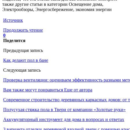
также другие статьи в категории Освещение дома,
Электрообзоры, Энергосбережение, экономия энергии
Источник
Продолжить чтение
0
Поделится
Предыдущая запись
Как делают пол в бане
Следующая запись
Проверка вентиляции: оцениваем эффективность разными мет
Вам также могут понравиться
Еще от автора
Современное строительство деревянных каркасных домов: от 
Полусухая стяжка пола в Твери от компании «Золотые руки»
Аккумуляторный инструмент для дома в вопросах и ответах
3 варианта отделки деревянной входной двери с помощью кра