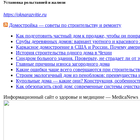
Установка рольставней и жалюзи
https://oknarazvitie.ru
Домостройка — советы по строительству и ремонту
Как подготовить частный дом к продаже, чтобы он понр
Срубы деревянных домов: вариант уютного и красивого
Каркасное домостроение в США и России. Почему амери
История строительства одного дома в Чехии
Синдром больного здания. Проверьте, не страдает ли от 
Главные причины износа загородного дома
Какие ошибки чаще всего совершаются при строительств
Строим экологичный дом из пеноблоков: преимущества 
Купольные дома — какие они? Конструкция, особенност
Как обезопасить свой дом: современные системы очистк
Информационный сайт о здоровье и медицине — MedicaNews