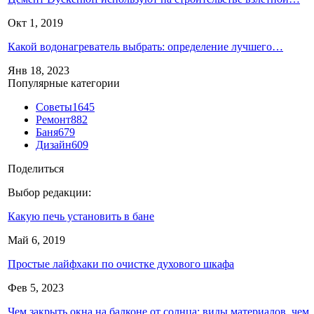
Окт 1, 2019
Какой водонагреватель выбрать: определение лучшего…
Янв 18, 2023
Популярные категории
Советы
1645
Ремонт
882
Баня
679
Дизайн
609
Поделиться
Выбор редакции:
Какую печь установить в бане
Май 6, 2019
Простые лайфхаки по очистке духового шкафа
Фев 5, 2023
Чем закрыть окна на балконе от солнца: виды материалов, че