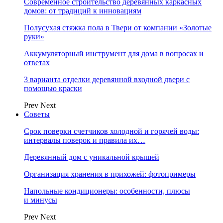
Современное строительство деревянных каркасных
домов: от традиций к инновациям
Полусухая стяжка пола в Твери от компании «Золотые
руки»
Аккумуляторный инструмент для дома в вопросах и
ответах
3 варианта отделки деревянной входной двери с
помощью краски
Prev
Next
Советы
Срок поверки счетчиков холодной и горячей воды:
интервалы поверок и правила их…
Деревянный дом с уникальной крышей
Организация хранения в прихожей: фотопримеры
Напольные кондиционеры: особенности, плюсы
и минусы
Prev
Next