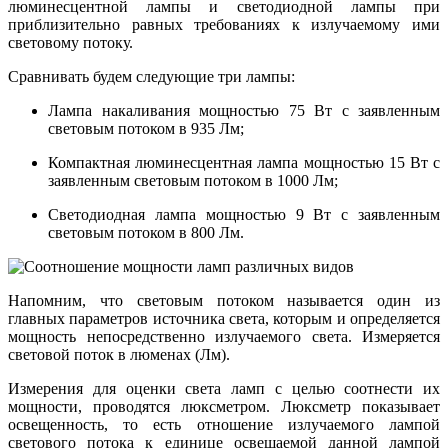
люминесцентной лампы и светодиодной лампы при
приблизительно равных требованиях к излучаемому ими
световому потоку.
Сравнивать будем следующие три лампы:
Лампа накаливания мощностью 75 Вт с заявленным
световым потоком в 935 Лм;
Компактная люминесцентная лампа мощностью 15 Вт с
заявленным световым потоком в 1000 Лм;
Светодиодная лампа мощностью 9 Вт с заявленным
световым потоком в 800 Лм.
Напомним, что световым потоком называется один из
главных параметров источника света, которым и определяется
мощность непосредственно излучаемого света. Измеряется
световой поток в люменах (Лм).
Измерения для оценки света ламп с целью соотнести их
мощности, проводятся люксметром. Люксметр показывает
освещенность, то есть отношение излучаемого лампой
светового потока к единице освещаемой данной лампой