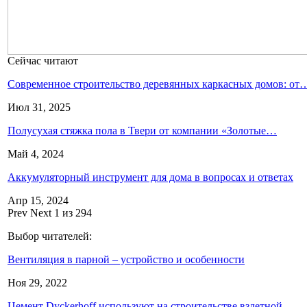
Сейчас читают
Современное строительство деревянных каркасных домов: от
Июл 31, 2025
Полусухая стяжка пола в Твери от компании «Золотые…
Май 4, 2024
Аккумуляторный инструмент для дома в вопросах и ответах
Апр 15, 2024
Prev
Next
1 из 294
Выбор читателей:
Вентиляция в парной – устройство и особенности
Ноя 29, 2022
Цемент Dyckerhoff используют на строительстве взлетной…