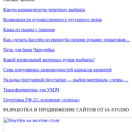
Какую керамическую черепицу выбрать
Возможности художественного чугунного литья
Каша из тыквы с пшеном
Как сделать бассейн из еврокуба своими руками: пошаговая…
Печь для бани Чародейка
Какой кровельный материал лучше выбрать?
Семь популярных разновидностей каркасов кроватей
Укладка тротуарной брусчатки — выбор материала, схемы,…
Трансформаторы для УМЗЧ
Грунтовка ГФ-21: основные «плюсы»
РАЗРАБОТКА И ПРОДВИЖЕНИЕ САЙТОВ ОТ IA-STUDIO