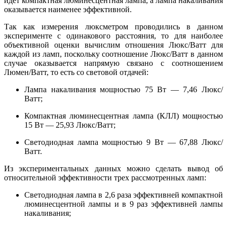
идет компактная люминесцентная лампа, а лампа накаливания
оказывается наименее эффективной.
Так как измерения люксметром проводились в данном
эксперименте с одинакового расстояния, то для наиболее
объективной оценки вычислим отношения Люкс/Ватт для
каждой из ламп, поскольку соотношение Люкс/Ватт в данном
случае оказывается напрямую связано с соотношением
Люмен/Ватт, то есть со световой отдачей:
Лампа накаливания мощностью 75 Вт — 7,46 Люкс/
Ватт;
Компактная люминесцентная лампа (КЛЛ) мощностью
15 Вт — 25,93 Люкс/Ватт;
Светодиодная лампа мощностью 9 Вт — 67,88 Люкс/
Ватт.
Из экспериментальных данных можно сделать вывод об
относительной эффективности трех рассмотренных ламп:
Светодиодная лампа в 2,6 раза эффективней компактной
люминесцентной лампы и в 9 раз эффективней лампы
накаливания;