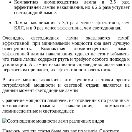
Компактная люминесцентная лампа в 3,5 раза
эффективней лампы накаливания, но в 2,6 раза уступает
светодиодной лампе.
Лампа накаливания в 3,5 раза менее эффективна, чем
КЛЛ, и в 9 раз менее эффективна, чем светодиодная.
Очевидно, светодиодная лампа оказывается самой
эффективной, при минимальной мощности она дает лучшую
освещенность. Компактная люминесцентная лампа
эффективней лампы накаливания, однако не стоит забывать,
что такие лампы содержат ртуть и требуют особого подхода к
утилизации. А лампы накаливания справедливо оказываются
пережитком прошлого, их эффективность очень низка.
В итоге можно заключить, что лучшими с точки зрения
потребляемой мощности и световой отдачи являются на
данный момент светодиодные лампы.
Сравнение мощности лампочек, изготовленных по различным
технологиям (лампы накаливания, компактные
люминесцентные и светодиодные):
Надеюсь, что эта статья была для вас полезной. Смотрите