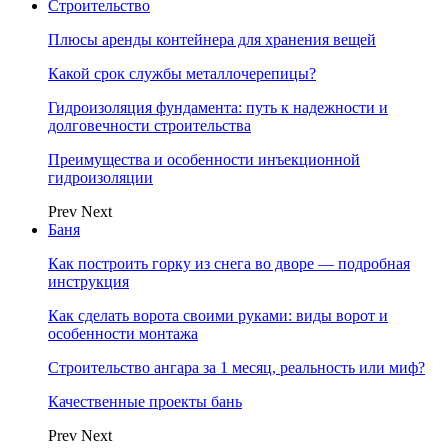
Строительство
Плюсы аренды контейнера для хранения вещей
Какой срок службы металлочерепицы?
Гидроизоляция фундамента: путь к надежности и
долговечности строительства
Преимущества и особенности инъекционной
гидроизоляции
Prev
Next
Баня
Как построить горку из снега во дворе — подробная
инструкция
Как сделать ворота своими руками: виды ворот и
особенности монтажа
Строительство ангара за 1 месяц, реальность или миф?
Качественные проекты бань
Prev
Next