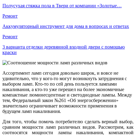
Полусухая стяжка пола в Твери от компании «Золотые…
Ремонт
Аккумуляторный инструмент для дома в вопросах и ответах
Ремонт
3 варианта отделки деревянной входной двери с помощью
краски
Ассортимент ламп сегодня довольно широк, и вовсе не
удивительно, что у кого-то могут возникнуть затруднения с
выбором ламп. Кто-то по сей день пользуется лампами
накаливания, а кто-то уже перешел на более экономичные
компактные люминесцентные и светодиодные лампы. Между
тем, Федеральный закон №261 «Об энергосбережении»
значительно ограничивает возможности применения в
будущем ламп накаливания.
Для того, чтобы помочь потребителю сделать верный выбор,
сравним мощности ламп различных видов. Рассмотрим, как
соотносятся мощности лампы накаливания, компактной