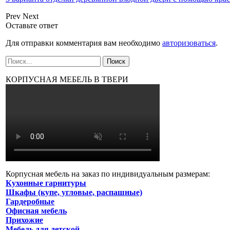
Prev
Next
Оставьте ответ
Для отправки комментария вам необходимо
авторизоваться
.
КОРПУСНАЯ МЕБЕЛЬ В ТВЕРИ
Корпусная мебель на заказ по индивидуальным размерам:
Кухонные гарнитуры
Шкафы (купе, угловые, распашные)
Гардеробные
Офисная мебель
Прихожие
Мебель для детской