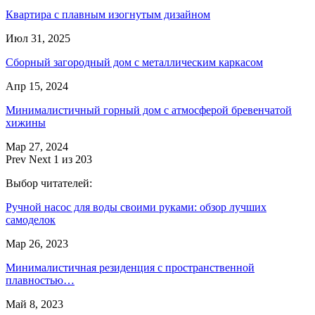
Квартира с плавным изогнутым дизайном
Июл 31, 2025
Сборный загородный дом с металлическим каркасом
Апр 15, 2024
Минималистичный горный дом с атмосферой бревенчатой
хижины
Мар 27, 2024
Prev
Next
1 из 203
Выбор читателей:
Ручной насос для воды своими руками: обзор лучших
самоделок
Мар 26, 2023
Минималистичная резиденция с пространственной
плавностью…
Май 8, 2023