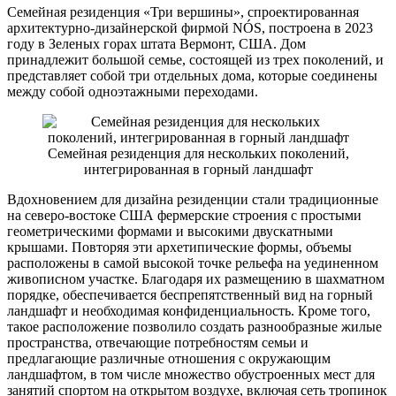
Семейная резиденция «Три вершины», спроектированная
архитектурно-дизайнерской фирмой NÓS, построена в 2023
году в Зеленых горах штата Вермонт, США. Дом
принадлежит большой семье, состоящей из трех поколений, и
представляет собой три отдельных дома, которые соединены
между собой одноэтажными переходами.
Семейная резиденция для нескольких поколений,
интегрированная в горный ландшафт
Вдохновением для дизайна резиденции стали традиционные
на северо-востоке США фермерские строения с простыми
геометрическими формами и высокими двускатными
крышами. Повторяя эти архетипические формы, объемы
расположены в самой высокой точке рельефа на уединенном
живописном участке. Благодаря их размещению в шахматном
порядке, обеспечивается беспрепятственный вид на горный
ландшафт и необходимая конфиденциальность. Кроме того,
такое расположение позволило создать разнообразные жилые
пространства, отвечающие потребностям семьи и
предлагающие различные отношения с окружающим
ландшафтом, в том числе множество обустроенных мест для
занятий спортом на открытом воздухе, включая сеть тропинок