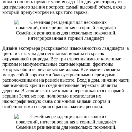
можно попасть прямо с уровня сада. По другую сторону от
центрального здания построен самый высокий объем, вход в
который предусмотрен из крытого гаража.
Семейная резиденция для нескольких поколений,
интегрированная в горный ландшафт
Дизайн экстерьера раскрывается изысканностью ландшафта, а
цвета и фактуры для него заимствованы из красок
окружающей природы. Все три строения имеют каменные
призмы и монументальные скатные крыши, фронтоны
которых обшиты листовым металлом. Все здания связаны
между собой короткими благоустроенными переходами,
расположенными на разной высоте. Вход в дом, нижние части
нависающих крыш и соединительные переходы обшиты
деревом. Высокие скатные крыши перекликаются с формой
вершин Зеленых гор, полностью предполагая их
иконографическую связь с зимними видами спорта и
особенностями северного расположения региона.
Семейная резиденция для нескольких поколений,