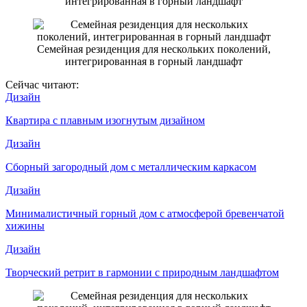
интегрированная в горный ландшафт
Семейная резиденция для нескольких поколений,
интегрированная в горный ландшафт
Сейчас читают:
Дизайн
Квартира с плавным изогнутым дизайном
Дизайн
Сборный загородный дом с металлическим каркасом
Дизайн
Минималистичный горный дом с атмосферой бревенчатой
хижины
Дизайн
Творческий ретрит в гармонии с природным ландшафтом