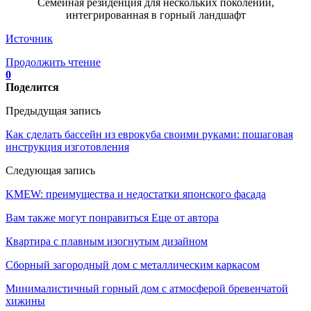
Семейная резиденция для нескольких поколений,
интегрированная в горный ландшафт
Источник
Продолжить чтение
0
Поделится
Предыдущая запись
Как сделать бассейн из еврокуба своими руками: пошаговая
инструкция изготовления
Следующая запись
KMEW: преимущества и недостатки японского фасада
Вам также могут понравиться
Еще от автора
Квартира с плавным изогнутым дизайном
Сборный загородный дом с металлическим каркасом
Минималистичный горный дом с атмосферой бревенчатой
хижины