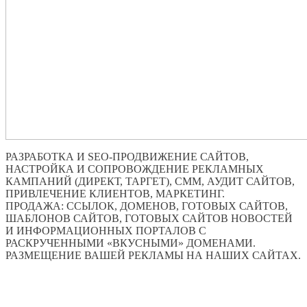
РАЗРАБОТКА И SEO-ПРОДВИЖЕНИЕ САЙТОВ,
НАСТРОЙКА И СОПРОВОЖДЕНИЕ РЕКЛАМНЫХ
КАМПАНИЙ (ДИРЕКТ, ТАРГЕТ), СММ, АУДИТ САЙТОВ,
ПРИВЛЕЧЕНИЕ КЛИЕНТОВ, МАРКЕТИНГ.
ПРОДАЖА: ССЫЛОК, ДОМЕНОВ, ГОТОВЫХ САЙТОВ,
ШАБЛОНОВ САЙТОВ, ГОТОВЫХ САЙТОВ НОВОСТЕЙ
И ИНФОРМАЦИОННЫХ ПОРТАЛОВ С
РАСКРУЧЕННЫМИ «ВКУСНЫМИ» ДОМЕНАМИ.
РАЗМЕЩЕНИЕ ВАШЕЙ РЕКЛАМЫ НА НАШИХ САЙТАХ.
ПО ВСЕМ ВОПРОСАМ ОБРАЩАТЬСЯ ЧЕРЕЗ ФОРМУ
ОБРАТНОЙ СВЯЗИ НИЖЕ