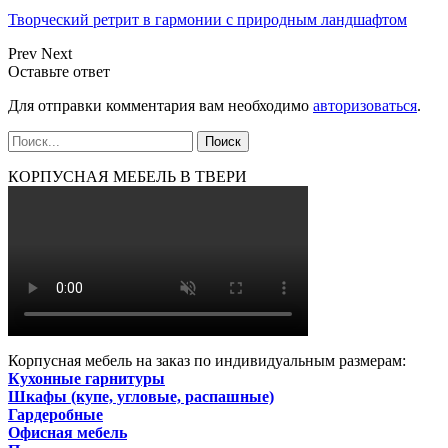
Творческий ретрит в гармонии с природным ландшафтом
Prev
Next
Оставьте ответ
Для отправки комментария вам необходимо
авторизоваться
.
КОРПУСНАЯ МЕБЕЛЬ В ТВЕРИ
Корпусная мебель на заказ по индивидуальным размерам:
Кухонные гарнитуры
Шкафы (купе, угловые, распашные)
Гардеробные
Офисная мебель