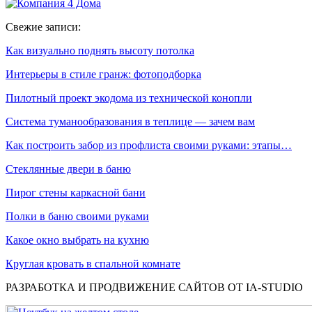
Свежие записи:
Как визуально поднять высоту потолка
Интерьеры в стиле гранж: фотоподборка
Пилотный проект экодома из технической конопли
Система туманообразования в теплице — зачем вам
Как построить забор из профлиста своими руками: этапы…
Стеклянные двери в баню
Пирог стены каркасной бани
Полки в баню своими руками
Какое окно выбрать на кухню
Круглая кровать в спальной комнате
РАЗРАБОТКА И ПРОДВИЖЕНИЕ САЙТОВ ОТ IA-STUDIO