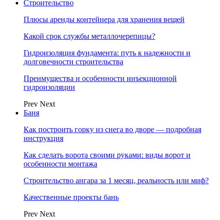
Строительство
Плюсы аренды контейнера для хранения вещей
Какой срок службы металлочерепицы?
Гидроизоляция фундамента: путь к надежности и
долговечности строительства
Преимущества и особенности инъекционной
гидроизоляции
Prev
Next
Баня
Как построить горку из снега во дворе — подробная
инструкция
Как сделать ворота своими руками: виды ворот и
особенности монтажа
Строительство ангара за 1 месяц, реальность или миф?
Качественные проекты бань
Prev
Next