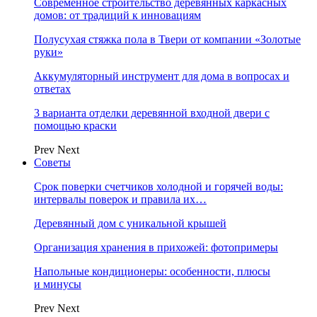
Современное строительство деревянных каркасных
домов: от традиций к инновациям
Полусухая стяжка пола в Твери от компании «Золотые
руки»
Аккумуляторный инструмент для дома в вопросах и
ответах
3 варианта отделки деревянной входной двери с
помощью краски
Prev
Next
Советы
Срок поверки счетчиков холодной и горячей воды:
интервалы поверок и правила их…
Деревянный дом с уникальной крышей
Организация хранения в прихожей: фотопримеры
Напольные кондиционеры: особенности, плюсы
и минусы
Prev
Next