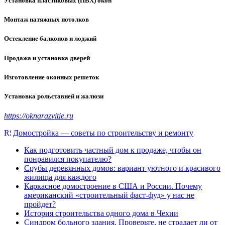
Установка пластиковых (ПВХ) окон
Монтаж натяжных потолков
Остекление балконов и лоджий
Продажа и установка дверей
Изготовление оконных решеток
Установка рольставней и жалюзи
https://oknarazvitie.ru
Домостройка — советы по строительству и ремонту
Как подготовить частный дом к продаже, чтобы он
понравился покупателю?
Срубы деревянных домов: вариант уютного и красивого
жилища для каждого
Каркасное домостроение в США и России. Почему
американский «строительный фаст-фуд» у нас не
пройдет?
История строительства одного дома в Чехии
Синдром больного здания. Проверьте, не страдает ли от