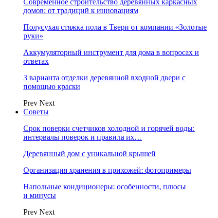
Современное строительство деревянных каркасных
домов: от традиций к инновациям
Полусухая стяжка пола в Твери от компании «Золотые
руки»
Аккумуляторный инструмент для дома в вопросах и
ответах
3 варианта отделки деревянной входной двери с
помощью краски
Prev
Next
Советы
Срок поверки счетчиков холодной и горячей воды:
интервалы поверок и правила их…
Деревянный дом с уникальной крышей
Организация хранения в прихожей: фотопримеры
Напольные кондиционеры: особенности, плюсы
и минусы
Prev
Next