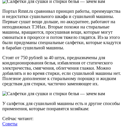
Портал Rmnt.ru сравнивал принцип работы, преимущества
и недостатки сушильного шкафа и сушильной машины.
Первые сушат вещи дольше, но аккуратнее, работают на
неподвижных ТЭНах. Вторые похожи на стиральные
машины, вращаются, просушивая вещи, которые могут
сминаться в процессе и потом тяжело глядятся. Из-за этого
были придуманы специальные салфетки, которые кладутся
в барабан сушильной машины.
Стоят от 750 рублей за 40 штук, предназначены для
кондиционирования белья, избавления от статического
электричества, смягчения, облегчения глажки. Можно
добавлять и во время стирки, если сушильной машины нет.
Полезное дополнение к стиральному порошку и жидким
средствам для стирки, частично заменяющее их.
У салфеток для сушильной машины есть и другие способы
применения, которые понравятся хозяйкам:
Сейчас читают:
Советы