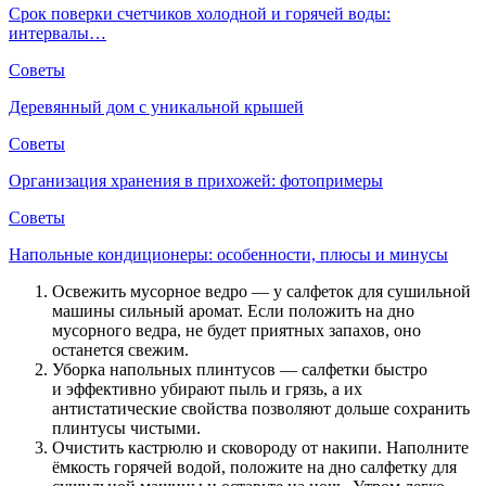
Срок поверки счетчиков холодной и горячей воды:
интервалы…
Советы
Деревянный дом с уникальной крышей
Советы
Организация хранения в прихожей: фотопримеры
Советы
Напольные кондиционеры: особенности, плюсы и минусы
Освежить мусорное ведро — у салфеток для сушильной
машины сильный аромат. Если положить на дно
мусорного ведра, не будет приятных запахов, оно
останется свежим.
Уборка напольных плинтусов — салфетки быстро
и эффективно убирают пыль и грязь, а их
антистатические свойства позволяют дольше сохранить
плинтусы чистыми.
Очистить кастрюлю и сковороду от накипи. Наполните
ёмкость горячей водой, положите на дно салфетку для