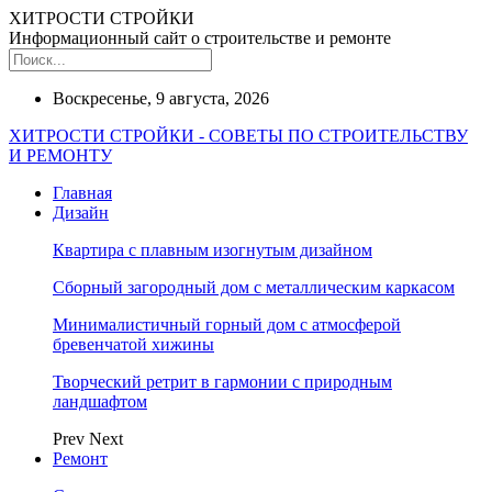
ХИТРОСТИ СТРОЙКИ
Информационный сайт о строительстве и ремонте
Воскресенье, 9 августа, 2026
ХИТРОСТИ СТРОЙКИ - СОВЕТЫ ПО СТРОИТЕЛЬСТВУ
И РЕМОНТУ
Главная
Дизайн
Квартира с плавным изогнутым дизайном
Сборный загородный дом с металлическим каркасом
Минималистичный горный дом с атмосферой
бревенчатой хижины
Творческий ретрит в гармонии с природным
ландшафтом
Prev
Next
Ремонт