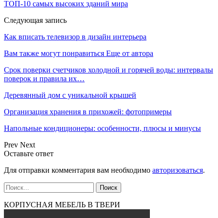
ТОП-10 самых высоких зданий мира
Следующая запись
Как вписать телевизор в дизайн интерьера
Вам также могут понравиться
Еще от автора
Срок поверки счетчиков холодной и горячей воды: интервалы
поверок и правила их…
Деревянный дом с уникальной крышей
Организация хранения в прихожей: фотопримеры
Напольные кондиционеры: особенности, плюсы и минусы
Prev
Next
Оставьте ответ
Для отправки комментария вам необходимо
авторизоваться
.
КОРПУСНАЯ МЕБЕЛЬ В ТВЕРИ