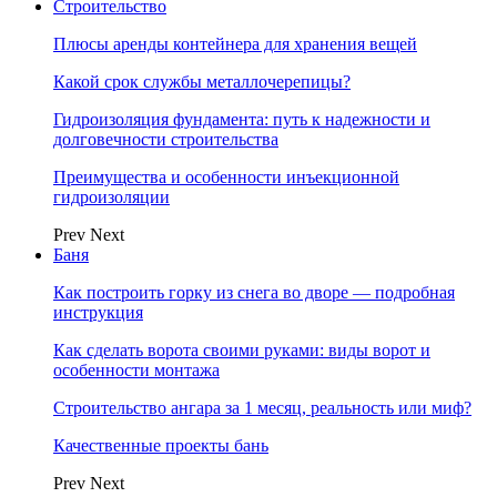
Строительство
Плюсы аренды контейнера для хранения вещей
Какой срок службы металлочерепицы?
Гидроизоляция фундамента: путь к надежности и
долговечности строительства
Преимущества и особенности инъекционной
гидроизоляции
Prev
Next
Баня
Как построить горку из снега во дворе — подробная
инструкция
Как сделать ворота своими руками: виды ворот и
особенности монтажа
Строительство ангара за 1 месяц, реальность или миф?
Качественные проекты бань
Prev
Next