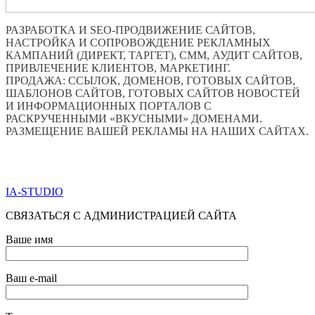
РАЗРАБОТКА И SEO-ПРОДВИЖЕНИЕ САЙТОВ,
НАСТРОЙКА И СОПРОВОЖДЕНИЕ РЕКЛАМНЫХ
КАМПАНИЙ (ДИРЕКТ, ТАРГЕТ), СММ, АУДИТ САЙТОВ,
ПРИВЛЕЧЕНИЕ КЛИЕНТОВ, МАРКЕТИНГ.
ПРОДАЖА: ССЫЛОК, ДОМЕНОВ, ГОТОВЫХ САЙТОВ,
ШАБЛОНОВ САЙТОВ, ГОТОВЫХ САЙТОВ НОВОСТЕЙ
И ИНФОРМАЦИОННЫХ ПОРТАЛОВ С
РАСКРУЧЕННЫМИ «ВКУСНЫМИ» ДОМЕНАМИ.
РАЗМЕЩЕНИЕ ВАШЕЙ РЕКЛАМЫ НА НАШИХ САЙТАХ.
ПО ВСЕМ ВОПРОСАМ ОБРАЩАТЬСЯ ЧЕРЕЗ ФОРМУ
ОБРАТНОЙ СВЯЗИ НИЖЕ
IA-STUDIO
СВЯЗАТЬСЯ С АДМИНИСТРАЦИЕЙ САЙТА
Ваше имя
Ваш e-mail