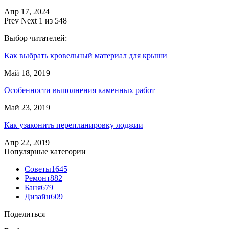
Апр 17, 2024
Prev
Next
1 из 548
Выбор читателей:
Как выбрать кровельный материал для крыши
Май 18, 2019
Особенности выполнения каменных работ
Май 23, 2019
Как узаконить перепланировку лоджии
Апр 22, 2019
Популярные категории
Советы
1645
Ремонт
882
Баня
679
Дизайн
609
Поделиться