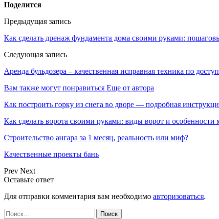
Поделится
Предыдущая запись
Как сделать дренаж фундамента дома своими руками: пошагов
Следующая запись
Аренда бульдозера – качественная исправная техника по дост
Вам также могут понравиться
Еще от автора
Как построить горку из снега во дворе — подробная инструкци
Как сделать ворота своими руками: виды ворот и особенности
Строительство ангара за 1 месяц, реальность или миф?
Качественные проекты бань
Prev
Next
Оставьте ответ
Для отправки комментария вам необходимо
авторизоваться
.