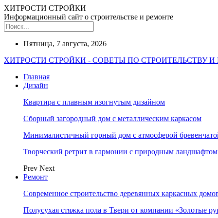
ХИТРОСТИ СТРОЙКИ
Информационный сайт о строительстве и ремонте
Пятница, 7 августа, 2026
ХИТРОСТИ СТРОЙКИ - СОВЕТЫ ПО СТРОИТЕЛЬСТВУ И
Главная
Дизайн
Квартира с плавным изогнутым дизайном
Сборный загородный дом с металлическим каркасом
Минималистичный горный дом с атмосферой бревенчат
Творческий ретрит в гармонии с природным ландшафтом
Prev
Next
Ремонт
Современное строительство деревянных каркасных домов
Полусухая стяжка пола в Твери от компании «Золотые ру