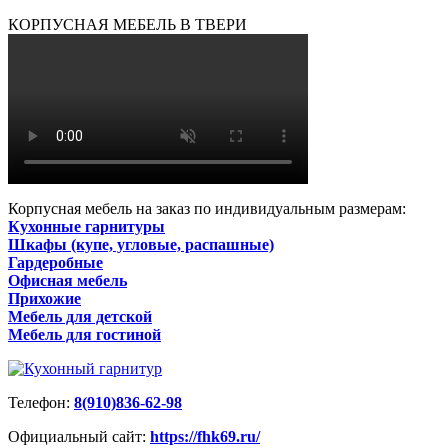
КОРПУСНАЯ МЕБЕЛЬ В ТВЕРИ
Корпусная мебель на заказ по индивидуальным размерам:
Кухонные гарнитуры
Шкафы (купе, угловые, распашные)
Гардеробные
Офисная мебель
Прихожие
Мебель для детской
Мебель для гостиной
Телефон:
8(910)836-62-98
Официальный сайт:
https://fhk69.ru/