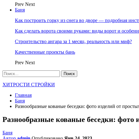
Prev
Next
Баня
Как построить горку из снега во дворе — подробная инс
Как сделать ворота своими руками: виды ворот и особен
Строительство ангара за 1 месяц, реальность или миф?
Качественные проекты бань
Prev
Next
ХИТРОСТИ СТРОЙКИ
Главная
Баня
Разнообразные кованые беседки: фото изделий от прост
Разнообразные кованые беседки: фото 
Баня
Автор
admin
Опубликовано
Янв 24, 2023