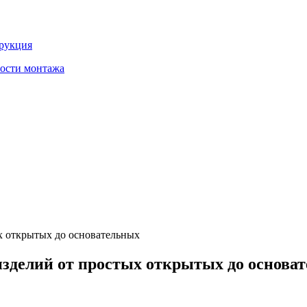
трукция
ности монтажа
ых открытых до основательных
изделий от простых открытых до основа