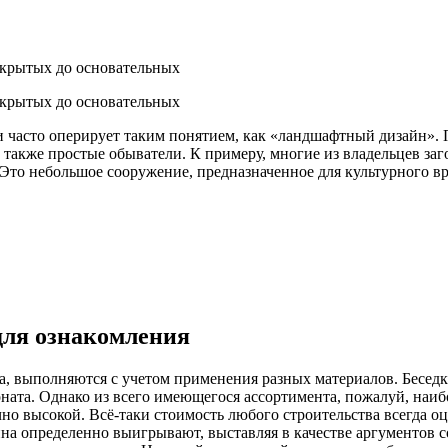
часто оперирует таким понятием, как «ландшафтный дизайн». По
 также простые обыватели. К примеру, многие из владельцев за
 Это небольшое сооружение, предназначенное для культурного 
для ознакомления
, выполняются с учетом применения разных материалов. Беседки
ната. Однако из всего имеющегося ассортимента, пожалуй, наи
чно высокой. Всё-таки стоимость любого строительства всегда о
на определенно выигрывают, выставляя в качестве аргументов с