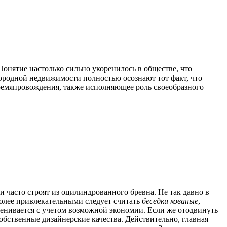
нятие настолько сильно укоренилось в обществе, что
городной недвижимости полностью осознают тот факт, что
времяпровождения, также исполняющее роль своеобразного
 часто строят из оцилиндрованного бревна. Не так давно в
более привлекательными следует считать
беседки кованые
,
ценивается с учетом возможной экономии. Если же отодвинуть
обственные дизайнерские качества. Действительно, главная