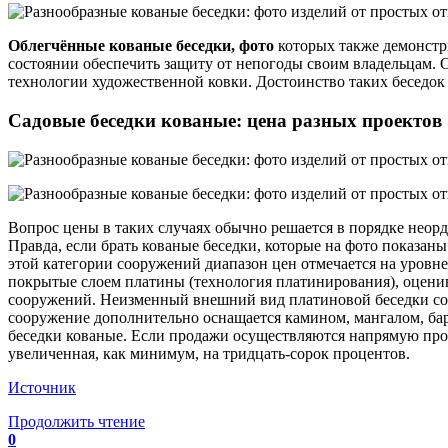
Облегчённые кованые беседки, фото
которых также демонстри
состоянии обеспечить защиту от непогоды своим владельцам. 
технологии художественной ковки. Достоинство таких беседок 
Садовые беседки кованые: цена разных проектов
Вопрос цены в таких случаях обычно решается в порядке неорд
Правда, если брать кованые беседки, которые на фото показан
этой категории сооружений диапазон цен отмечается на уровн
покрытые слоем платины (технология платинирования), оценив
сооружений. Неизменный внешний вид платиновой беседки сох
сооружение дополнительно оснащается камином, мангалом, барб
беседки кованые. Если продажи осуществляются напрямую произ
увеличенная, как минимум, на тридцать-сорок процентов.
Источник
Продолжить чтение
0