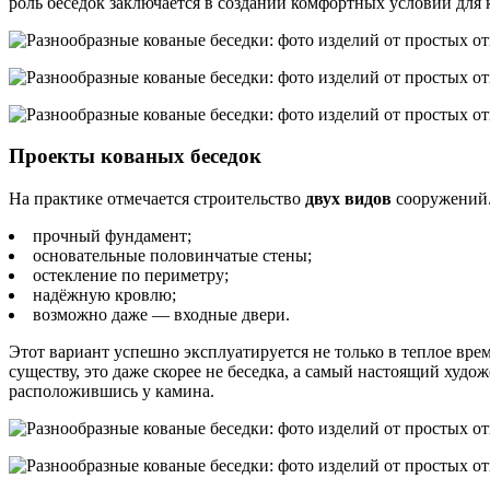
роль беседок заключается в создании комфортных условий для 
Проекты кованых беседок
На практике отмечается строительство
двух видов
сооружений.
прочный фундамент;
основательные половинчатые стены;
остекление по периметру;
надёжную кровлю;
возможно даже — входные двери.
Этот вариант успешно эксплуатируется не только в теплое врем
существу, это даже скорее не беседка, а самый настоящий худ
расположившись у камина.