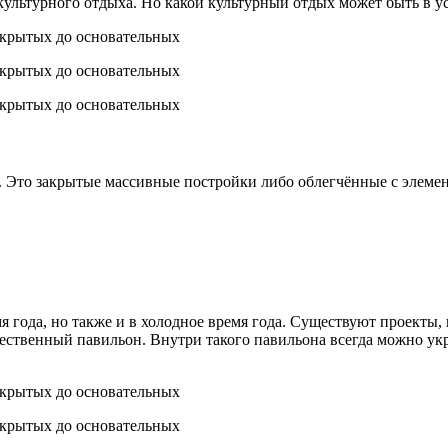
культурного отдыха. Но какой культурный отдых может быть в у
 Это закрытые массивные постройки либо облегчённые с элеме
я года, но также и в холодное время года. Существуют проекты,
ожественный павильон. Внутри такого павильона всегда можно ук