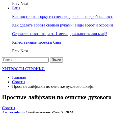
Prev
Next
Баня
Как построить горку из снега во дворе — подробная инс
Как сделать ворота своими руками: виды ворот и особен
Строительство ангара за 1 месяц, реальность или миф?
Качественные проекты бань
Prev
Next
ХИТРОСТИ СТРОЙКИ
Главная
Советы
Простые лайфхаки по очистке духового шкафа
Простые лайфхаки по очистке духовог
Советы
Автор
admin
Опубликовано
Фев 5, 2023