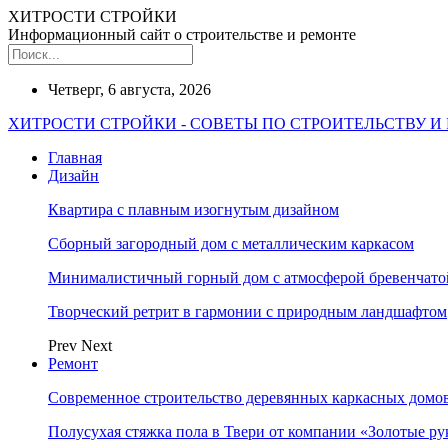
ХИТРОСТИ СТРОЙКИ
Информационный сайт о строительстве и ремонте
Четверг, 6 августа, 2026
ХИТРОСТИ СТРОЙКИ - СОВЕТЫ ПО СТРОИТЕЛЬСТВУ И
Главная
Дизайн
Квартира с плавным изогнутым дизайном
Сборный загородный дом с металлическим каркасом
Минималистичный горный дом с атмосферой бревенчат
Творческий ретрит в гармонии с природным ландшафтом
Prev
Next
Ремонт
Современное строительство деревянных каркасных домов
Полусухая стяжка пола в Твери от компании «Золотые ру