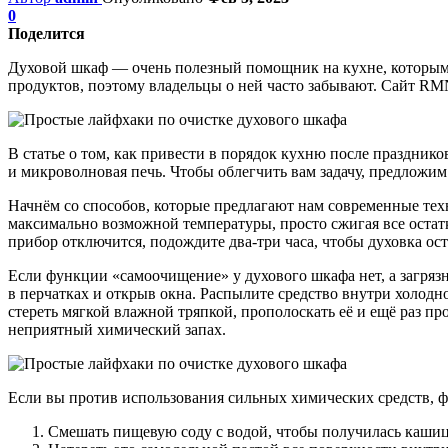
0
Поделится
Духовой шкаф — очень полезный помощник на кухне, которым п
продуктов, поэтому владельцы о ней часто забывают. Сайт RM
В статье о том, как привести в порядок кухню после празднико
и микроволновая печь. Чтобы облегчить вам задачу, предложим
Начнём со способов, которые предлагают нам современные тех
максимально возможной температуры, просто сжигая все остатк
прибор отключится, подождите два-три часа, чтобы духовка ос
Если функции «самоочищение» у духового шкафа нет, а загрязн
в перчатках и открыв окна. Распылите средство внутри холодн
стереть мягкой влажной тряпкой, прополоскать её и ещё раз пр
неприятный химический запах.
Если вы против использования сильных химических средств, ф
Смешать пищевую соду с водой, чтобы получилась кашиц