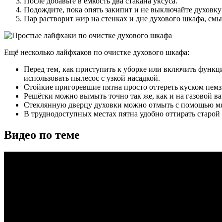
После добавьте в ёмкость два стакана уксуса.
Подождите, пока опять закипит и не выключайте духовку
Пар растворит жир на стенках и дне духового шкафа, смыт
Ещё несколько лайфхаков по очистке духового шкафа:
Перед тем, как приступить к уборке или включить функц
использовать пылесос с узкой насадкой.
Стойкие пригоревшие пятна просто оттереть куском пемзы
Решётки можно вымыть точно так же, как и на газовой ва
Стеклянную дверцу духовки можно отмыть с помощью мягк
В труднодоступных местах пятна удобно оттирать старой
Видео по теме