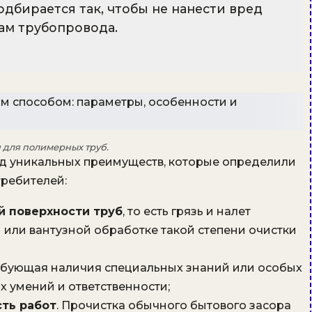
одбирается так, чтобы не нанести вред
ам трубопровода.
 для полимерных труб.
д уникальных преимуществ, которые определили
ребителей:
й поверхности труб
, то есть грязь и налет
 или вантузной обработке такой степени очистки
ребующая наличия специальных знаний или особых
х умений и ответственности;
ть работ
. Прочистка обычного бытового засора