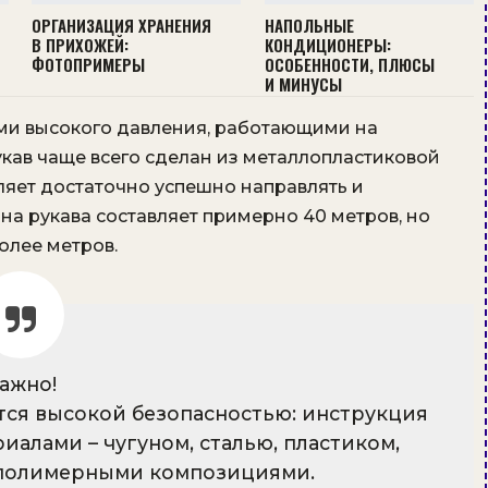
ОРГАНИЗАЦИЯ ХРАНЕНИЯ
НАПОЛЬНЫЕ
В ПРИХОЖЕЙ:
КОНДИЦИОНЕРЫ:
ФОТОПРИМЕРЫ
ОСОБЕННОСТИ, ПЛЮСЫ
И МИНУСЫ
ми высокого давления, работающими на
укав чаще всего сделан из металлопластиковой
ляет достаточно успешно направлять и
а рукава составляет примерно 40 метров, но
олее метров.
ажно!
тся высокой безопасностью: инструкция
иалами – чугуном, сталью, пластиком,
 полимерными композициями.