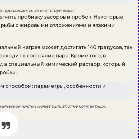
 производится за счет струй воды.
егчить пробивку засоров и пробок. Некоторые
борьбы с жировыми отложениями и вязкими
альный нагрев может достигать 140 градусов, так
еходит в состояние пара. Кроме того, в
у, а специальный химический раствор, который
робки.
ической чистки может быть вполне компактным.