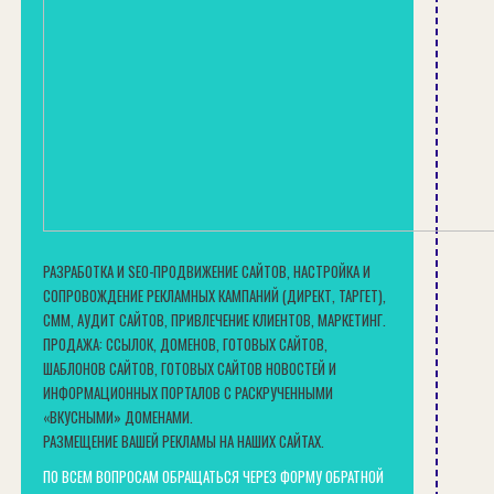
РАЗРАБОТКА И SEO-ПРОДВИЖЕНИЕ САЙТОВ, НАСТРОЙКА И
СОПРОВОЖДЕНИЕ РЕКЛАМНЫХ КАМПАНИЙ (ДИРЕКТ, ТАРГЕТ),
СММ, АУДИТ САЙТОВ, ПРИВЛЕЧЕНИЕ КЛИЕНТОВ, МАРКЕТИНГ.
ПРОДАЖА: ССЫЛОК, ДОМЕНОВ, ГОТОВЫХ САЙТОВ,
ШАБЛОНОВ САЙТОВ, ГОТОВЫХ САЙТОВ НОВОСТЕЙ И
ИНФОРМАЦИОННЫХ ПОРТАЛОВ С РАСКРУЧЕННЫМИ
«ВКУСНЫМИ» ДОМЕНАМИ.
РАЗМЕЩЕНИЕ ВАШЕЙ РЕКЛАМЫ НА НАШИХ САЙТАХ.
ПО ВСЕМ ВОПРОСАМ ОБРАЩАТЬСЯ ЧЕРЕЗ ФОРМУ ОБРАТНОЙ