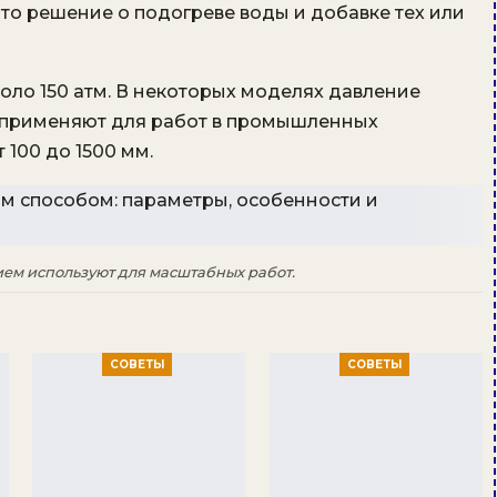
то решение о подогреве воды и добавке тех или
коло 150 атм. В некоторых моделях давление
ки применяют для работ в промышленных
 100 до 1500 мм.
ем используют для масштабных работ.
СОВЕТЫ
СОВЕТЫ