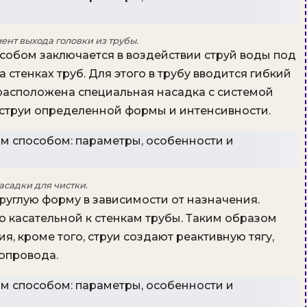
ент выхода головки из трубы.
обом заключается в воздействии струй воды под
стенках труб. Для этого в трубу вводится гибкий
 расположена специальная насадка с системой
струи определенной формы и интенсивности.
асадки для чистки.
руглую форму в зависимости от назначения.
 касательной к стенкам трубы. Таким образом
, кроме того, струи создают реактивную тягу,
бопровода.