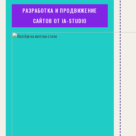
РАЗРАБОТКА И ПРОДВИЖЕНИЕ
САЙТОВ ОТ IA-STUDIO