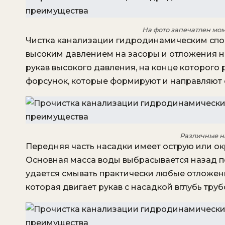
На фото запечатлен мом
Чистка канализации гидродинамическим спос
высоким давлением на засоры и отложения на 
рукав высокого давления, на конце которого
форсунок, которые формируют и направляют 
Различные н
Передняя часть насадки имеет острую или ок
Основная масса воды выбрасывается назад по
удается смывать практически любые отложения
которая двигает рукав с насадкой вглубь тру