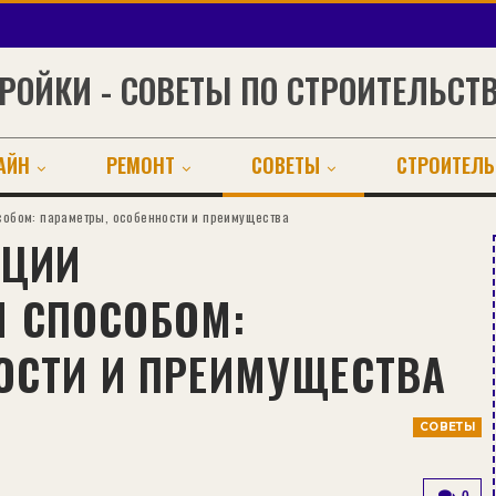
РОЙКИ - СОВЕТЫ ПО СТРОИТЕЛЬСТ
АЙН
РЕМОНТ
СОВЕТЫ
СТРОИТЕЛЬ
обом: параметры, особенности и преимущества
АЦИИ
 СПОСОБОМ:
ОСТИ И ПРЕИМУЩЕСТВА
СОВЕТЫ