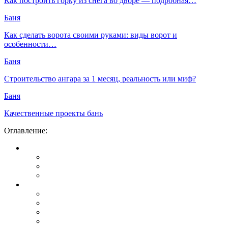
Как построить горку из снега во дворе — подробная…
Баня
Как сделать ворота своими руками: виды ворот и
особенности…
Баня
Строительство ангара за 1 месяц, реальность или миф?
Баня
Качественные проекты бань
Оглавление: