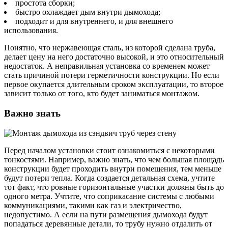
простота сборки;
быстро охлаждает дым внутри дымохода;
подходит и для внутреннего, и для внешнего
использования.
Понятно, что нержавеющая сталь, из которой сделана труба,
делает цену на него достаточно высокой, и это относительный
недостаток. А неправильная установка со временем может
стать причиной потери герметичности конструкции. Но если
первое окупается длительным сроком эксплуатации, то второе
зависит только от того, кто будет заниматься монтажом.
Важно знать
Перед началом установки стоит ознакомиться с некоторыми
тонкостями. Например, важно знать, что чем большая площадь
конструкции будет проходить внутри помещения, тем меньше
будут потери тепла. Когда создается детальная схема, учтите
тот факт, что ровные горизонтальные участки должны быть до
одного метра. Учтите, что соприкасание системы с любыми
коммуникациями, такими как газ и электричество,
недопустимо. А если на пути размещения дымохода будут
попадаться деревянные детали, то трубу нужно отдалить от