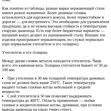
Как понятно из таблицы, разные марки нержавеющей стали
имеют разное назначение. Более дешевые сплавы
используются для наружного кожуха, более термостойкие и
дорогие — для внутреннего. Это необходимо для удешевления
продукции, да и не нужна высокая стойкость к температурам
снаружи дымохода. Есть еще более бюджетные варианты —
внешний кожух делают из оцинкованной стали. Внешне эти
изделия проигрывают нержавеющим, но служат нормально
(при нормальном утеплителе и его толщине).
Утеплитель и его толщина
Между двумя слоями металла находится утеплитель. Чаще
всего это каменная вата. Толщина утеплителя бывает от 30 до
100 мм:
При утеплении в 30 мм толщиной температура дымовых
газов не должна быть выше 250°C. Такие температуры
выдают только газовые котлы небольшой и средней
мощности.
Слой утеплителя в 50 мм позволяет выдерживать
температуры до 400°C. Область применения — любые
газовые и жидкотопливные котлы, дровяные, при условии
вывода дымохода на улицу (через стену).