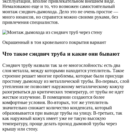
эксплуатации, вполне привлекательном внешнем виде.
Немаловажно еще и то, что возможен самостоятельный
монтаж сэндвич-дымохода. Дело это не очень простое —
много нюансов, но справится можно своими руками, без
привлечения специалистов.
Окрашенный в тон кровельного покрытия вариант
Что такое сэндвич труба и какие они бывают
Сэндвич трубу назвали так за ее многослойность: есть два
слоя металла, между которыми находится утеплитель. Такое
строение решает многие проблемы, которые были присущи
простому дымоходу из металлической трубы. Во-первых, слой
утепления не позволяет наружному металлическому кожуху
разогреваться до критических температур, от трубы не идет
жесткое излучение. В помещении создаются более
комфортные условия. Во-вторых, тот же утеплитель
значительно снижает количество конденсата, который
образовывается при выводе трубы на улицу. В-третьих, так
как наружный кожух имеет уже не такую высокую
температуру, проще делать проход дымовой трубы через
крышу или стену.