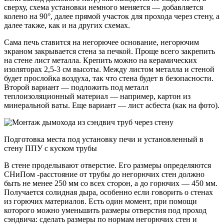
сверху, схема установки немного меняется — добавляется
колено на 90°, далее прямой участок для прохода через стену, а
далее также, как и на других схемах.
Сама печь ставится на негорючее основание, негорючим
экраном закрывается стена за печкой. Проще всего закрепить
на стене лист металла. Крепить можно на керамических
изоляторах 2,5-3 см высоты. Между листом металла и стеной
будет прослойка воздуха, так что стена будет в безопасности.
Второй вариант — подложить под металл
теплоизоляционный материал — например, картон из
минеральной ваты. Еще вариант — лист асбеста (как на фото).
Подготовка места под установку печи и установленный в
стену ППУ с куском трубы
В стене проделывают отверстие. Его размеры определяются
СНиПом -расстояние от трубы до негорючих стен должно
быть не менее 250 мм со всех сторон, а до горючих — 450 мм.
Получается солидная дыра, особенно если говорить о стенах
из горючих материалов. Есть один момент, при помощи
которого можно уменьшить размеры отверстия под проход
сэндвича: сделать размеры по нормам негорючих стен и