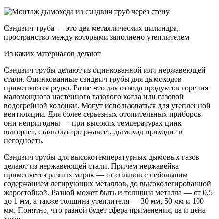
Сэндвич-труба — это два металлических цилиндра,
пространство между которыми заполнено утеплителем
Из каких материалов делают
Сэндвич трубы делают из оцинкованной или нержавеющей
стали. Оцинкованные сэндвич трубы для дымоходов
применяются редко. Разве что для отвода продуктов горения
маломощного настенного газового котла или газовой
водогрейной колонки. Могут использоваться для утепленной
вентиляции. Для более серьезных отопительных приборов
они непригодны — при высоких температурах цинк
выгорает, сталь быстро ржавеет, дымоход приходит в
негодность.
Сэндвич трубы для высокотемпературных дымовых газов
делают из нержавеющей стали. Причем нержавейка
применяется разных марок — от сплавов с небольшим
содержанием легирующих металлов, до высоколегированной
жаростойкой. Разной может быть и толщина металла — от 0,5
до 1 мм, а также толщина утеплителя — 30 мм, 50 мм и 100
мм. Понятно, что разной будет сфера применения, да и цена
тоже.