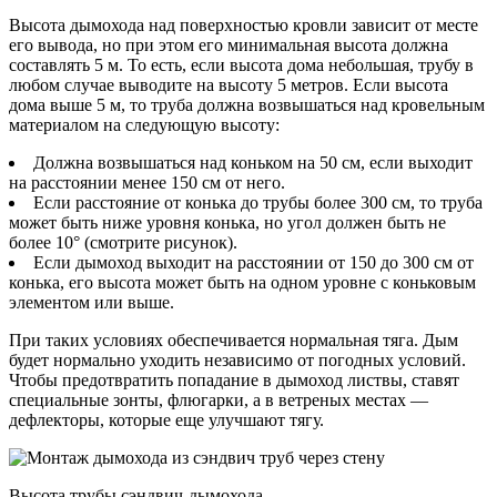
Высота дымохода над поверхностью кровли зависит от месте
его вывода, но при этом его минимальная высота должна
составлять 5 м. То есть, если высота дома небольшая, трубу в
любом случае выводите на высоту 5 метров. Если высота
дома выше 5 м, то труба должна возвышаться над кровельным
материалом на следующую высоту:
Должна возвышаться над коньком на 50 см, если выходит
на расстоянии менее 150 см от него.
Если расстояние от конька до трубы более 300 см, то труба
может быть ниже уровня конька, но угол должен быть не
более 10° (смотрите рисунок).
Если дымоход выходит на расстоянии от 150 до 300 см от
конька, его высота может быть на одном уровне с коньковым
элементом или выше.
При таких условиях обеспечивается нормальная тяга. Дым
будет нормально уходить независимо от погодных условий.
Чтобы предотвратить попадание в дымоход листвы, ставят
специальные зонты, флюгарки, а в ветреных местах —
дефлекторы, которые еще улучшают тягу.
Высота трубы сэндвич-дымохода