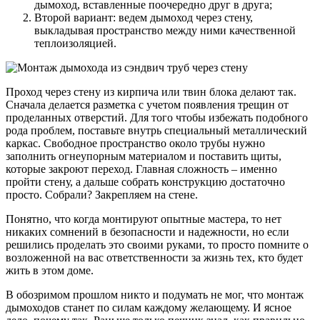
дымоход, вставленные поочередно друг в друга;
Второй вариант: ведем дымоход через стену,
выкладывая пространство между ними качественной
теплоизоляцией.
Проход через стену из кирпича или твин блока делают так.
Сначала делается разметка с учетом появления трещин от
проделанных отверстий. Для того чтобы избежать подобного
рода проблем, поставьте внутрь специальный металлический
каркас. Свободное пространство около трубы нужно
заполнить огнеупорным материалом и поставить щиты,
которые закроют переход. Главная сложность – именно
пройти стену, а дальше собрать конструкцию достаточно
просто. Собрали? Закрепляем на стене.
Понятно, что когда монтируют опытные мастера, то нет
никаких сомнений в безопасности и надежности, но если
решились проделать это своими руками, то просто помните о
возложенной на вас ответственности за жизнь тех, кто будет
жить в этом доме.
В обозримом прошлом никто и подумать не мог, что монтаж
дымоходов станет по силам каждому желающему. И ясное