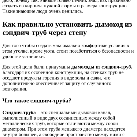
дело, почему так. Раньше только печник знал, как правильно
создать из кирпича нужной формы и размера конструкцию.
Такие знающие люди очень ценились.
Как правильно установить дымоход из
сэндвич-труб через стену
Для того чтобы создать максимально комфортные условия в
этом уголке, кроме уюта, стоит позаботиться о безопасности и
удобстве установки.
Для этой цели были придуманы
дымоходы из сэндвич-труб.
Благодаря их особенной конструкции, на стенках труб не
оседают продукты горения в виде золы и сажи, что
дополнительно обеспечивает защиту от случайного
возгорания.
Что такое сэндвич-труба?
Сэндвич-труба
– это специальный дымовой канал,
выполненный в виде двух соединенных между собой
металлических труб, которые отличаются между собой
диаметром. При этом труба меньшего диаметра находится
внутри большей, а свободное пространство между ними с