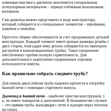
помощью высокого давления заполняется специальным
огнеупорным материалом – термоустойчивым базальтовым
волокном.
Сам дымоход можно представить в виде конструктора,
который собирается из специальных элементов –
тройников,
хомутов и отводов.
Простота сборки обеспечивается за счет продуманных деталей
конструкции. Каждый элемент имеет разные размеры резьбы с
двух сторон, благодаря чему детали собираются по принципу
раструбов в канализационных трубах. Такое соединение
обеспечивает трубам полную герметичность. Для
дополнительного укрепления соединенных отрезков
используются хомуты.
Как правильно собрать сэндвич-трубу?
Для начала двухслойная труба надежно крепится к патрубку
банной печи с помощью стартового конуса.
Дымоход в банной печи
– наиболее простая конструкция, т.
к. не имеет поворотов и дополнений. В большинстве случаев
– это прямая труба, выходящая с печи и идущая через потолок
на улицу.