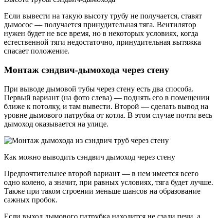
Если вывести на такую высоту трубу не получается, ставят
дымосос — получается принудительная тяга. Вентилятор
нужен будет не все время, но в некоторых условиях, когда
естественной тяги недостаточно, принудительная вытяжка
спасает положение.
Монтаж сэндвич-дымохода через стену
При выводе дымовой тубы через стену есть два способа.
Первый вариант (на фото слева) — поднять его в помещении
ближе к потолку, и там вывести. Второй — сделать вывод на
уровне дымового патрубка от котла. В этом случае почти весь
дымоход оказывается на улице.
Как можно выводить сэндвич дымоход через стену
Предпочтительнее второй вариант — в нем имеется всего
одно колено, а значит, при равных условиях, тяга будет лучше.
Также при таком строении меньше шансов на образование
сажных пробок.
Если выход дымового патрубка находится не сзади печи, а