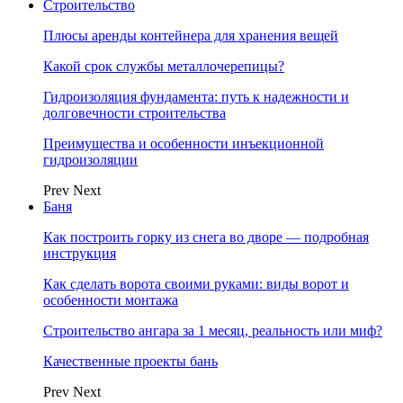
Строительство
Плюсы аренды контейнера для хранения вещей
Какой срок службы металлочерепицы?
Гидроизоляция фундамента: путь к надежности и
долговечности строительства
Преимущества и особенности инъекционной
гидроизоляции
Prev
Next
Баня
Как построить горку из снега во дворе — подробная
инструкция
Как сделать ворота своими руками: виды ворот и
особенности монтажа
Строительство ангара за 1 месяц, реальность или миф?
Качественные проекты бань
Prev
Next