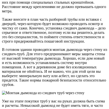
них при помощи специальных стальных кронштейнов.
Расстояние между креплениями не должно превышать одного
метра.
Также внесите в план часть разборной трубы или вставки с
дверцей, через которую будет возможно проводить осмотр и
чистку от сажи. Конечно, установка сэндвич дымохода – дело
серьезное и ответственное, поэтому если вы решитесь делать
это без специалистов, то поймите степень ответственности и
строго придерживайтесь пошаговой инструкции.
В готовом здании проводятся монтаж дымохода через стену из
сэндвич-труб. Для этого предпринимают меры защиты стены
от высокой температуры дымохода. Хорошо, если дом новый
и есть возможность устанавливать систему внутри
помещения. А вот в деревянном доме без изоляционных
материалов не обойтись. И не важно, что для этой цели вы
выберете: минеральную вату или асбест, но сделать это
придется. Такие нормы пожарной безопасности относительно
срубов.
Уже на этапе покупки труб у вас на руках должна быть схема
и расчеты. Невысокий дымоход не будет иметь тяги, и часто