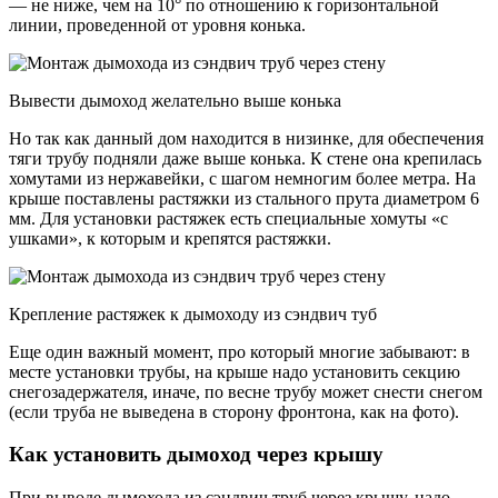
— не ниже, чем на 10° по отношению к горизонтальной
линии, проведенной от уровня конька.
Вывести дымоход желательно выше конька
Но так как данный дом находится в низинке, для обеспечения
тяги трубу подняли даже выше конька. К стене она крепилась
хомутами из нержавейки, с шагом немногим более метра. На
крыше поставлены растяжки из стального прута диаметром 6
мм. Для установки растяжек есть специальные хомуты «с
ушками», к которым и крепятся растяжки.
Крепление растяжек к дымоходу из сэндвич туб
Еще один важный момент, про который многие забывают: в
месте установки трубы, на крыше надо установить секцию
снегозадержателя, иначе, по весне трубу может снести снегом
(если труба не выведена в сторону фронтона, как на фото).
Как установить дымоход через крышу
При выводе дымохода из сэндвич труб через крышу, надо