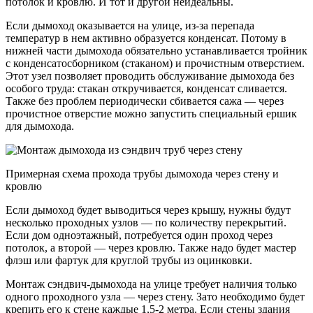
потолок и кровлю. И тот и другой неидеальны.
Если дымоход оказывается на улице, из-за перепада
температур в нем активно образуется конденсат. Потому в
нижней части дымохода обязательно устанавливается тройник
с конденсатосборником (стаканом) и прочистным отверстием.
Этот узел позволяет проводить обслуживание дымохода без
особого труда: стакан откручивается, конденсат сливается.
Также без проблем периодически сбивается сажа — через
прочистное отверстие можно запустить специальный ершик
для дымохода.
Примерная схема прохода трубы дымохода через стену и
кровлю
Если дымоход будет выводиться через крышу, нужны будут
несколько проходных узлов — по количеству перекрытий.
Если дом одноэтажный, потребуется один проход через
потолок, а второй — через кровлю. Также надо будет мастер
флэш или фартук для круглой трубы из оцинковки.
Монтаж сэндвич-дымохода на улице требует наличия только
одного проходного узла — через стену. Зато необходимо будет
крепить его к стене каждые 1,5-2 метра. Если стены здания