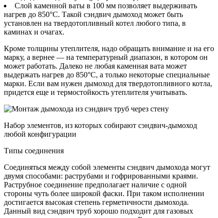
Слой каменной ваты в 100 мм позволяет выдерживать
нагрев до 850°C. Такой сэндвич дымоход может быть
установлен на твердотопливный котел любого типа, в
каминах и очагах.
Кроме толщины утеплителя, надо обращать внимание и на его
марку, а вернее — на температурный диапазон, в котором он
может работать. Далеко не любая каменная вата может
выдержать нагрев до 850°C, а только некоторые специальные
марки. Если вам нужен дымоход для твердотопливного котла,
придется еще и термостойкость утеплителя учитывать.
Набор элементов, из которых собирают сэндвич-дымоход
любой конфигурации
Типы соединения
Соединяться между собой элементы сэндвич дымохода могут
двумя способами: раструбами и гофрированными краями.
Раструбное соединение предполагает наличие с одной
стороны чуть более широкой фаски. При таком исполнении
достигается высокая степень герметичности дымохода.
Данный вид сэндвич труб хорошо подходит для газовых