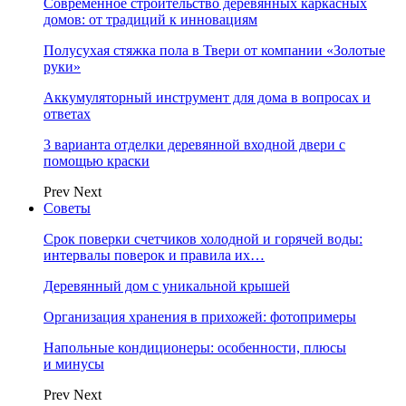
Современное строительство деревянных каркасных
домов: от традиций к инновациям
Полусухая стяжка пола в Твери от компании «Золотые
руки»
Аккумуляторный инструмент для дома в вопросах и
ответах
3 варианта отделки деревянной входной двери с
помощью краски
Prev
Next
Советы
Срок поверки счетчиков холодной и горячей воды:
интервалы поверок и правила их…
Деревянный дом с уникальной крышей
Организация хранения в прихожей: фотопримеры
Напольные кондиционеры: особенности, плюсы
и минусы
Prev
Next