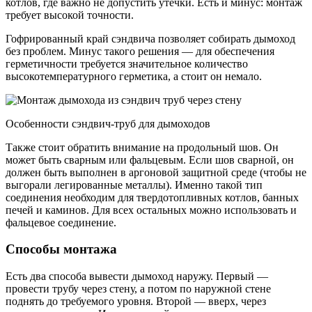
котлов, где важно не допустить утечки. Есть и минус: монтаж
требует высокой точности.
Гофрированный край сэндвича позволяет собирать дымоход
без проблем. Минус такого решения — для обеспечения
герметичности требуется значительное количество
высокотемпературного герметика, а стоит он немало.
Особенности сэндвич-труб для дымоходов
Также стоит обратить внимание на продольный шов. Он
может быть сварным или фальцевым. Если шов сварной, он
должен быть выполнен в аргоновой защитной среде (чтобы не
выгорали легированные металлы). Именно такой тип
соединения необходим для твердотопливных котлов, банных
печей и каминов. Для всех остальных можно использовать и
фальцевое соединение.
Способы монтажа
Есть два способа вывести дымоход наружу. Первый —
провести трубу через стену, а потом по наружной стене
поднять до требуемого уровня. Второй — вверх, через