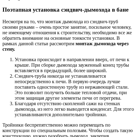
Поэтапная установка сэндвич-дымохода в бане
Несмотря на то, что монтаж дымохода из сэндвич-труб
своими руками – очень простое занятие, посильное человеку,
не имеющему отношения к строительству, необходимо все же
обратить внимание на основные тонкости установки. В
рамках данной статьи рассмотрим
монтаж дымохода через
стену.
Установка происходит в направлении вверх, от печи к
крыше. При сборке дымохода зауженный конец трубы
вставляется в предыдущий, более широкий.
Сэндвич-труба никогда не устанавливается
непосредственно к печи. В первую очередь лучше
поставить одностенную трубу из нержавеющей стали.
Это позволит получить больше тепловой отдачи, при
этом защищая другие элементы печи от перегрева.
Благодаря отсутствию скоплений сажи на стенках
дымохода, из него легко выводится конденсат. Для этого
устанавливаются дополнительно тройники.
Тройники беспрепятственно можно перемещать по
конструкции по специальным полозьям. Чтобы создать такую
конструкцию, нужно разобрать дымоход, закрепив