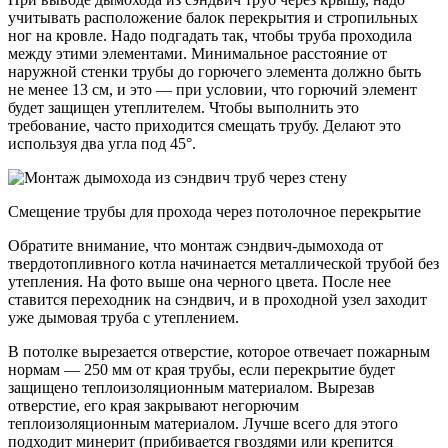
учитывать расположение балок перекрытия и стропильных
ног на кровле. Надо подгадать так, чтобы труба проходила
между этими элементами. Минимальное расстояние от
наружной стенки трубы до горючего элемента должно быть
не менее 13 см, и это — при условии, что горючий элемент
будет защищен утеплителем. Чтобы выполнить это
требование, часто приходится смещать трубу. Делают это
используя два угла под 45°.
Смещение трубы для прохода через потолочное перекрытие
Обратите внимание, что монтаж сэндвич-дымохода от
твердотопливного котла начинается металлической трубой без
утепления. На фото выше она черного цвета. После нее
ставится переходник на сэндвич, и в проходной узел заходит
уже дымовая труба с утеплением.
В потолке вырезается отверстие, которое отвечает пожарным
нормам — 250 мм от края трубы, если перекрытие будет
защищено теплоизоляционным материалом. Вырезав
отверстие, его края закрывают негорючим
теплоизоляционным материалом. Лучше всего для этого
подходит минерит (прибивается гвоздями или крепится