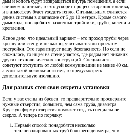
дым и копоть будут возвращаться внутрь помещения, а если
слишком длинный, то это ускорит процесс сгорания топлива,
и в атмосферу будет уходить тепло. Оптимальным считается
длина системы в диапазоне от 5 до 10 метров. Кроме самого
дымохода, понадобятся различные тройники, трубы, колени и
крепления.
Ясное дело, что идеальный вариант – это проход трубы через
крышу или стену, и не важно, учитывается ли проектом
постройки. Это гарантирует вашу безопасность. Но если не
сложилось, то ищем на стене участок, где рядом нет никаких
других технологических конструкций. Специалисты
советуют отступить от любой коммуникации не менее 40 см.,
а если такой возможности нет, то предусмотреть
дополнительную изоляцию.
Для разных стен свои секреты установки
Если у вас стены из бревен, то предварительно просверлите
нужные отверстия, большего, чем сама труба, диаметра.
Круглую форму отверстия поможет создать специальное
сверло. А теперь по порядку:
Первый способ: понадобятся несколько
теплоизолированных труб большего диаметра, чем