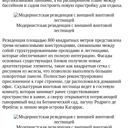
вертикальными линиями, а на расширенном плане между
бассейном и садом построить новую пристройку для отдыха.
Модернистская резиденция с внешней винтовой
лестницей
Резиденция площадью 800 квадратных метров представлена
тремя независимыми конструкциями, связанными между
собой структурированными проходами и лестницами,
которые обеспечивают их полную интеграцию. Фасады
основных существующих блоков получили новые
архитектурные элементы, такие как квадратная сетка с
рисунком из железа, что позволило выполнить большие
поворотные панели. Полностью реконструировано
прислоненное к горе строение, где расположился домашний
офис. Скульптурная винтовая лестница ведет в гостевую
комнату, которая занимает ранее существовавшее
пространство в камне, а сверху открывается потрясающий
панорамный вид на Ботанический сад, лагуну Родриго де
Фрейтас и линию моря острова Кагаррас.
Модернистская резиденция с внешней винтовой