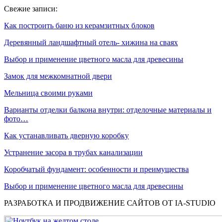
Свежие записи:
Как построить баню из керамзитных блоков
Деревянный ландшафтный отель- хижина на сваях
Выбор и применение цветного масла для древесины
Замок для межкомнатной двери
Мельница своими руками
Варианты отделки балкона внутри: отделочные материалы и
фото…
Как устанавливать дверную коробку
Устранение засора в трубах канализации
Коробчатый фундамент: особенности и преимущества
Выбор и применение цветного масла для древесины
РАЗРАБОТКА И ПРОДВИЖЕНИЕ САЙТОВ ОТ IA-STUDIO