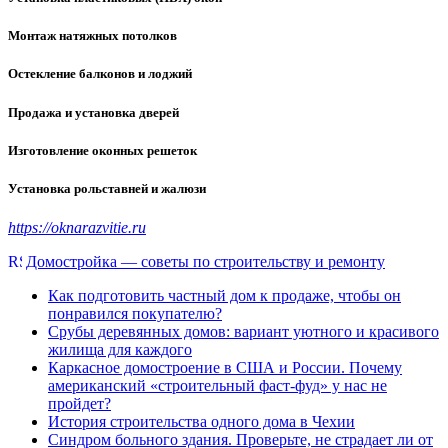
Монтаж натяжных потолков
Остекление балконов и лоджий
Продажа и установка дверей
Изготовление оконных решеток
Установка рольставней и жалюзи
https://oknarazvitie.ru
Домостройка — советы по строительству и ремонту
Как подготовить частный дом к продаже, чтобы он
понравился покупателю?
Срубы деревянных домов: вариант уютного и красивого
жилища для каждого
Каркасное домостроение в США и России. Почему
американский «строительный фаст-фуд» у нас не
пройдет?
История строительства одного дома в Чехии
Синдром больного здания. Проверьте, не страдает ли от