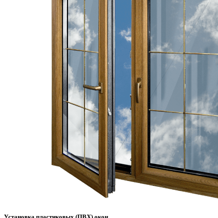
Установка пластиковых (ПВХ) окон