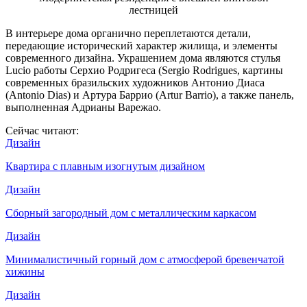
лестницей
В интерьере дома органично переплетаются детали,
передающие исторический характер жилища, и элементы
современного дизайна. Украшением дома являются стулья
Lucio работы Серхио Родригеса (Sergio Rodrigues, картины
современных бразильских художников Антонио Диаса
(Antonio Dias) и Артура Баррио (Artur Barrio), а также панель,
выполненная Адрианы Варежао.
Сейчас читают:
Дизайн
Квартира с плавным изогнутым дизайном
Дизайн
Сборный загородный дом с металлическим каркасом
Дизайн
Минималистичный горный дом с атмосферой бревенчатой
хижины
Дизайн