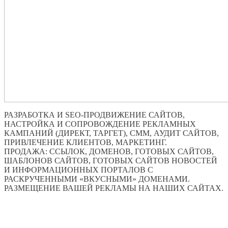
РАЗРАБОТКА И SEO-ПРОДВИЖЕНИЕ САЙТОВ,
НАСТРОЙКА И СОПРОВОЖДЕНИЕ РЕКЛАМНЫХ
КАМПАНИЙ (ДИРЕКТ, ТАРГЕТ), СММ, АУДИТ САЙТОВ,
ПРИВЛЕЧЕНИЕ КЛИЕНТОВ, МАРКЕТИНГ.
ПРОДАЖА: ССЫЛОК, ДОМЕНОВ, ГОТОВЫХ САЙТОВ,
ШАБЛОНОВ САЙТОВ, ГОТОВЫХ САЙТОВ НОВОСТЕЙ
И ИНФОРМАЦИОННЫХ ПОРТАЛОВ С
РАСКРУЧЕННЫМИ «ВКУСНЫМИ» ДОМЕНАМИ.
РАЗМЕЩЕНИЕ ВАШЕЙ РЕКЛАМЫ НА НАШИХ САЙТАХ.
ПО ВСЕМ ВОПРОСАМ ОБРАЩАТЬСЯ ЧЕРЕЗ ФОРМУ
ОБРАТНОЙ СВЯЗИ НИЖЕ