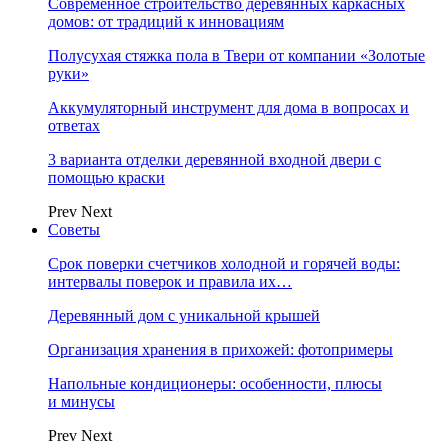
Современное строительство деревянных каркасных
домов: от традиций к инновациям
Полусухая стяжка пола в Твери от компании «Золотые
руки»
Аккумуляторный инструмент для дома в вопросах и
ответах
3 варианта отделки деревянной входной двери с
помощью краски
Prev
Next
Советы
Срок поверки счетчиков холодной и горячей воды:
интервалы поверок и правила их…
Деревянный дом с уникальной крышей
Организация хранения в прихожей: фотопримеры
Напольные кондиционеры: особенности, плюсы
и минусы
Prev
Next