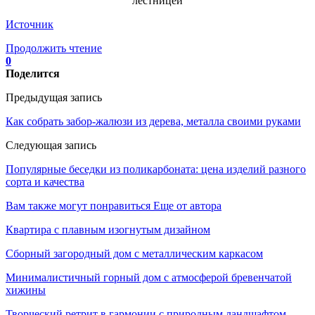
лестницей
Источник
Продолжить чтение
0
Поделится
Предыдущая запись
Как собрать забор-жалюзи из дерева, металла своими руками
Следующая запись
Популярные беседки из поликарбоната: цена изделий разного
сорта и качества
Вам также могут понравиться
Еще от автора
Квартира с плавным изогнутым дизайном
Сборный загородный дом с металлическим каркасом
Минималистичный горный дом с атмосферой бревенчатой
хижины
Творческий ретрит в гармонии с природным ландшафтом