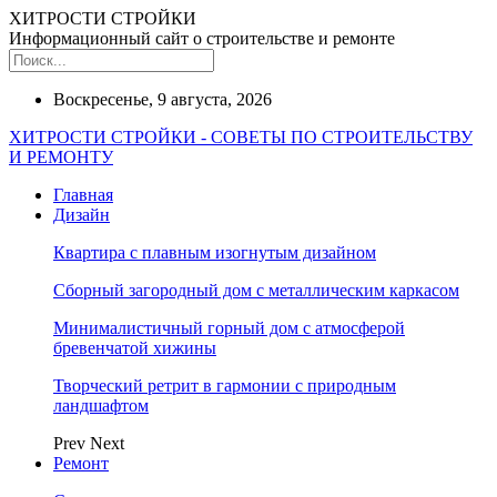
ХИТРОСТИ СТРОЙКИ
Информационный сайт о строительстве и ремонте
Воскресенье, 9 августа, 2026
ХИТРОСТИ СТРОЙКИ - СОВЕТЫ ПО СТРОИТЕЛЬСТВУ
И РЕМОНТУ
Главная
Дизайн
Квартира с плавным изогнутым дизайном
Сборный загородный дом с металлическим каркасом
Минималистичный горный дом с атмосферой
бревенчатой хижины
Творческий ретрит в гармонии с природным
ландшафтом
Prev
Next
Ремонт