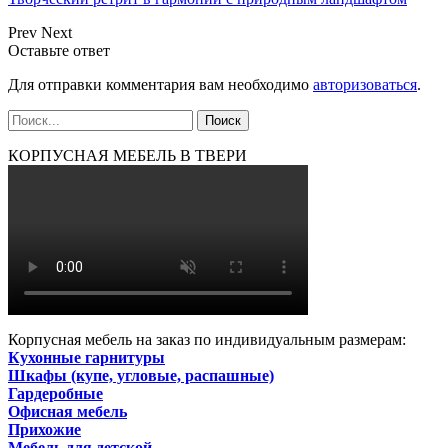
Prev
Next
Оставьте ответ
Для отправки комментария вам необходимо
авторизоваться
.
КОРПУСНАЯ МЕБЕЛЬ В ТВЕРИ
Корпусная мебель на заказ по индивидуальным размерам:
Кухонные гарнитуры
Шкафы (купе, угловые, распашные)
Гардеробные
Офисная мебель
Прихожие
Мебель для детской