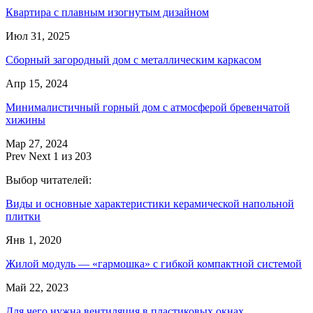
Квартира с плавным изогнутым дизайном
Июл 31, 2025
Сборный загородный дом с металлическим каркасом
Апр 15, 2024
Минималистичный горный дом с атмосферой бревенчатой
хижины
Мар 27, 2024
Prev
Next
1 из 203
Выбор читателей:
Виды и основные характеристики керамической напольной
плитки
Янв 1, 2020
Жилой модуль — «гармошка» с гибкой компактной системой
Май 22, 2023
Для чего нужна вентиляция в пластиковых окнах