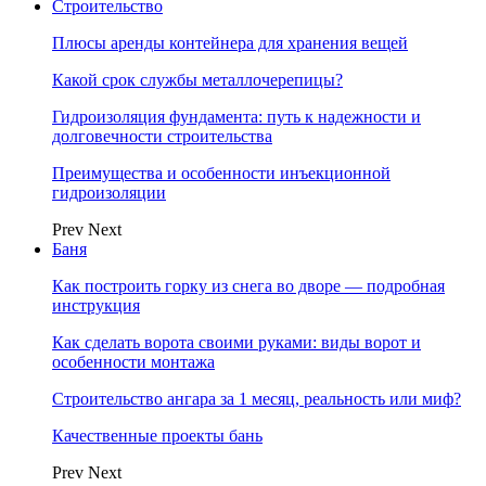
Строительство
Плюсы аренды контейнера для хранения вещей
Какой срок службы металлочерепицы?
Гидроизоляция фундамента: путь к надежности и
долговечности строительства
Преимущества и особенности инъекционной
гидроизоляции
Prev
Next
Баня
Как построить горку из снега во дворе — подробная
инструкция
Как сделать ворота своими руками: виды ворот и
особенности монтажа
Строительство ангара за 1 месяц, реальность или миф?
Качественные проекты бань
Prev
Next