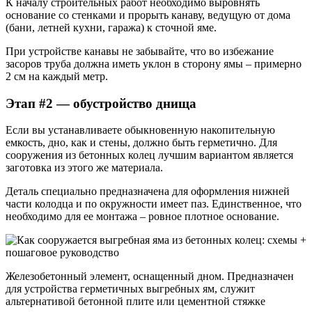
К началу строительных работ необходимо выровнять
основание со стенками и прорыть канаву, ведущую от дома
(бани, летней кухни, гаража) к сточной яме.
При устройстве канавы не забывайте, что во избежание
засоров труба должна иметь уклон в сторону ямы – примерно
2 см на каждый метр.
Этап #2 — обустройство днища
Если вы устанавливаете обыкновенную накопительную
емкость, дно, как и стены, должно быть герметично. Для
сооружения из бетонных колец лучшим вариантом является
заготовка из этого же материала.
Деталь специально предназначена для оформления нижней
части колодца и по окружности имеет паз. Единственное, что
необходимо для ее монтажа – ровное плотное основание.
Железобетонный элемент, оснащенный дном. Предназначен
для устройства герметичных выгребных ям, служит
альтернативой бетонной плите или цементной стяжке