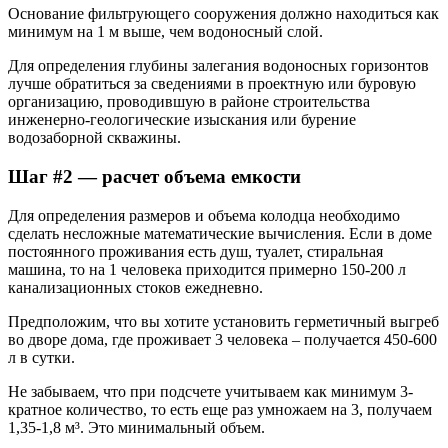
Основание фильтрующего сооружения должно находиться как
минимум на 1 м выше, чем водоносный слой.
Для определения глубины залегания водоносных горизонтов
лучше обратиться за сведениями в проектную или буровую
организацию, проводившую в районе строительства
инженерно-геологические изыскания или бурение
водозаборной скважины.
Шаг #2 — расчет объема емкости
Для определения размеров и объема колодца необходимо
сделать несложные математические вычисления. Если в доме
постоянного проживания есть душ, туалет, стиральная
машина, то на 1 человека приходится примерно 150-200 л
канализационных стоков ежедневно.
Предположим, что вы хотите установить герметичный выгреб
во дворе дома, где проживает 3 человека – получается 450-600
л в сутки.
Не забываем, что при подсчете учитываем как минимум 3-
кратное количество, то есть еще раз умножаем на 3, получаем
1,35-1,8 м³. Это минимальный объем.