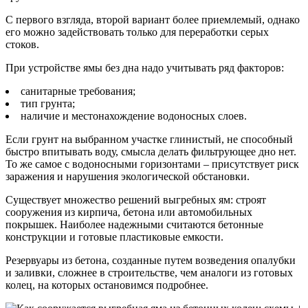
С первого взгляда, второй вариант более приемлемый, однако
его можно задействовать только для переработки серых
стоков.
При устройстве ямы без дна надо учитывать ряд факторов:
санитарные требования;
тип грунта;
наличие и местонахождение водоносных слоев.
Если грунт на выбранном участке глинистый, не способный
быстро впитывать воду, смысла делать фильтрующее дно нет.
То же самое с водоносными горизонтами – присутствует риск
заражения и нарушения экологической обстановки.
Существует множество решений выгребных ям: строят
сооружения из кирпича, бетона или автомобильных
покрышек. Наиболее надежными считаются бетонные
конструкции и готовые пластиковые емкости.
Резервуары из бетона, созданные путем возведения опалубки
и заливки, сложнее в строительстве, чем аналоги из готовых
колец, на которых остановимся подробнее.