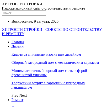
ХИТРОСТИ СТРОЙКИ
Информационный сайт о строительстве и ремонте
Воскресенье, 9 августа, 2026
ХИТРОСТИ СТРОЙКИ - СОВЕТЫ ПО СТРОИТЕЛЬСТВУ
И РЕМОНТУ
Главная
Дизайн
Квартира с плавным изогнутым дизайном
Сборный загородный дом с металлическим каркасом
Минималистичный горный дом с атмосферой
бревенчатой хижины
Творческий ретрит в гармонии с природным
ландшафтом
Prev
Next
Ремонт