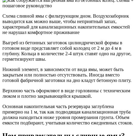
Схема сливной ямы с фильтрующим дном. Воздухозаборник
выводится как можно выше, чтобы неприятный запах,
характерный для канализационных накопительных емкостей
не нарушал комфортное проживание
Выгреб из бетонных заготовок цилиндрической формы в
готовом виде представляет собой колодец от 2 м до 4 м в
глубину. Кольца в количестве 2-4 штук ставят одно на другое,
герметизируют швы.
Нижний элемент, в зависимости от вида ямы, может быть
закрытым или полностью отсутствовать. Иногда вместо
готовой фабричной заготовки на дно кладут бетонную плиту.
Верхнюю часть оформляют в виде горловины с техническим
люком и плотно закрывающейся крышкой.
Основная накопительная часть резервуара заглублена
примерно на 1 м, так как подводящая канализационная труба
должна находиться ниже уровня промерзания грунта. Объем
емкости подбирают, учитывая количество ежедневных стоков.
Чем привлекательны сливные ямы?