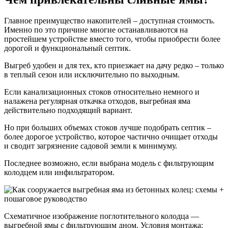
Главное преимущество накопителей – доступная стоимость.
Именно по это причине многие останавливаются на
простейшем устройстве вместо того, чтобы приобрести более
дорогой и функциональный септик.
Выгреб удобен и для тех, кто приезжает на дачу редко – только
в теплый сезон или исключительно по выходным.
Если канализационных стоков относительно немного и
налажена регулярная откачка отходов, выгребная яма
действительно подходящий вариант.
Но при больших объемах стоков лучше подобрать септик –
более дорогое устройство, которое частично очищает отходы
и сводит загрязнение садовой земли к минимуму.
Последнее возможно, если выбрана модель с фильтрующим
колодцем или инфильтратором.
Схематичное изображение поглотительного колодца —
выгребной ямы с фильтрующим дном. Условия монтажа: