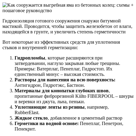
Гидроизоляция готового сооружения снаружи битумной
мастикой. Проводится, чтобы защитить железобетон от влаги,
находящейся в грунте, и увеличить степень герметичности
Вот некоторые из эффективных средств для уплотнения
стыков и внутренней герметизации:
Гидропломбы
, которые расширяются при
затвердевании, наглухо закрывая любые трещины.
Примеры: Ватерплаг, Пенеплаг, Гидростоп. Их
единственный минус – высокая стоимость.
Растворы для нанесения на всю поверхность:
Антигидрон, Гидротэкс, Бастион.
Материалы для конопатки
глубоких швов
,
пропитанные фиброрезиной Kiilto FIBERPOOL – шнуры
и веревки из джута, льна, пеньки.
Уплотняющие ленты из резины
, например,
RubberElast.
Жидкое стекло
, добавленное в цементный раствор
Герметики на водной основе:
Пенеплаг, Пенетрон,
Пенекрит.