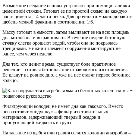
Возможное оседание основы устраняют при помощи заливки
цементной стяжки. Готовят ее по простой схеме: на каждую
часть цемента – 4 части песка. Для прочности можно добавить
щебень мелкой фракции в соотношении 1:6.
Массу готовят в емкости, затем выливают ее на всю площадь
дна котлована и выравнивают. В течение недели бетонную
стяжку слегка орошают водой, чтобы она не покрылась
трещинами. Нижний элемент сооружения монтируют не
ранее, чем через неделю.
Для тех, кто ценит время, существует боле практичное
решение – готовая бетонная плита заводского изготовления.
Ее кладут на ровное дно, а уже на нее ставят первое бетонное
кольцо.
Фильтрующий колодец не имеет дна как такового. Вместо
него готовят «подушку» – фильтр из строительных
материалов, задерживающий твердый осадок и
пропускающий жидкость в грунт
На засыпке из щебня или гравия селятся колонии анаэробов –