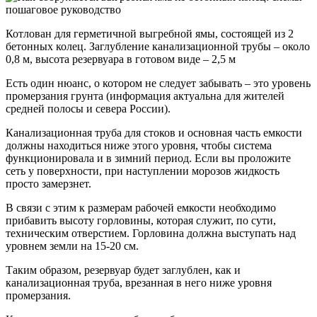
Котлован для герметичной выгребной ямы, состоящей из 2
бетонных колец. Заглубление канализационной трубы – около
0,8 м, высота резервуара в готовом виде – 2,5 м
Есть один нюанс, о котором не следует забывать – это уровень
промерзания грунта (информация актуальна для жителей
средней полосы и севера России).
Канализационная труба для стоков и основная часть емкости
должны находиться ниже этого уровня, чтобы система
функционировала и в зимний период. Если вы проложите
сеть у поверхности, при наступлении морозов жидкость
просто замерзнет.
В связи с этим к размерам рабочей емкости необходимо
прибавить высоту горловины, которая служит, по сути,
техническим отверстием. Горловина должна выступать над
уровнем земли на 15-20 см.
Таким образом, резервуар будет заглублен, как и
канализационная труба, врезанная в него ниже уровня
промерзания.