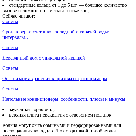
стандартные кольца от 1 до 5 шт. — большее количество
вызовет сложности с чисткой и откачкой;
Сейчас читают:
Советы
Срок поверки счетчиков холодной и горячей воды:
интервалы…
Советы
Деревянный дом с уникальной крышей
Советы
Организация хранения в прихожей: фотопримеры
Советы
Напольные кондиционеры: особенности, плюсы и минусы
зауженная горловина;
верхняя плита перекрытия с отверстием под люк.
Кольца могут быть обычными и перфорированными для
поглощающих колодцев. Люк с крышкой приобретают