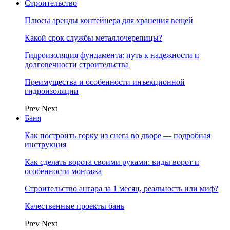
Строительство
Плюсы аренды контейнера для хранения вещей
Какой срок службы металлочерепицы?
Гидроизоляция фундамента: путь к надежности и
долговечности строительства
Преимущества и особенности инъекционной
гидроизоляции
Prev
Next
Баня
Как построить горку из снега во дворе — подробная
инструкция
Как сделать ворота своими руками: виды ворот и
особенности монтажа
Строительство ангара за 1 месяц, реальность или миф?
Качественные проекты бань
Prev
Next