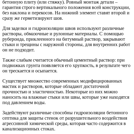
бетонную плиту (или стяжку). Ровный монтаж детали –
гарантия строго вертикального положения всей конструкции,
без наклона и перекосов. На нижний элемент ставят второй и
сразу же герметизируют шов.
Для заделки и гидроизоляции швов используют различные
растворы, обмазочные и рулонные материалы. С помощью
рубероида, приклеенного на битумный раствор, закрывают
стыки и трещины с наружной стороны, для внутренних работ
он не подходит.
Также слабым считается обычный цементный раствор: при
подвижках грунта появляется его хрупкость, в результате чего
он трескается и осыпается.
Существует множество современных модифицированных
мастик и растворов, которые обладают достаточной
прочностью и эластичностью. Некоторые из них можно
наносить на влажные стыки или швы, которые уже находятся
под давлением воды.
Задействуют различные способны гидроизоляции бетонного
септика для защиты стенок от разрушительного воздействия
агрессивной химической среды, которая часто содержится в
канализационных стоках.