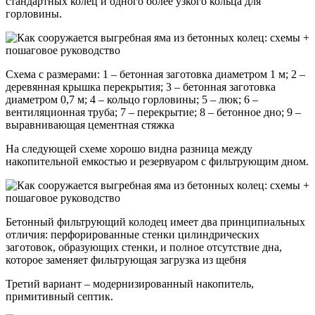
стандартных колец и одного более узкого кольца для
горловины.
Схема с размерами: 1 – бетонная заготовка диаметром 1 м; 2 –
деревянная крышка перекрытия; 3 – бетонная заготовка
диаметром 0,7 м; 4 – кольцо горловины; 5 – люк; 6 –
вентиляционная труба; 7 – перекрытие; 8 – бетонное дно; 9 –
выравнивающая цементная стяжка
На следующей схеме хорошо видна разница между
накопительной емкостью и резервуаром с фильтрующим дном.
Бетонный фильтрующий колодец имеет два принципиальных
отличия: перфорированные стенки цилиндрических
заготовок, образующих стенки, и полное отсутствие дна,
которое заменяет фильтрующая загрузка из щебня
Третий вариант – модернизированный накопитель,
примитивный септик.