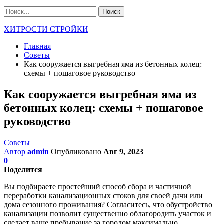
ХИТРОСТИ СТРОЙКИ
Главная
Советы
Как сооружается выгребная яма из бетонных колец:
схемы + пошаговое руководство
Как сооружается выгребная яма из
бетонных колец: схемы + пошаговое
руководство
Советы
Автор
admin
Опубликовано
Авг 9, 2023
0
Поделится
Вы подбираете простейший способ сбора и частичной
переработки канализационных стоков для своей дачи или
дома сезонного проживания? Согласитесь, что обустройство
канализации позволит существенно облагородить участок и
сделает ваше пребывание за городом максимально