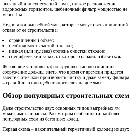
песчаный или супесчаный грунт, низкое расположение
водоносных горизонтов, щебеночный фильтр мощностью не
менее 1 м
Недостатки выгребной ямы, которые могут стать причинной
отказа от ее строительства:
ограниченный объем;
необходимость частой откачки;
низкая (или нулевая) степень очистки отходов;
специфический запах, от которого сложно избавиться.
Желающие установить фильтрующее канализационное
сооружение должны знать, что время от времени придется
вместе с откачкой производить чистку и даже замену фильтра
– гравийного или щебеночного слоя на дне ямы.
Обзор популярных строительных схем
Даже строительство двух основных типов выгребных ям
может иметь нюансы. Рассмотрим особенности наиболее
популярных схем из бетонных колец.
Первая схема – накопительный герметичный колодец из двух