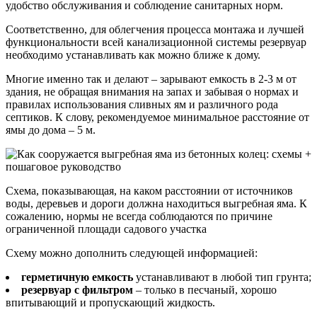
удобство обслуживания и соблюдение санитарных норм.
Соответственно, для облегчения процесса монтажа и лучшей
функциональности всей канализационной системы резервуар
необходимо устанавливать как можно ближе к дому.
Многие именно так и делают – зарывают емкость в 2-3 м от
здания, не обращая внимания на запах и забывая о нормах и
правилах использования сливных ям и различного рода
септиков. К слову, рекомендуемое минимальное расстояние от
ямы до дома – 5 м.
Схема, показывающая, на каком расстоянии от источников
воды, деревьев и дороги должна находиться выгребная яма. К
сожалению, нормы не всегда соблюдаются по причине
ограниченной площади садового участка
Схему можно дополнить следующей информацией:
герметичную емкость
устанавливают в любой тип грунта;
резервуар с фильтром
– только в песчаный, хорошо
впитывающий и пропускающий жидкость.