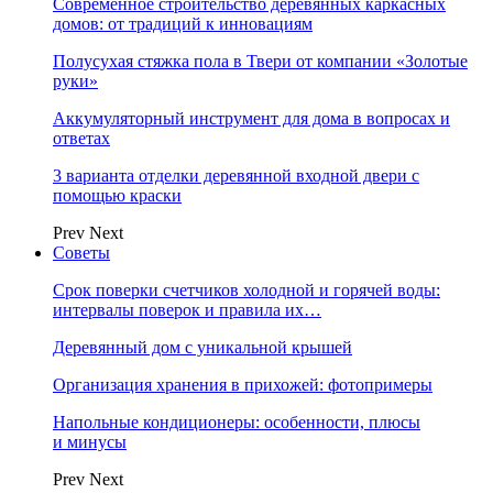
Современное строительство деревянных каркасных
домов: от традиций к инновациям
Полусухая стяжка пола в Твери от компании «Золотые
руки»
Аккумуляторный инструмент для дома в вопросах и
ответах
3 варианта отделки деревянной входной двери с
помощью краски
Prev
Next
Советы
Срок поверки счетчиков холодной и горячей воды:
интервалы поверок и правила их…
Деревянный дом с уникальной крышей
Организация хранения в прихожей: фотопримеры
Напольные кондиционеры: особенности, плюсы
и минусы
Prev
Next