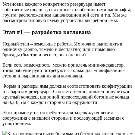
Установка каждого конкретного резервуара имеет
собственные нюансы, связанные с особенностями ландшафта,
грунта, расположением канализационной сети и т.д. Мы же
рассмотрим типовую схему устройства выгребной ямы.
Этап #1 — разработка котлована
Первый этап – земельные работы. Их можно выполнять в
одиночку (долго, тяжело и бесплатно) или с помощью
бригады (быстро и весело, но за деньги).
Если есть возможность, можно привлечь мини-экскаватор,
тогда рабочие руки потребуются только для «шлифования»
стенок и выравнивания дна котлована.
Форма и размеры ямы должны соответствовать конфигурации
и габаритам резервуара. Соответственно, должен получиться
круглый колодец, шириной превосходящий бетонные кольца
на 0,3-0,5 м с каждой стороны по окружности.
Этот промежуток потребуется для заделки/утепления
сооружения с внешней стороны и последующей засыпки с
уплотнением.