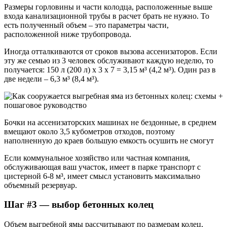
Размеры горловины и части колодца, расположенные выше
входа канализационной трубы в расчет брать не нужно. То
есть полученный объем – это параметры части,
расположенной ниже трубопровода.
Иногда отталкиваются от сроков вызова ассенизаторов. Если
эту же семью из 3 человек обслуживают каждую неделю, то
получается: 150 л (200 л) х 3 х 7 = 3,15 м³ (4,2 м³). Один раз в
две недели – 6,3 м³ (8,4 м³).
Бочки на ассенизаторских машинах не бездонные, в среднем
вмещают около 3,5 кубометров отходов, поэтому
наполненную до краев большую емкость осушить не смогут
Если коммунальное хозяйство или частная компания,
обслуживающая ваш участок, имеет в парке транспорт с
цистерной 6-8 м³, имеет смысл установить максимально
объемный резервуар.
Шаг #3 — выбор бетонных колец
Объем выгребной ямы рассчитывают по размерам колец,