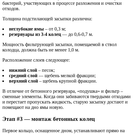
бактерий, участвующих в процессе разложения и очистки
отходов.
Толщина подстилающей засыпки различна:
неглубокие ямы
– от 0,3 м;
резервуары из 3-4 колец
— до 0,6-0,7 м.
Мощность фильтрующей засыпки, помещаемой в ствол
колодца, должна быть не менее 1,0 м.
Расположение слоев следующее:
нижний слой
– песок;
средний слой
— щебень мелкой фракции;
верхний слой
– щебень крупной фракции.
В отличие от бетонного резервуара, «подушка» и фильтр –
сменные элементы. Когда они забиваются твердыми отходами
и перестает пропускать жидкость, старую засыпку достают и
помещают на дно ямы новую.
Этап #3 — монтаж бетонных колец
Первое кольцо, оснащенное дном, устанавливают прямо на