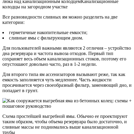
люка над канализационным колодцемКанализационные
колодцы на загородном участке
Все разновидности сливных ям можно разделить на две
категории:
герметичные накопительные емкости;
сливные ямы с фильтрующим дном.
Для пользователей важными являются 2 отличия – устройство
дна резервуара и частота вывоза отходов. Первый тип
сохраняет весь объем канализационных стоков, поэтому его
опустошают довольно часто, раз в 1-2 недели.
Для второго типа ям ассенизаторов вызывают реже, так как
емкость заполняется чуть медленнее. Часть жидкости
просачивается через своеобразный фильтр, заменяющий дно, и
попадает в грунт.
Схема простейшей выгребной ямы. Обычно ее проектируют
таким образом, чтобы объема резервуара было достаточно, и
сливные массы не поднимались выше канализационной
трубы