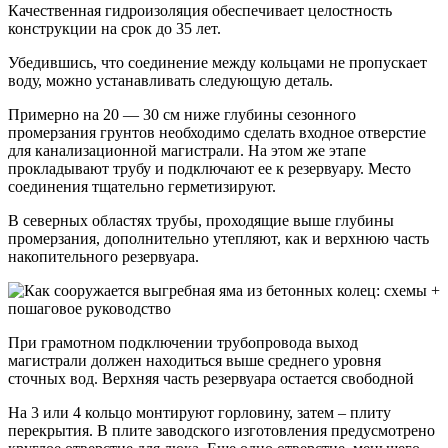
Качественная гидроизоляция обеспечивает целостность
конструкции на срок до 35 лет.
Убедившись, что соединение между кольцами не пропускает
воду, можно устанавливать следующую деталь.
Примерно на 20 — 30 см ниже глубины сезонного
промерзания грунтов необходимо сделать входное отверстие
для канализационной магистрали. На этом же этапе
прокладывают трубу и подключают ее к резервуару. Место
соединения тщательно герметизируют.
В северных областях трубы, проходящие выше глубины
промерзания, дополнительно утепляют, как и верхнюю часть
накопительного резервуара.
При грамотном подключении трубопровода выход
магистрали должен находиться выше среднего уровня
сточных вод. Верхняя часть резервуара остается свободной
На 3 или 4 кольцо монтируют горловину, затем – плиту
перекрытия. В плите заводского изготовления предусмотрено