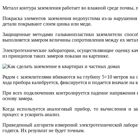
Металл контура заземления работает во влажной среде почвы, 
Покраска элементов заземления недопустима из-за нарушения
детали покрывают слоем цинка или меди.
Защищенные методами гальванопластики заземлители способ
выполняется замером величины сопротивления между их метал
Электротехнические лаборатории, осуществляющие оценку кач
из принципов таких замеров показан на картинке.
Рядом с заземлителями вбиваются на глубину 5÷10 метров на
хода прибора калибруется, фиксируется и подается вначале на 
При всех подключениях контролируется падение напряжения 
основу замера.
Когда используется аналоговый прибор, то вычисления и 
процесс и ускорить анализ.
Приведенный алгоритм измерений электротехнической лаборато
годятся. Их результат не будет точным.