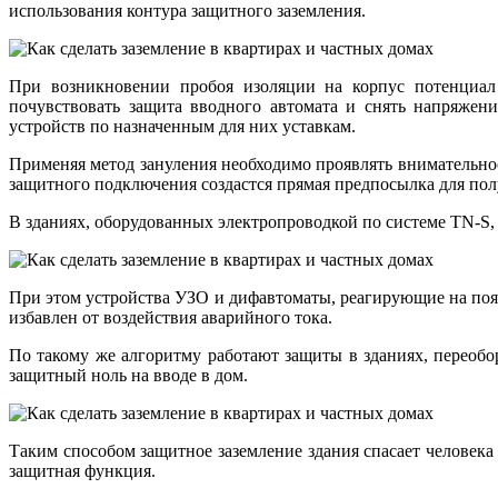
использования контура защитного заземления.
При возникновении пробоя изоляции на корпус потенциал 
почувствовать защита вводного автомата и снять напряжен
устройств по назначенным для них уставкам.
Применяя метод зануления необходимо проявлять внимательнос
защитного подключения создастся прямая предпосылка для пол
В зданиях, оборудованных электропроводкой по системе TN-S,
При этом устройства УЗО и дифавтоматы, реагирующие на поя
избавлен от воздействия аварийного тока.
По такому же алгоритму работают защиты в зданиях, переоб
защитный ноль на вводе в дом.
Таким способом защитное заземление здания спасает человека
защитная функция.