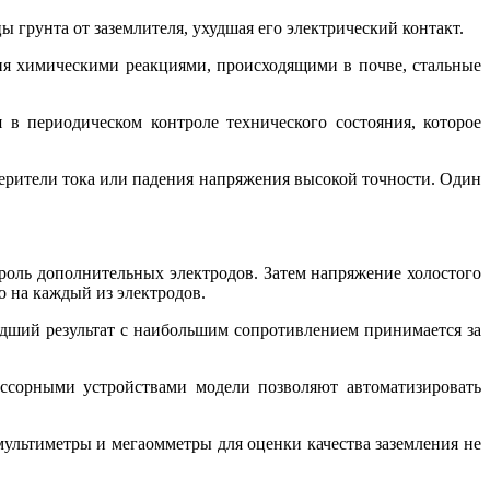
 грунта от заземлителя, ухудшая его электрический контакт.
ния химическими реакциями, происходящими в почве, стальные
в периодическом контроле технического состояния, которое
ерители тока или падения напряжения высокой точности. Один
роль дополнительных электродов. Затем напряжение холостого
о на каждый из электродов.
дший результат с наибольшим сопротивлением принимается за
ссорными устройствами модели позволяют автоматизировать
мультиметры и мегаомметры для оценки качества заземления не