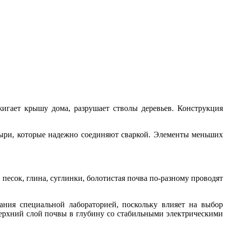
игает крышу дома, разрушает стволы деревьев. Конструкция
тыри, которые надежно соединяют сваркой. Элементы меньших
песок, глина, суглинки, болотистая почва по-разному проводят
ания специальной лабораторией, поскольку влияет на выбор
 верхний слой почвы в глубину со стабильными электрическими