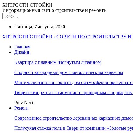
ХИТРОСТИ СТРОЙКИ
Информационный сайт о строительстве и ремонте
Пятница, 7 августа, 2026
ХИТРОСТИ СТРОЙКИ - СОВЕТЫ ПО СТРОИТЕЛЬСТВУ И
Главная
Дизайн
Квартира с плавным изогнутым дизайном
Сборный загородный дом с металлическим каркасом
Минималистичный горный дом с атмосферой бревенчат
Творческий ретрит в гармонии с природным ландшафтом
Prev
Next
Ремонт
Современное строительство деревянных каркасных домов
Полусухая стяжка пола в Твери от компании «Золотые ру