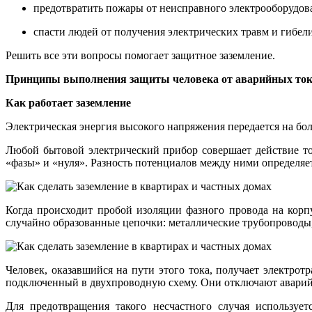
предотвратить пожары от неисправного электрооборудов
спасти людей от получения электрических травм и гибели
Решить все эти вопросы помогает защитное заземление.
Принципы выполнения защиты человека от аварийных ток
Как работает заземление
Электрическая энергия высокого напряжения передается на бо
Любой бытовой электрический прибор совершает действие тог
«фазы» и «нуля». Разность потенциалов между ними определя
Когда происходит пробой изоляции фазного провода на корп
случайно образованные цепочки: металлические трубопроводы
Человек, оказавшийся на пути этого тока, получает электрот
подключенный в двухпроводную схему. Они отключают аварийны
Для предотвращения такого несчастного случая используе