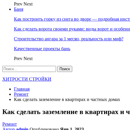
Prev
Next
Баня
Как построить горку из снега во дворе — подробная инс
Как сделать ворота своими руками: виды ворот и особен
Строительство ангара за 1 месяц, реальность или миф?
Качественные проекты бань
Prev
Next
ХИТРОСТИ СТРОЙКИ
Главная
Ремонт
Как сделать заземление в квартирах и частных домах
Как сделать заземление в квартирах и 
Ремонт
Автор
admin
Опубликовано
Янв 1, 2023