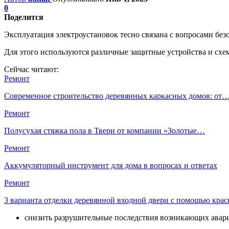
0
Поделится
Эксплуатация электроустановок тесно связана с вопросами бе
Для этого используются различные защитные устройства и сх
Сейчас читают:
Ремонт
Современное строительство деревянных каркасных домов: от
Ремонт
Полусухая стяжка пола в Твери от компании «Золотые…
Ремонт
Аккумуляторный инструмент для дома в вопросах и ответах
Ремонт
3 варианта отделки деревянной входной двери с помощью крас
снизить разрушительные последствия возникающих авар