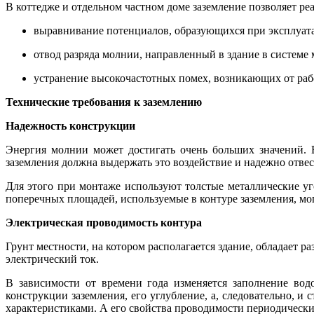
В коттедже и отдельном частном доме заземление позволяет реа
выравнивание потенциалов, образующихся при эксплуат
отвод разряда молнии, направленный в здание в системе
устранение высокочастотных помех, возникающих от раб
Технические требования к заземлению
Надежность конструкции
Энергия молнии может достигать очень больших значений. 
заземления должна выдержать это воздействие и надежно отвес
Для этого при монтаже используют толстые металлические у
поперечных площадей, используемые в контуре заземления, мо
Электрическая проводимость контура
Грунт местности, на котором располагается здание, обладает 
электрический ток.
В зависимости от времени года изменяется заполнение вод
конструкции заземления, его углубление, а, следовательно, 
характеристиками. А его свойства проводимости периодически