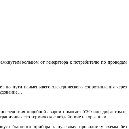
 замкнутым кольцом от генератора к потребителю по проводам
ет по пути наименьшего электрического сопротивления через
орудование…
ть последствия подобной аварии помогает УЗО или дифавтомат,
раничивая его термическое воздействие на организм.
орпуса бытового прибора к нулевому проводнику схемы без