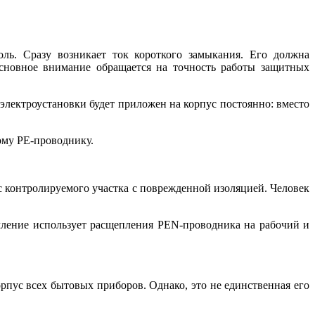
ль. Сразу возникает ток короткого замыкания. Его должна
основное внимание обращается на точность работы защитных
электроустановки будет приложен на корпус постоянно: вместо
ому РЕ-проводнику.
 контролируемого участка с поврежденной изоляцией. Человек
мление использует расщепления PEN-проводника на рабочий и
рпус всех бытовых приборов. Однако, это не единственная его