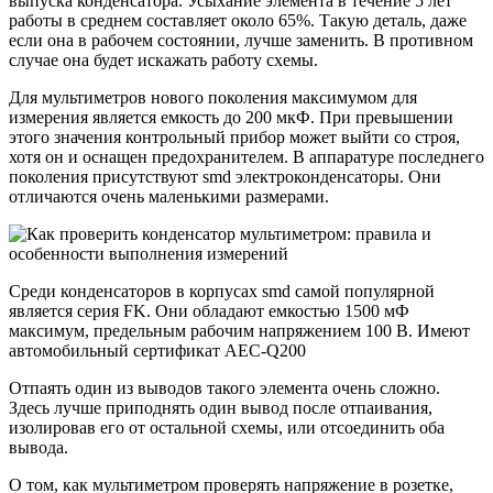
выпуска конденсатора. Усыхание элемента в течение 5 лет
работы в среднем составляет около 65%. Такую деталь, даже
если она в рабочем состоянии, лучше заменить. В противном
случае она будет искажать работу схемы.
Для мультиметров нового поколения максимумом для
измерения является емкость до 200 мкФ. При превышении
этого значения контрольный прибор может выйти со строя,
хотя он и оснащен предохранителем. В аппаратуре последнего
поколения присутствуют smd электроконденсаторы. Они
отличаются очень маленькими размерами.
Среди конденсаторов в корпусах smd самой популярной
является серия FK. Они обладают емкостью 1500 мФ
максимум, предельным рабочим напряжением 100 В. Имеют
автомобильный сертификат AEC-Q200
Отпаять один из выводов такого элемента очень сложно.
Здесь лучше приподнять один вывод после отпаивания,
изолировав его от остальной схемы, или отсоединить оба
вывода.
О том, как мультиметром проверять напряжение в розетке,