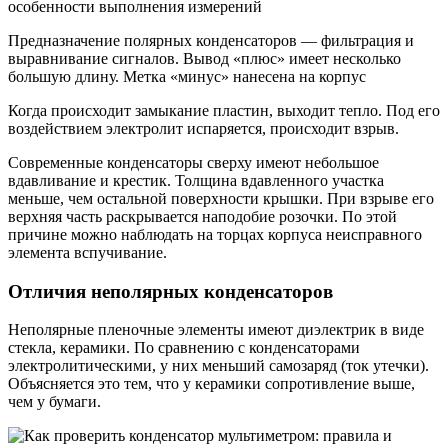
Предназначение полярных конденсаторов — фильтрация и
выравнивание сигналов. Вывод «плюс» имеет несколько
большую длину. Метка «минус» нанесена на корпус
Когда происходит замыкание пластин, выходит тепло. Под его
воздействием электролит испаряется, происходит взрыв.
Современные конденсаторы сверху имеют небольшое
вдавливание и крестик. Толщина вдавленного участка
меньше, чем остальной поверхности крышки. При взрыве его
верхняя часть раскрывается наподобие розочки. По этой
причине можно наблюдать на торцах корпуса неисправного
элемента вспучивание.
Отличия неполярных конденсаторов
Неполярные пленочные элементы имеют диэлектрик в виде
стекла, керамики. По сравнению с конденсаторами
электролитическими, у них меньший самозаряд (ток утечки).
Объясняется это тем, что у керамики сопротивление выше,
чем у бумаги.