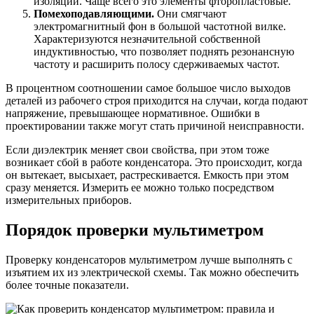
изоляции. Чаще всего это элементы фторопластовые.
Помехоподавляющими.
Они смягчают
электромагнитный фон в большой частотной вилке.
Характеризуются незначительной собственной
индуктивностью, что позволяет поднять резонансную
частоту и расширить полосу сдерживаемых частот.
В процентном соотношении самое большое число выходов
деталей из рабочего строя приходится на случаи, когда подают
напряжение, превышающее нормативное. Ошибки в
проектировании также могут стать причиной неисправности.
Если диэлектрик меняет свои свойства, при этом тоже
возникает сбой в работе конденсатора. Это происходит, когда
он вытекает, высыхает, растрескивается. Емкость при этом
сразу меняется. Измерить ее можно только посредством
измерительных приборов.
Порядок проверки мультиметром
Проверку конденсаторов мультиметром лучше выполнять с
изъятием их из электрической схемы. Так можно обеспечить
более точные показатели.