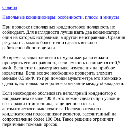
Советы
Напольные кондиционеры: особенности, плюсы и минусы
При проверке неполярных конденсаторов полярность не
соблюдают. Для наглядности лучше взять два конденсатора,
один из которых исправный, а другой неисправный. Сравнив
результаты, можно более точно сделать вывод о
работоспособности детали
Во время зарядки элемента от мультиметра возможно
проверить его исправность, если емкость начинается от 0,5
мкФ. Если этот параметр меньше, изменения на приборе
незаметны. Если все же необходимо проверить элемент
меньше 0,5 мкФ, то при помощи мультиметра это возможно
сделать, но только на короткое замыкание между обкладками.
Если необходимо обследовать неполярный конденсатор с
напряжением свыше 400 В, это можно сделать при условии
его зарядки от источника, защищенного от к.з.
автоматического выключателя. Последовательно с
конденсатором подсоединяют резистор, рассчитанный на
сопротивление более 100 Ом. Такое решение ограничит
первичный токовый бросок.