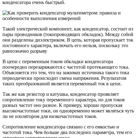
конденсатора очень быстрый.
Такой электрический компонент, как конденсатор, состоит из
пары проводников (токопроводящих обкладок). Между собой
они разделены диэлектриком. В цепь, которая пропускает ток
постоянного характера, включать его нельзя, поскольку это
равнозначно разрыву
В цепи с переменным током обкладки конденсатора
поочередно перезаряжаются с частотой протекающего тока.
Объясняется это тем, что на зажимах источника такого тока
периодически происходит смена напряжения. Результатом
таких преобразований является переменный ток в цепи.
Так же как резистор и катушка, конденсатор проявляет
сопротивление току переменного характера, но для токов
разных частот оно разное. К примеру, хорошо пропуская
высокочастотные токи, он одновременно может являться чуть
ли не изолятором для низкочастотных токов.
Сопротивление конденсатора связано с его емкостью и
частотой тока. Чем больше два последних параметра, тем его
емкостное сопротивление ниже.