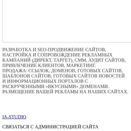
РАЗРАБОТКА И SEO-ПРОДВИЖЕНИЕ САЙТОВ,
НАСТРОЙКА И СОПРОВОЖДЕНИЕ РЕКЛАМНЫХ
КАМПАНИЙ (ДИРЕКТ, ТАРГЕТ), СММ, АУДИТ САЙТОВ,
ПРИВЛЕЧЕНИЕ КЛИЕНТОВ, МАРКЕТИНГ.
ПРОДАЖА: ССЫЛОК, ДОМЕНОВ, ГОТОВЫХ САЙТОВ,
ШАБЛОНОВ САЙТОВ, ГОТОВЫХ САЙТОВ НОВОСТЕЙ
И ИНФОРМАЦИОННЫХ ПОРТАЛОВ С
РАСКРУЧЕННЫМИ «ВКУСНЫМИ» ДОМЕНАМИ.
РАЗМЕЩЕНИЕ ВАШЕЙ РЕКЛАМЫ НА НАШИХ САЙТАХ.
ПО ВСЕМ ВОПРОСАМ ОБРАЩАТЬСЯ ЧЕРЕЗ ФОРМУ
ОБРАТНОЙ СВЯЗИ НИЖЕ
IA-STUDIO
СВЯЗАТЬСЯ С АДМИНИСТРАЦИЕЙ САЙТА