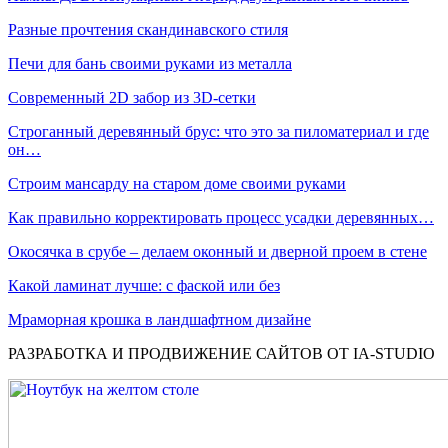
Разные прочтения скандинавского стиля
Печи для бань своими руками из металла
Современный 2D забор из 3D-сетки
Строганный деревянный брус: что это за пиломатериал и где
он…
Строим мансарду на старом доме своими руками
Как правильно корректировать процесс усадки деревянных…
Окосячка в срубе – делаем оконный и дверной проем в стене
Какой ламинат лучше: с фаской или без
Мраморная крошка в ландшафтном дизайне
РАЗРАБОТКА И ПРОДВИЖЕНИЕ САЙТОВ ОТ IA-STUDIO