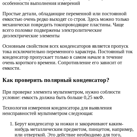
Простые детали, обладающие переменной или постоянной
емкостью очень редко выходят со строя. Здесь можно только
механически повредить токопроводящие пластины. Чаще
всего поломке подвержены электролитические
диэлектрические элементы
Основным свойством всех конденсаторов является пропуск
тока исключительно переменного характера. Постоянный ток
конденсатор пропускает только в самом начале в течение
очень короткого времени. Сопротивление его зависит от
емкости.
Как проверить полярный конденсатор?
При проверке элемента мультиметром, нужно соблюсти
условие: емкость должна быть больше 0,25 мкФ.
Технология измерения конденсатора для выявления
неисправностей мультиметром следующая:
Берут конденсатор за ножки и закорачивают каким-
нибудь металлическим предметом, пинцетом, например,
или отверткой. Это действие необходимо для того,