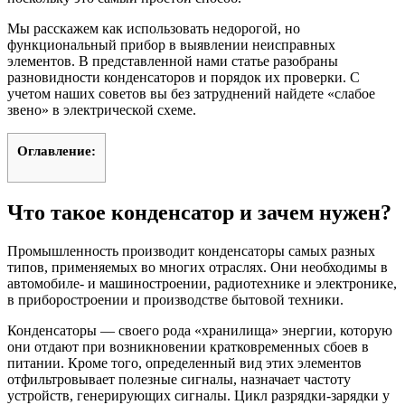
Мы расскажем как использовать недорогой, но
функциональный прибор в выявлении неисправных
элементов. В представленной нами статье разобраны
разновидности конденсаторов и порядок их проверки. С
учетом наших советов вы без затруднений найдете «слабое
звено» в электрической схеме.
Оглавление:
Что такое конденсатор и зачем нужен?
Промышленность производит конденсаторы самых разных
типов, применяемых во многих отраслях. Они необходимы в
автомобиле- и машиностроении, радиотехнике и электронике,
в приборостроении и производстве бытовой техники.
Конденсаторы — своего рода «хранилища» энергии, которую
они отдают при возникновении кратковременных сбоев в
питании. Кроме того, определенный вид этих элементов
отфильтровывает полезные сигналы, назначает частоту
устройств, генерирующих сигналы. Цикл разрядки-зарядки у