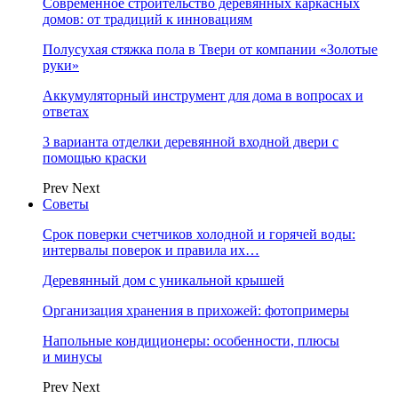
Современное строительство деревянных каркасных
домов: от традиций к инновациям
Полусухая стяжка пола в Твери от компании «Золотые
руки»
Аккумуляторный инструмент для дома в вопросах и
ответах
3 варианта отделки деревянной входной двери с
помощью краски
Prev
Next
Советы
Срок поверки счетчиков холодной и горячей воды:
интервалы поверок и правила их…
Деревянный дом с уникальной крышей
Организация хранения в прихожей: фотопримеры
Напольные кондиционеры: особенности, плюсы
и минусы
Prev
Next