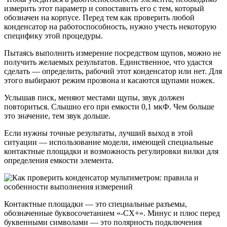
измерить этот параметр и сопоставить его с тем, который
обозначен на корпусе. Перед тем как проверить любой
конденсатор на работоспособность, нужно учесть некоторую
специфику этой процедуры.
Пытаясь выполнить измерение посредством щупов, можно не
получить желаемых результатов. Единственное, что удастся
сделать — определить, рабочий этот конденсатор или нет. Для
этого выбирают режим прозвона и касаются щупами ножек.
Услышав писк, меняют местами щупы, звук должен
повториться. Слышно его при емкости 0,1 мкФ. Чем больше
это значение, тем звук дольше.
Если нужны точные результаты, лучший выход в этой
ситуации — использование модели, имеющей специальные
контактные площадки и возможность регулировки вилки для
определения емкости элемента.
Контактные площадки — это специальные разъемы,
обозначенные буквосочетанием «-СХ+». Минус и плюс перед
буквенными символами — это полярность подключения