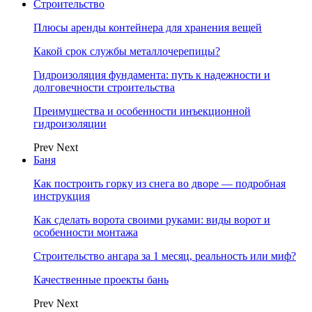
Строительство
Плюсы аренды контейнера для хранения вещей
Какой срок службы металлочерепицы?
Гидроизоляция фундамента: путь к надежности и
долговечности строительства
Преимущества и особенности инъекционной
гидроизоляции
Prev
Next
Баня
Как построить горку из снега во дворе — подробная
инструкция
Как сделать ворота своими руками: виды ворот и
особенности монтажа
Строительство ангара за 1 месяц, реальность или миф?
Качественные проекты бань
Prev
Next