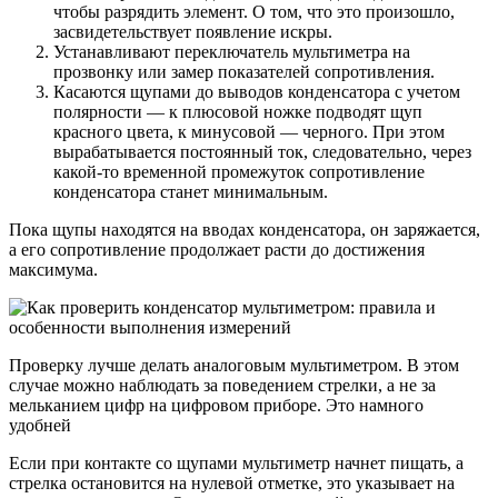
чтобы разрядить элемент. О том, что это произошло,
засвидетельствует появление искры.
Устанавливают переключатель мультиметра на
прозвонку или замер показателей сопротивления.
Касаются щупами до выводов конденсатора с учетом
полярности — к плюсовой ножке подводят щуп
красного цвета, к минусовой — черного. При этом
вырабатывается постоянный ток, следовательно, через
какой-то временной промежуток сопротивление
конденсатора станет минимальным.
Пока щупы находятся на вводах конденсатора, он заряжается,
а его сопротивление продолжает расти до достижения
максимума.
Проверку лучше делать аналоговым мультиметром. В этом
случае можно наблюдать за поведением стрелки, а не за
мельканием цифр на цифровом приборе. Это намного
удобней
Если при контакте со щупами мультиметр начнет пищать, а
стрелка остановится на нулевой отметке, это указывает на