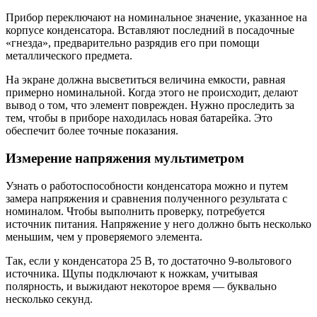
Прибор переключают на номинальное значение, указанное на
корпусе конденсатора. Вставляют последний в посадочные
«гнезда», предварительно разрядив его при помощи
металлического предмета.
На экране должна высветиться величина емкости, равная
примерно номинальной. Когда этого не происходит, делают
вывод о том, что элемент поврежден. Нужно проследить за
тем, чтобы в приборе находилась новая батарейка. Это
обеспечит более точные показания.
Измерение напряжения мультиметром
Узнать о работоспособности конденсатора можно и путем
замера напряжения и сравнения полученного результата с
номиналом. Чтобы выполнить проверку, потребуется
источник питания. Напряжение у него должно быть несколько
меньшим, чем у проверяемого элемента.
Так, если у конденсатора 25 В, то достаточно 9-вольтового
источника. Щупы подключают к ножкам, учитывая
полярность, и выжидают некоторое время — буквально
несколько секунд.