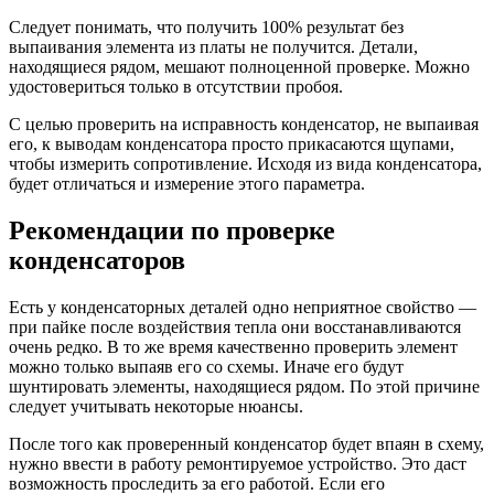
Следует понимать, что получить 100% результат без
выпаивания элемента из платы не получится. Детали,
находящиеся рядом, мешают полноценной проверке. Можно
удостовериться только в отсутствии пробоя.
С целью проверить на исправность конденсатор, не выпаивая
его, к выводам конденсатора просто прикасаются щупами,
чтобы измерить сопротивление. Исходя из вида конденсатора,
будет отличаться и измерение этого параметра.
Рекомендации по проверке
конденсаторов
Есть у конденсаторных деталей одно неприятное свойство —
при пайке после воздействия тепла они восстанавливаются
очень редко. В то же время качественно проверить элемент
можно только выпаяв его со схемы. Иначе его будут
шунтировать элементы, находящиеся рядом. По этой причине
следует учитывать некоторые нюансы.
После того как проверенный конденсатор будет впаян в схему,
нужно ввести в работу ремонтируемое устройство. Это даст
возможность проследить за его работой. Если его