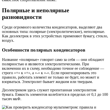
Полярные и неполярные
разновидности
Среди огромного количества конденсаторов, выделяют два
основных типа: полярные (электролитические), неполярные.
Как диэлектрик в этих устройствах применяют бумагу, стекло,
воздух.
Особенности полярных конденсаторов
Название «полярные» говорит само за себя — они обладают
полярностью и являются электролитическими. При
включении их в схему, необходимо точное ее соблюдение —
строго «+» к «+», а «-» к «-». Если проигнорировать это
правило, работать элемент не только не будет, но может и
взорваться. Электролит бывает жидким или твердым.
Диэлектриком здесь служит пропитанная электролитом
бумага. Емкость элементов колеблется в пределах от 0,1 до 100
тысяч мкФ.