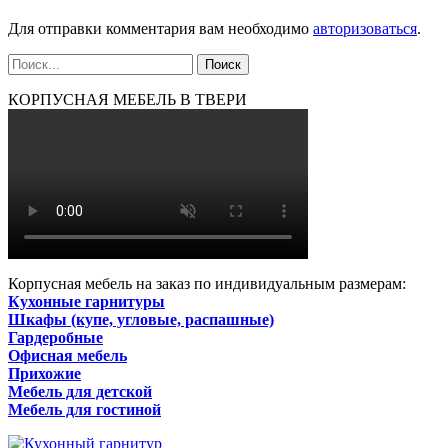
Для отправки комментария вам необходимо
авторизоваться
.
КОРПУСНАЯ МЕБЕЛЬ В ТВЕРИ
Корпусная мебель на заказ по индивидуальным размерам:
Кухонные гарнитуры
Шкафы (купе, угловые, распашные)
Гардеробные
Офисная мебель
Прихожие
Мебель для детской
Мебель для гостиной