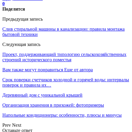
0
Поделится
Предыдущая запись
Слив стиральной машины в канализацию: правила монтажа
бытовой техники
Следующая запись
Проект, поддерживающий типологию сельскохозяйственных
строений исторического поместья
Вам также могут понравиться
Еще от автора
Срок поверки счетчиков холодной и горячей воды: интервалы
поверок и правила их…
Деревянный дом с уникальной крышей
Организация хранения в прихожей: фотопримеры
Напольные кондиционеры: особенности, плюсы и минусы
Prev
Next
Оставьте ответ