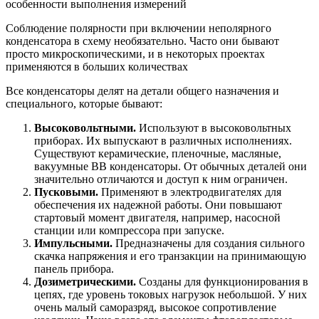
Соблюдение полярности при включении неполярного
конденсатора в схему необязательно. Часто они бывают
просто микроскопическими, и в некоторых проектах
применяются в больших количествах
Все конденсаторы делят на детали общего назначения и
специального, которые бывают:
Высоковольтными.
Используют в высоковольтных
приборах. Их выпускают в различных исполнениях.
Существуют керамические, пленочные, масляные,
вакуумные ВВ конденсаторы. От обычных деталей они
значительно отличаются и доступ к ним ограничен.
Пусковыми.
Применяют в электродвигателях для
обеспечения их надежной работы. Они повышают
стартовый момент двигателя, например, насосной
станции или компрессора при запуске.
Импульсными.
Предназначены для создания сильного
скачка напряжения и его транзакции на принимающую
панель прибора.
Дозиметрическими.
Созданы для функционирования в
цепях, где уровень токовых нагрузок небольшой. У них
очень малый саморазряд, высокое сопротивление