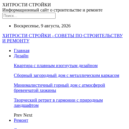
ХИТРОСТИ СТРОЙКИ
Информационный сайт о строительстве и ремонте
Воскресенье, 9 августа, 2026
ХИТРОСТИ СТРОЙКИ - СОВЕТЫ ПО СТРОИТЕЛЬСТВУ
И РЕМОНТУ
Главная
Дизайн
Квартира с плавным изогнутым дизайном
Сборный загородный дом с металлическим каркасом
Минималистичный горный дом с атмосферой
бревенчатой хижины
Творческий ретрит в гармонии с природным
ландшафтом
Prev
Next
Ремонт