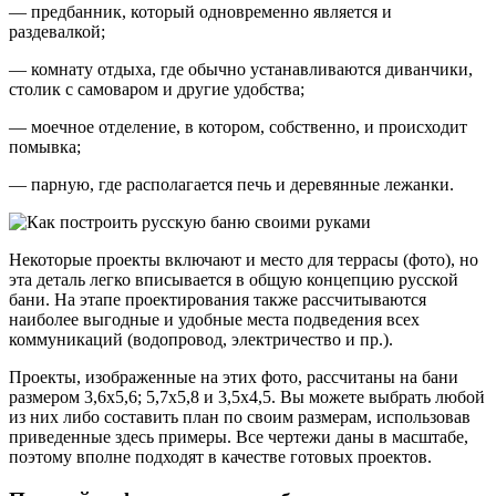
— предбанник, который одновременно является и
раздевалкой;
— комнату отдыха, где обычно устанавливаются диванчики,
столик с самоваром и другие удобства;
— моечное отделение, в котором, собственно, и происходит
помывка;
— парную, где располагается печь и деревянные лежанки.
Некоторые проекты включают и место для террасы (фото), но
эта деталь легко вписывается в общую концепцию русской
бани. На этапе проектирования также рассчитываются
наиболее выгодные и удобные места подведения всех
коммуникаций (водопровод, электричество и пр.).
Проекты, изображенные на этих фото, рассчитаны на бани
размером 3,6х5,6; 5,7х5,8 и 3,5х4,5. Вы можете выбрать любой
из них либо составить план по своим размерам, использовав
приведенные здесь примеры. Все чертежи даны в масштабе,
поэтому вполне подходят в качестве готовых проектов.