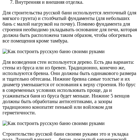
Внутренняя и внешняя отделка.
Для строительства русской бани используется ленточный (для
мягкого грунта) и столбчатый фундаменты (для небольших
бань с малой нагрузкой на почву). Помимо фундамента для
строения необходимо укладывать основание для печи, которая
должна быть расположена таким образом, чтобы обогревать
все помещения кроме тамбура.
Для возведения стен используется дерево. Есть два варианта:
стены из бруса или из бревен. Традиционно, конечно же,
используются бревна. Они должны быть одинакового размера
и тщательно обтесаны. Нижние бревна самые толстые и их
диаметр уменьшается от основания к верху строения. Но брус
в современных условиях использовать проще, да и
усаживаться баня из бруса будет меньше. Нижние 5 венцов
должны быть обработаны антисептиками, а зазоры
традиционно конопатят пенькой или войлоком для
герметичности.
Строительство русской бани своими руками это и укладка
пола. Лучший вариант — бетон, покрытый керамической