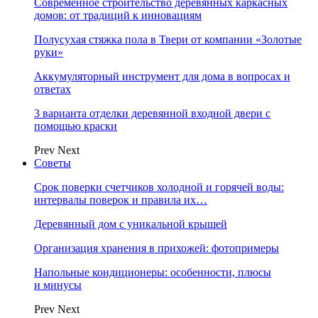
Современное строительство деревянных каркасных
домов: от традиций к инновациям
Полусухая стяжка пола в Твери от компании «Золотые
руки»
Аккумуляторный инструмент для дома в вопросах и
ответах
3 варианта отделки деревянной входной двери с
помощью краски
Prev
Next
Советы
Срок поверки счетчиков холодной и горячей воды:
интервалы поверок и правила их…
Деревянный дом с уникальной крышей
Организация хранения в прихожей: фотопримеры
Напольные кондиционеры: особенности, плюсы
и минусы
Prev
Next