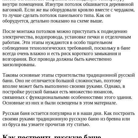
внутри помещения. Изнутри потолок обшивается деревянной
вагонкой. Если же вы оборудовали кровлю вместе с чердаком,
то лучше сделать потолок панельного типа. Как он
оборудуется, детально показано на схеме выше.
После монтажа потолков можно приступать к подведению
электричества, водопровода, установке печки и отделочным
работам. Эти этапы нуждаются в особо тщательном
соблюдении технологических требований, поскольку в бане
всегда очень влажно и есть риск короткого замыкания и
возгорания. Все провода должны быть качественно
заизолированы.
Таковы основные этапы строительства традиционной русской
бани. Оно не отличается большой сложностью, поэтому
вполне может быть выполнено своими руками. Однако, в
постройке русской баньки есть множество нюансов,
связанных с функциональными особенностями этого здания.
Основные из них и были освещены в этом материале.
Русская баня остается популярна и в наши дни. Как построить
своими руками традиционную русскую баню из бревна или
из бруса вы узнаете прочитав эту статью.
Как построить русскую баню