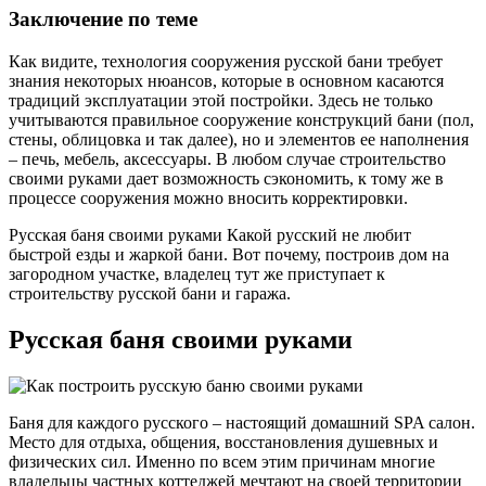
Заключение по теме
Как видите, технология сооружения русской бани требует
знания некоторых нюансов, которые в основном касаются
традиций эксплуатации этой постройки. Здесь не только
учитываются правильное сооружение конструкций бани (пол,
стены, облицовка и так далее), но и элементов ее наполнения
– печь, мебель, аксессуары. В любом случае строительство
своими руками дает возможность сэкономить, к тому же в
процессе сооружения можно вносить корректировки.
Русская баня своими руками Какой русский не любит
быстрой езды и жаркой бани. Вот почему, построив дом на
загородном участке, владелец тут же приступает к
строительству русской бани и гаража.
Русская баня своими руками
Баня для каждого русского – настоящий домашний SPA салон.
Место для отдыха, общения, восстановления душевных и
физических сил. Именно по всем этим причинам многие
владельцы частных коттеджей мечтают на своей территории