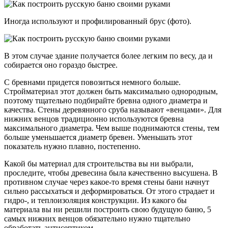
Иногда используют и профилированный брус (фото).
В этом случае здание получается более легким по весу, да и
собирается оно гораздо быстрее.
С бревнами придется повозиться немного больше.
Стройматериал этот должен быть максимально однородным,
поэтому тщательно подбирайте бревна одного диаметра и
качества. Стены деревянного сруба называют «венцами». Для
нижних венцов традиционно используются бревна
максимального диаметра. Чем выше поднимаются стены, тем
больше уменьшается диаметр бревен. Уменьшать этот
показатель нужно плавно, постепенно.
Какой бы материал для строительства вы ни выбрали,
проследите, чтобы древесина была качественно высушена. В
противном случае через какое-то время стены бани начнут
сильно рассыхаться и деформироваться. От этого страдает и
гидро-, и теплоизоляция конструкции. Из какого бы
материала вы ни решили построить свою будущую баню, 5
самых нижних венцов обязательно нужно тщательно
обработать антисептиком.