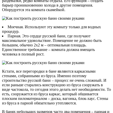
раздевалки, редко комнаты отдыха. Его функция – создать
барьер проникновению холода в другие помещения.
Оборудуется эта комната скамейкой.
Моечная. Используют эту комнату только для водных
процедур.
Парная. Это сердце русской бани, где получают
максимальное удовольствие. Помещение не должно быть
большим, обычно 2х2 м – оптимальная площадь.
Единственное требование – комната должна вмещать
человека в полный рост.
Кстати, все перегородки в бане являются каркасными
стенами, собранными из бруса. Именно поэтому
строительство русской бани – процесс не очень сложный. И
если раньше старались конструкцию из бруса сооружать в
виде частокола, то сегодня этого делать нет необходимости. То
есть, сооружается из бруса каркас, который обшивается
плоским пиломатериалом – доска, вагонка, блок-хаус. Стены
из бруса в парной обязательно утепляются.
В банях небольших размеров часто два помещения – парная и