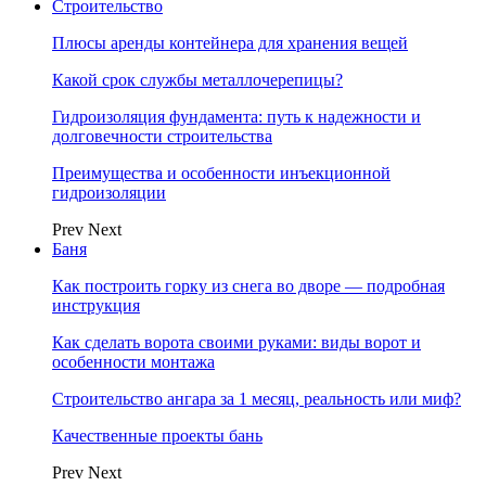
Строительство
Плюсы аренды контейнера для хранения вещей
Какой срок службы металлочерепицы?
Гидроизоляция фундамента: путь к надежности и
долговечности строительства
Преимущества и особенности инъекционной
гидроизоляции
Prev
Next
Баня
Как построить горку из снега во дворе — подробная
инструкция
Как сделать ворота своими руками: виды ворот и
особенности монтажа
Строительство ангара за 1 месяц, реальность или миф?
Качественные проекты бань
Prev
Next