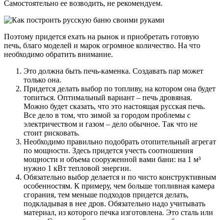
Самостоятельно ее возводить, не рекомендуем.
Поэтому придется ехать на рынок и приобретать готовую
печь, благо моделей и марок огромное количество. На что
необходимо обратить внимание.
Это должна быть печь-каменка. Создавать пар может
только она.
Придется делать выбор по топливу, на котором она будет
топиться. Оптимальный вариант – печь дровяная.
Можно будет сказать, что это настоящая русская печь.
Все дело в том, что зимой за городом проблемы с
электричеством и газом – дело обычное. Так что не
стоит рисковать.
Необходимо правильно подобрать отопительный агрегат
по мощности. Здесь придется учесть соотношения
мощности и объема сооруженной вами бани: на 1 м³
нужно 1 кВт тепловой энергии.
Обязательно выбор делается и по чисто конструктивным
особенностям. К примеру, чем больше топливная камера
сгорания, тем меньше подходов придется делать,
подкладывая в нее дров. Обязательно надо учитывать
материал, из которого печка изготовлена. Это сталь или