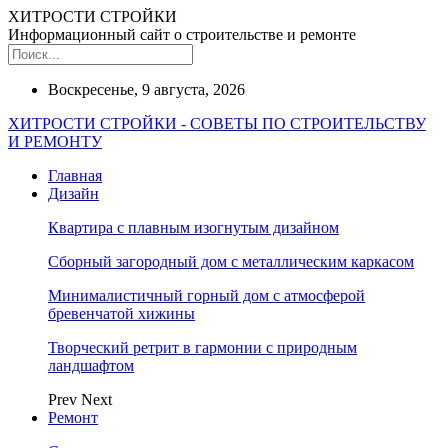
ХИТРОСТИ СТРОЙКИ
Информационный сайт о строительстве и ремонте
Воскресенье, 9 августа, 2026
ХИТРОСТИ СТРОЙКИ - СОВЕТЫ ПО СТРОИТЕЛЬСТВУ
И РЕМОНТУ
Главная
Дизайн
Квартира с плавным изогнутым дизайном
Сборный загородный дом с металлическим каркасом
Минималистичный горный дом с атмосферой
бревенчатой хижины
Творческий ретрит в гармонии с природным
ландшафтом
Prev
Next
Ремонт