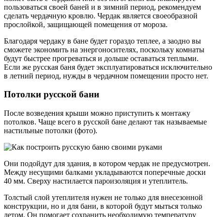
пользоваться своей баней и в зимний период, рекомендуем
сделать чердачную кровлю. Чердак является своеобразной
прослойкой, защищающей помещения от мороза.
Благодаря чердаку в бане будет гораздо теплее, а заодно вы
сможете экономить на энергоносителях, поскольку комнаты
будут быстрее прогреваться и дольше оставаться теплыми.
Если же русская баня будет эксплуатироваться исключительно
в летний период, нужды в чердачном помещении просто нет.
Потолки русской бани
После возведения крыши можно приступить к монтажу
потолков. Чаще всего в русской бане делают так называемые
настильные потолки (фото).
Они подойдут для здания, в котором чердак не предусмотрен.
Между несущими балками укладываются поперечные доски
40 мм. Сверху настилается пароизоляция и утеплитель.
Толстый слой утеплителя нужен не только для внесезонной
конструкции, но и для бани, в которой будут мыться только
летом. Он помогает сохранить необходимую температуру