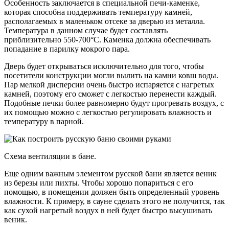
Особенность заключается в специальной печи-каменке,
которая способна поддерживать температуру камней,
располагаемых в маленьком отсеке за дверью из металла.
Температура в данном случае будет составлять
приблизительно 550-700°С. Каменка должна обеспечивать
попадание в парилку мокрого пара.
Дверь будет открываться исключительно для того, чтобы
посетители конструкции могли вылить на камни ковш воды.
Пар мелкой дисперсии очень быстро испаряется с нагретых
камней, поэтому его сможет с легкостью перенести каждый.
Подобные печки более равномерно будут прогревать воздух, с
их помощью можно с легкостью регулировать влажность и
температуру в парной.
Схема вентиляции в бане.
Еще одним важным элементом русской бани является веник
из березы или пихты. Чтобы хорошо попариться с его
помощью, в помещении должен быть определенный уровень
влажности. К примеру, в сауне сделать этого не получится, так
как сухой нагретый воздух в ней будет быстро высушивать
веник.