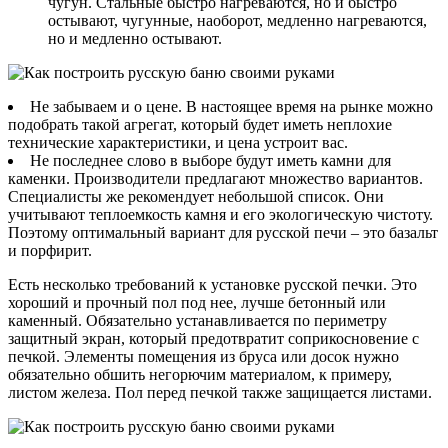
чугун. Стальные быстро нагреваются, но и быстро
остывают, чугунные, наоборот, медленно нагреваются,
но и медленно остывают.
Не забываем и о цене. В настоящее время на рынке можно
подобрать такой агрегат, который будет иметь неплохие
технические характеристики, и цена устроит вас.
Не последнее слово в выборе будут иметь камни для
каменки. Производители предлагают множество вариантов.
Специалисты же рекомендует небольшой список. Они
учитывают теплоемкость камня и его экологическую чистоту.
Поэтому оптимальный вариант для русской печи – это базальт
и порфирит.
Есть несколько требований к установке русской печки. Это
хороший и прочный пол под нее, лучше бетонный или
каменный. Обязательно устанавливается по периметру
защитный экран, который предотвратит соприкосновение с
печкой. Элементы помещения из бруса или досок нужно
обязательно обшить негорючим материалом, к примеру,
листом железа. Пол перед печкой также защищается листами.