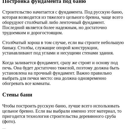
Постройка фундамента под баню
Строительство начитается с фундамента. Под русскую баню,
которая возводится из тяжелого цельного бревна, чаще всего
оборудуют столбчатый либо ленточный фундамент.
Последний является более надежным, но достаточно
трудоемким и дорогостоящим.
Столбчатый хорош в том случае, если вы строите небольшую
баньку. Столбы, служащие опорой конструкции,
устанавливают под углами и несущими стенами здания.
Когда заливается фундамент, сразу же строят и основу под
печь. Она будет достаточно тяжелой, поэтому должна быть
установлена на прочный фундамент. Важно правильно
выбрать для печки место: она должна одновременно
обогревать все комнаты.
Стены бани
Чтобы построить русскую баню, лучше всего использовать
цельное бревно. Если вы выбрали именно этот материал, то
пригодится технология строительства деревянного сруба
(фото).