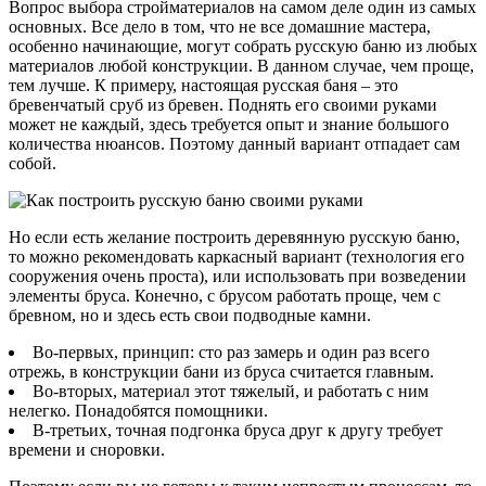
Вопрос выбора стройматериалов на самом деле один из самых
основных. Все дело в том, что не все домашние мастера,
особенно начинающие, могут собрать русскую баню из любых
материалов любой конструкции. В данном случае, чем проще,
тем лучше. К примеру, настоящая русская баня – это
бревенчатый сруб из бревен. Поднять его своими руками
может не каждый, здесь требуется опыт и знание большого
количества нюансов. Поэтому данный вариант отпадает сам
собой.
Но если есть желание построить деревянную русскую баню,
то можно рекомендовать каркасный вариант (технология его
сооружения очень проста), или использовать при возведении
элементы бруса. Конечно, с брусом работать проще, чем с
бревном, но и здесь есть свои подводные камни.
Во-первых, принцип: сто раз замерь и один раз всего
отрежь, в конструкции бани из бруса считается главным.
Во-вторых, материал этот тяжелый, и работать с ним
нелегко. Понадобятся помощники.
В-третьих, точная подгонка бруса друг к другу требует
времени и сноровки.