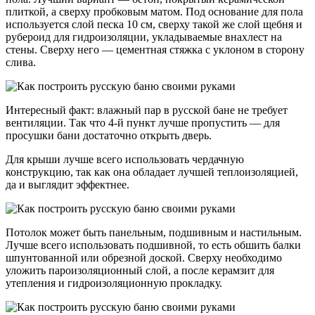
плиткой, а сверху пробковым матом. Под основание для пола
используется слой песка 10 см, сверху такой же слой щебня и
рубероид для гидроизоляции, укладываемые внахлест на
стены. Сверху него — цементная стяжка с уклоном в сторону
слива.
Интересный факт: влажный пар в русской бане не требует
вентиляции. Так что 4-й пункт лучше пропустить — для
просушки бани достаточно открыть дверь.
Для крыши лучше всего использовать чердачную
конструкцию, так как она обладает лучшей теплоизоляцией,
да и выглядит эффектнее.
Потолок может быть панельным, подшивным и настильным.
Лучше всего использовать подшивной, то есть обшить балки
шпунтованной или обрезной доской. Сверху необходимо
уложить пароизоляционный слой, а после керамзит для
утепления и гидроизоляционную прокладку.