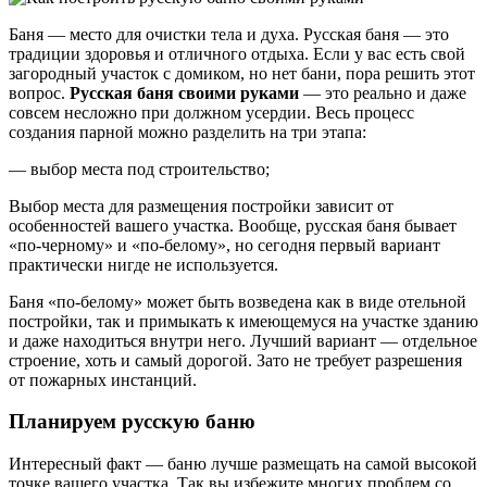
Баня — место для очистки тела и духа. Русская баня — это
традиции здоровья и отличного отдыха. Если у вас есть свой
загородный участок с домиком, но нет бани, пора решить этот
вопрос.
Русская баня своими руками
— это реально и даже
совсем несложно при должном усердии. Весь процесс
создания парной можно разделить на три этапа:
— выбор места под строительство;
Выбор места для размещения постройки зависит от
особенностей вашего участка. Вообще, русская баня бывает
«по-черному» и «по-белому», но сегодня первый вариант
практически нигде не используется.
Баня «по-белому» может быть возведена как в виде отельной
постройки, так и примыкать к имеющемуся на участке зданию
и даже находиться внутри него. Лучший вариант — отдельное
строение, хоть и самый дорогой. Зато не требует разрешения
от пожарных инстанций.
Планируем русскую баню
Интересный факт — баню лучше размещать на самой высокой
точке вашего участка. Так вы избежите многих проблем со