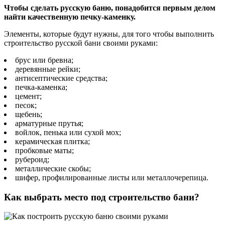
Чтобы сделать русскую баню, понадобится первым делом
найти качественную печку-каменку.
Элементы, которые будут нужны, для того чтобы выполнить
строительство русской бани своими руками:
брус или бревна;
деревянные рейки;
антисептические средства;
печка-каменка;
цемент;
песок;
щебень;
арматурные прутья;
войлок, пенька или сухой мох;
керамическая плитка;
пробковые маты;
рубероид;
металлические скобы;
шифер, профилированные листы или металлочерепица.
Как выбрать место под строительство бани?