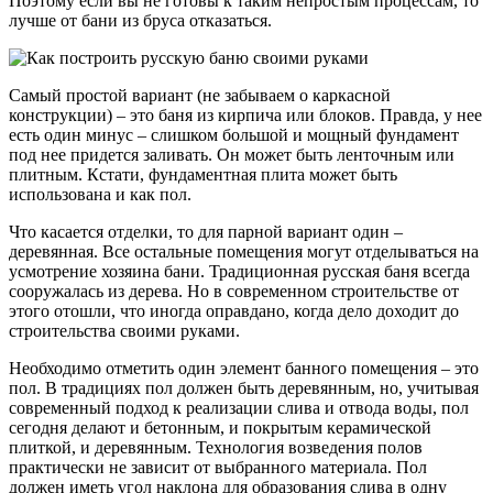
Поэтому если вы не готовы к таким непростым процессам, то
лучше от бани из бруса отказаться.
Самый простой вариант (не забываем о каркасной
конструкции) – это баня из кирпича или блоков. Правда, у нее
есть один минус – слишком большой и мощный фундамент
под нее придется заливать. Он может быть ленточным или
плитным. Кстати, фундаментная плита может быть
использована и как пол.
Что касается отделки, то для парной вариант один –
деревянная. Все остальные помещения могут отделываться на
усмотрение хозяина бани. Традиционная русская баня всегда
сооружалась из дерева. Но в современном строительстве от
этого отошли, что иногда оправдано, когда дело доходит до
строительства своими руками.
Необходимо отметить один элемент банного помещения – это
пол. В традициях пол должен быть деревянным, но, учитывая
современный подход к реализации слива и отвода воды, пол
сегодня делают и бетонным, и покрытым керамической
плиткой, и деревянным. Технология возведения полов
практически не зависит от выбранного материала. Пол
должен иметь угол наклона для образования слива в одну