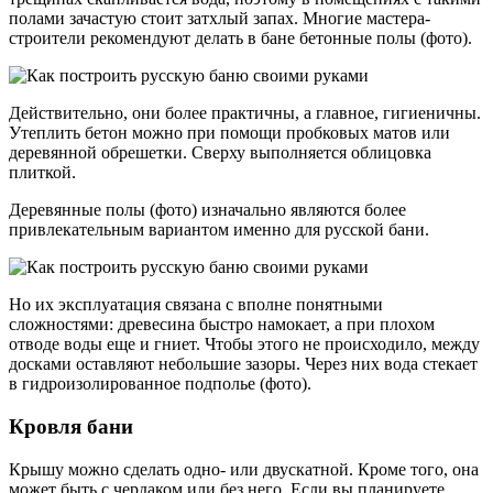
полами зачастую стоит затхлый запах. Многие мастера-
строители рекомендуют делать в бане бетонные полы (фото).
Действительно, они более практичны, а главное, гигиеничны.
Утеплить бетон можно при помощи пробковых матов или
деревянной обрешетки. Сверху выполняется облицовка
плиткой.
Деревянные полы (фото) изначально являются более
привлекательным вариантом именно для русской бани.
Но их эксплуатация связана с вполне понятными
сложностями: древесина быстро намокает, а при плохом
отводе воды еще и гниет. Чтобы этого не происходило, между
досками оставляют небольшие зазоры. Через них вода стекает
в гидроизолированное подполье (фото).
Кровля бани
Крышу можно сделать одно- или двускатной. Кроме того, она
может быть с чердаком или без него. Если вы планируете