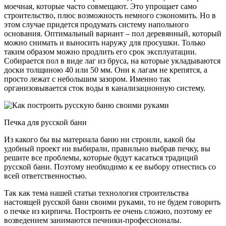
моечная, которые часто совмещают. Это упрощает само
строительство, плюс возможность немного сэкономить. Но в
этом случае придется продумать систему напольного
основания. Оптимальный вариант – пол деревянный, который
можно снимать и выносить наружу для просушки. Только
таким образом можно продлить его срок эксплуатации.
Собирается пол в виде лаг из бруса, на которые укладываются
доски толщиною 40 или 50 мм. Они к лагам не крепятся, а
просто лежат с небольшим зазором. Именно так
организовывается сток воды в канализационную систему.
Печка для русской бани
Из какого бы вы материала баню ни строили, какой бы
удобный проект ни выбирали, правильно выбрав печку, вы
решите все проблемы, которые будут касаться традиций
русской бани. Поэтому необходимо к ее выбору отнестись со
всей ответственностью.
Так как тема нашей статьи технология строительства
настоящей русской бани своими руками, то не будем говорить
о печке из кирпича. Построить ее очень сложно, поэтому ее
возведением занимаются печники-профессионалы.