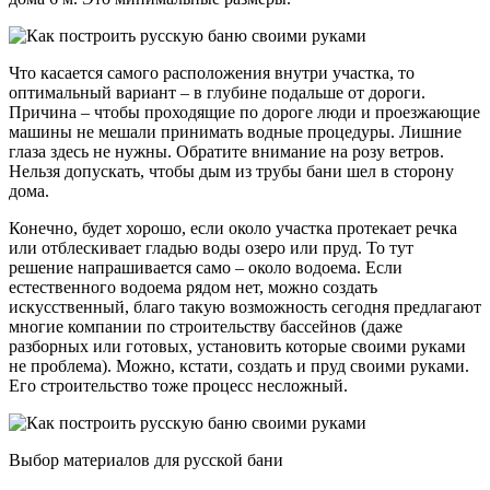
Что касается самого расположения внутри участка, то
оптимальный вариант – в глубине подальше от дороги.
Причина – чтобы проходящие по дороге люди и проезжающие
машины не мешали принимать водные процедуры. Лишние
глаза здесь не нужны. Обратите внимание на розу ветров.
Нельзя допускать, чтобы дым из трубы бани шел в сторону
дома.
Конечно, будет хорошо, если около участка протекает речка
или отблескивает гладью воды озеро или пруд. То тут
решение напрашивается само – около водоема. Если
естественного водоема рядом нет, можно создать
искусственный, благо такую возможность сегодня предлагают
многие компании по строительству бассейнов (даже
разборных или готовых, установить которые своими руками
не проблема). Можно, кстати, создать и пруд своими руками.
Его строительство тоже процесс несложный.
Выбор материалов для русской бани