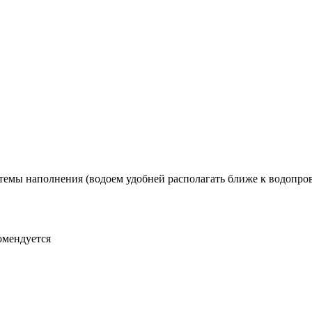
темы наполнения (водоем удобней располагать ближе к водопрово
омендуется