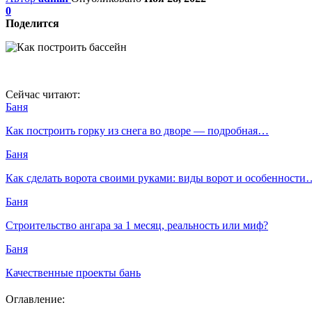
0
Поделится
Сейчас читают:
Баня
Как построить горку из снега во дворе — подробная…
Баня
Как сделать ворота своими руками: виды ворот и особенности
Баня
Строительство ангара за 1 месяц, реальность или миф?
Баня
Качественные проекты бань
Оглавление: