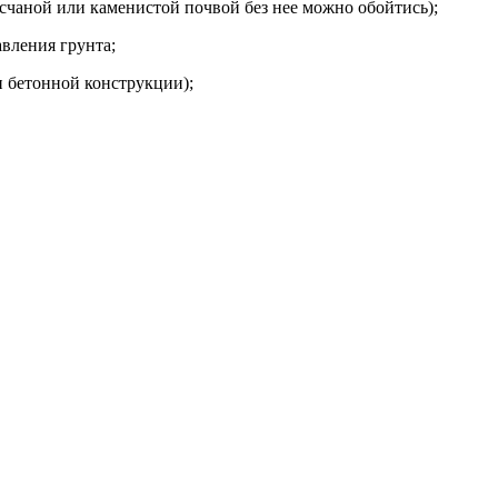
есчаной или каменистой почвой без нее можно обойтись);
вления грунта;
н бетонной конструкции);