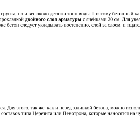
 грунта, но и вес около десятка тонн воды. Поэтому бетонный к
 прокладкой
двойного слоя арматуры
с ячейками 20 см. Для уве
вке бетон следует укладывать постепенно, слой за слоем, и тщ
я. Для этого, так же, как и перед заливкой бетона, можно исп
ставов типа Церезита или Пенотрона, которые наносятся на чут