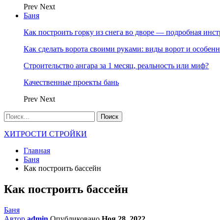
Prev
Next
Баня
Как построить горку из снега во дворе — подробная инс
Как сделать ворота своими руками: виды ворот и особен
Строительство ангара за 1 месяц, реальность или миф?
Качественные проекты бань
Prev
Next
ХИТРОСТИ СТРОЙКИ
Главная
Баня
Как построить бассейн
Как построить бассейн
Баня
Автор
admin
Опубликовано
Ноя 28, 2022