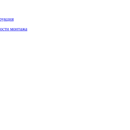
трукция
ности монтажа