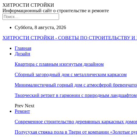
ХИТРОСТИ СТРОЙКИ
Информационный сайт о строительстве и ремонте
Суббота, 8 августа, 2026
ХИТРОСТИ СТРОЙКИ - СОВЕТЫ ПО СТРОИТЕЛЬСТВУ И
Главная
Дизайн
Квартира с плавным изогнутым дизайном
Сборный загородный дом с металлическим каркасом
Минималистичный горный дом с атмосферой бревенчат
Творческий ретрит в гармонии с природным ландшафтом
Prev
Next
Ремонт
Современное строительство деревянных каркасных домов
Полусухая стяжка пола в Твери от компании «Золотые ру