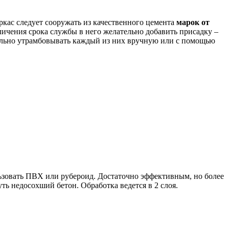
аркас следует сооружать из качественного цемента
марок от
личения срока службы в него желательно добавить присадку –
ательно утрамбовывать каждый из них вручную или с помощью
ользовать ПВХ или рубероид. Достаточно эффективным, но более
ь недосохший бетон. Обработка ведется в 2 слоя.