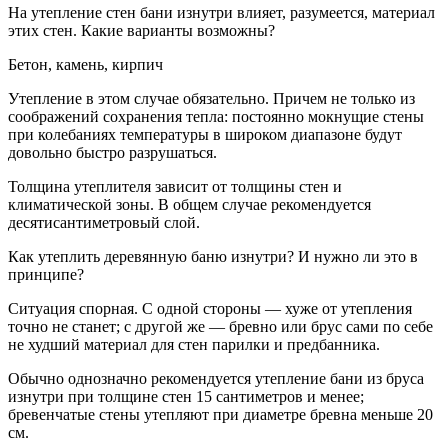
На утепление стен бани изнутри влияет, разумеется, материал
этих стен. Какие варианты возможны?
Бетон, камень, кирпич
Утепление в этом случае обязательно. Причем не только из
соображений сохранения тепла: постоянно мокнущие стены
при колебаниях температуры в широком диапазоне будут
довольно быстро разрушаться.
Толщина утеплителя зависит от толщины стен и
климатической зоны. В общем случае рекомендуется
десятисантиметровый слой.
Как утеплить деревянную баню изнутри? И нужно ли это в
принципе?
Ситуация спорная. С одной стороны — хуже от утепления
точно не станет; с другой же — бревно или брус сами по себе
не худший материал для стен парилки и предбанника.
Обычно однозначно рекомендуется утепление бани из бруса
изнутри при толщине стен 15 сантиметров и менее;
бревенчатые стены утепляют при диаметре бревна меньше 20
см.