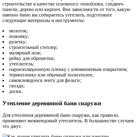
строительстве в качестве основного: пеноблоки, сэндвич-
панели, дерево или кирпич. Вне зависимости от того, какую
именно баню вы собираетесь утеплить, подготовьте
следующие материалы и инструменты:
молоток;
ножовку;
рулетку;
строительный степлер;
малярный нож;
рейку для обрешетки;
утеплитель;
пароизоляционную пленку с алюминиевым покрытием;
термопленку или обычный полиэтилен;
самоклеящуюся ленту для фольги;
гвозди;
доски.
Утепление деревянной бани снаружи
Для утепления деревянной бани снаружи, как правило,
применяют межвенцовый утеплитель. В большинстве случаев
это джут.