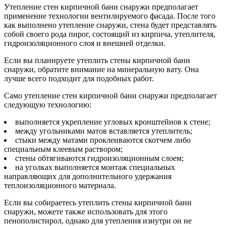
Утепление стен кирпичной бани снаружи предполагает
применение технологии вентилируемого фасада. После того
как выполнено утепление снаружи, стена будет представлять
собой своего рода пирог, состоящий из кирпича, утеплителя,
гидроизоляционного слоя и внешней отделки.
Если вы планируете утеплить стены кирпичной бани
снаружи, обратите внимание на минеральную вату. Она
лучше всего подходит для подобных работ.
Само утепление стен кирпичной бани снаружи предполагает
следующую технологию:
выполняется укрепление угловых кронштейнов к стене;
между угольниками матов вставляется утеплитель;
стыки между матами проклеиваются скотчем либо
специальным клеевым раствором;
стены обтягиваются гидроизоляционным слоем;
на уголках выполняется монтаж специальных
направляющих для дополнительного удержания
теплоизоляционного материала.
Если вы собираетесь утеплить стены кирпичной бани
снаружи, можете также использовать для этого
пенополистирол, однако для утепления изнутри он не