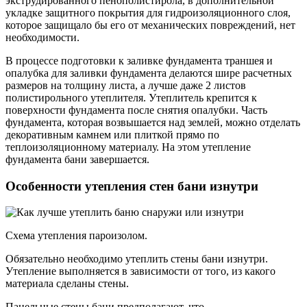
экструдированного пенополистирола, в дополнительной
укладке защитного покрытия для гидроизоляционного слоя,
которое защищало бы его от механических повреждений, нет
необходимости.
В процессе подготовки к заливке фундамента траншея и
опалубка для заливки фундамента делаются шире расчетных
размеров на толщину листа, а лучше даже 2 листов
полистирольного утеплителя. Утеплитель крепится к
поверхности фундамента после снятия опалубки. Часть
фундамента, которая возвышается над землей, можно отделать
декоративным камнем или плиткой прямо по
теплоизоляционному материалу. На этом утепление
фундамента бани завершается.
Особенности утепления стен бани изнутри
Схема утепления пароизолом.
Обязательно необходимо утеплить стены бани изнутри.
Утепление выполняется в зависимости от того, из какого
материала сделаны стены.
Панельные стены бани предполагают, что