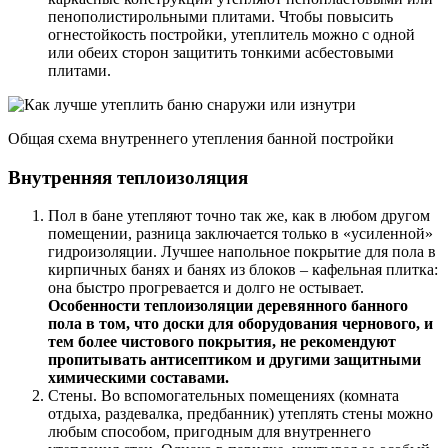
пенополистирольными плитами. Чтобы повысить
огнестойкость постройки, утеплитель можно с одной
или обеих сторон защитить тонкими асбестовыми
плитами.
Общая схема внутреннего утепления банной постройки
Внутренняя теплоизоляция
Пол в бане утепляют точно так же, как в любом другом
помещении, разница заключается только в «усиленной»
гидроизоляции. Лучшее напольное покрытие для пола в
кирпичных банях и банях из блоков – кафельная плитка:
она быстро прогревается и долго не остывает.
Особенности теплоизоляции деревянного банного
пола в том, что доски для оборудования чернового, и
тем более чистового покрытия, не рекомендуют
пропитывать антисептиком и другими защитными
химическими составами.
Стены. Во вспомогательных помещениях (комната
отдыха, раздевалка, предбанник) утеплять стены можно
любым способом, пригодным для внутреннего