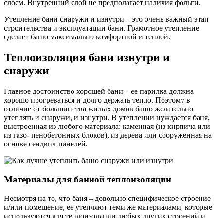
слоем. Внутренний слой не предполагает наличия фольги.
Утепление бани снаружи и изнутри – это очень важный этап
строительства и эксплуатации бани. Грамотное утепление
сделает баню максимально комфортной и теплой.
Теплоизоляция бани изнутри и
снаружи
Главное достоинство хорошей бани – ее парилка должна
хорошо прогреваться и долго держать тепло. Поэтому в
отличие от большинства жилых домов баню желательно
утеплять и снаружи, и изнутри. В утеплении нуждается баня,
выстроенная из любого материала: каменная (из кирпича или
из газо- пенобетонных блоков), из дерева или сооруженная на
основе сендвич-панелей.
Материалы для банной теплоизоляции
Несмотря на то, что баня – довольно специфическое строение
и/или помещение, ее утепляют теми же материалами, которые
используются для теплоизоляции любых других строений и