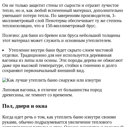
Он не только защитит стены от сырости и отразит лучистое
тепло, но и, как любой вспененный материал, дополнительно
уменьшит потери тепла. По заверениям производителя, 3-
миллиметровый слой Пенотерма обеспечивает ту же степень
теплоизоляции, что и 150-миллиметровый брус.
Полезно: для бани из бревен или бруса небольшой толщины
этот материал может служить и основным утеплителем.
Утепление внутри бани будет скрыто слоем чистовой
отделки. Традиционно для нее используется деревянная
вагонка из липы или осины. Эти породы дерева не обжигают
даже при высокой температуре, стойки к гниению и долго
сохраняют первоначальный внешний вид.
Липовая вагонка, в отличие от большинства пород
древесины, не темнеет со временем.
Пол, двери и окна
Когда идет речь о том, как утеплить баню изнутри своими
руками, обычно подразумевается увеличение теплового