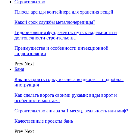
Строительство
Плюсы аренды контейнера для хранения вещей
Какой срок службы металлочерепицы?
Гидроизоляция фундамента: путь к надежности и
долговечности строительства
Преимущества и особенности инъекционной
гидроизоляции
Prev
Next
Баня
Как построить горку из снега во дворе — подробная
инструкция
Как сделать ворота своими руками: виды ворот и
особенности монтажа
Строительство ангара за 1 месяц, реальность или миф?
Качественные проекты бань
Prev
Next