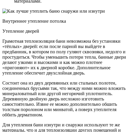
материалами.
Внутреннее утепление потолка
Утепление дверей
Грамотная теплоизоляция бани невозможна без установки
«тёплых» дверей: если после парной вы выйдете в
предбанник, в котором по полу гуляют сквозняки, недолго и
простудиться. Чтобы уменьшить потери тепла, банные двери
делают узкими и высокими и как можно плотнее
«пригоняют» их к дверной коробке. Дополнительное
утепление обеспечит двухслойная дверь.
Состоит она из двух деревянных или стальных полотен,
соединенных брусьями так, что между ними можно вложить
минераловатный или другой негорючий уплотнитель.
Деревянную двойную дверь несложно изготовить
самостоятельно. Извне ее можно дополнительно обшить
толстым поролоном или минватой, а поверх утеплителя
оббить дерматином.
Для утепления бани изнутри и снаружи используют те же
материалы, что и для теплоизоляции других помещений и