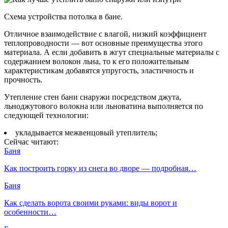
Схема устройства потолка в бане.
Отличное взаимодействие с влагой, низкий коэффициент
теплопроводности — вот основные преимущества этого
материала. А если добавить в жгут специальные материалы с
содержанием волокон льна, то к его положительным
характеристикам добавятся упругость, эластичность и
прочность.
Утепление стен бани снаружи посредством джута,
льноджутового волокна или льноватина выполняется по
следующей технологии:
укладывается межвенцовый утеплитель;
Сейчас читают:
Баня
Как построить горку из снега во дворе — подробная…
Баня
Как сделать ворота своими руками: виды ворот и
особенности…