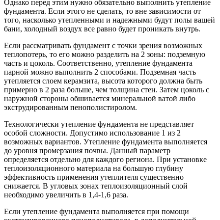
Однако перед этим нужно обязательно выполнить утепление
фундамента. Если этого не сделать, то вне зависимости от
того, насколько утепленными и надежными будут полы вашей
бани, холодный воздух все равно будет проникать внутрь.
Если рассматривать фундамент с точки зрения возможных
теплопотерь, то его можно разделить на 2 зоны: подземную
часть и цоколь. Соответственно, утепление фундамента
парной можно выполнить 2 способами. Подземная часть
утепляется слоем керамзита, высота которого должна быть
примерно в 2 раза больше, чем толщина стен. Затем цоколь с
наружной стороны обшивается минеральной ватой либо
экструдированным пенополистиролом.
Технологически утепление фундамента не представляет
особой сложности. Допустимо использование 1 из 2
возможных вариантов. Утепление фундамента выполняется
до уровня промерзания почвы. Данный параметр
определяется отдельно для каждого региона. При установке
теплоизоляционного материала на большую глубину
эффективность применения утеплителя существенно
снижается. В угловых зонах теплоизоляционный слой
необходимо увеличить в 1,4-1,6 раза.
Если утепление фундамента выполняется при помощи