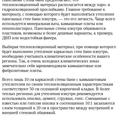
теплоизоляционный материал располагается между паро- и
гидроизоляционной прослойками. Главное требование к
материалу, с помощью которого будет выполняться утепление
панельных стен бани изнутри, — это его легкость. Чаще всего
используется минеральная вата, камышовые плиты или
пенополистирол. Панельные стены изнутри обшиваются
пластиком, возможны и более дешевые варианты, к примеру,
ДВП или водостойкая фанера.
Выбирая теплоизоляционный материал, при помощи которого
будет выполнено утепление каркасных стен бани изнутри,
необходимо учитывать климатические особенности вашего
региона. Так, в очень холодных климатических зонах
замечательно себя зарекомендовали камышитовые или
фибролитовые плиты.
Всего лишь 10 см каркасной стены бани с камышитовым
утеплителем по своим теплоизоляционным характеристикам
соответствуют 50 см сплошной кирпичной кладки. В более
теплых регионах для утепления изнутри рекомендуется
использовать опилки, цемент, стружки, гипс. Смешанные с
известью или гипсом опилки в соотношении 10:1 засыпаются
слоем толщиной в 20 см в пространство между внутренней и
внешней стеновой обшивкой.