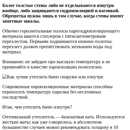
Более толстые стены либо не отделываются изнутри
вообще, либо защищаются гидроизоляцией и вагонкой.
Обрешетка нужна лишь в том случае, когда стены имеют
заметные завалы.
Обычно горизонтальные полосы парогидроизолирующего
материала шьются степлером с пятисантиметровым
перехлестом. Первыми подшиваются нижние полотна:
перехлест должен препятствовать затеканию воды под
материал.
Внимание: не забудьте про высокую температуру и не
применяйте в качестве пароизоляции полиэтилен.
Современные пароизоляционные материалы способны
переносить температуру парилки без негативных
последствий.
Итак, чем утеплить баню изнутри?
Оптимальный утеплитель — базальтовая вата. Используются
жесткие маты; как уже говорилось, в абсолютном
большинстве случаев можно рекомендовать толщину в 10