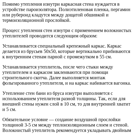
Помимо утепления изнутри каркасная стена нуждается в
устройстве пароизолятора. Полиэтиленовая пленка, пергамин
или рубероид кладутся между дощатой обшивкой и
термоизоляционной прослойкой.
Процесс утепления стен изнутри с применением волокнистых
утеплителей проводится следующим образом:
Устанавливается специальный крепежный каркас. Каркас
делается из брусьев 50х50, которые вертикально прибиваются
к внутренним стенам парной с промежутком в 55 см.
Устанавливается утеплитель, после чего стыки между
утеплителем и каркасом заклеиваются при помощи
строительного скотча. Далее выполняется монтаж
фольгированного утеплителя, и на каркас набивается вагонка.
Утепление стен бани из бруса изнутри выполняется с
использованием утеплителя разной толщины. Так, если для
внешней стены нужен слой в 10 см, то для внутренней хватит
и 5 см.
Обязательное условие — создание воздушной прослойки
толщиной 3-5 см между теплоизоляционным слоем и стеной.
Волокнистый утеплитель рекомендуется укладывать двойным