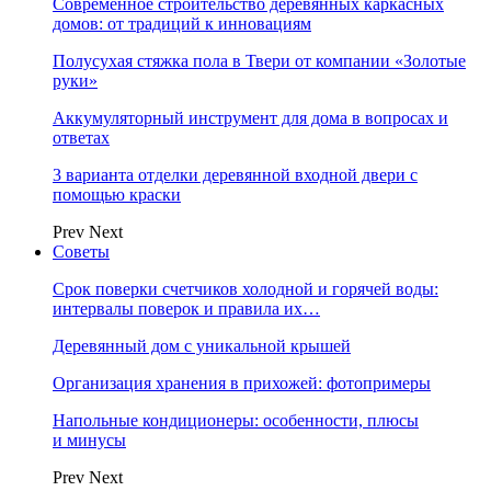
Современное строительство деревянных каркасных
домов: от традиций к инновациям
Полусухая стяжка пола в Твери от компании «Золотые
руки»
Аккумуляторный инструмент для дома в вопросах и
ответах
3 варианта отделки деревянной входной двери с
помощью краски
Prev
Next
Советы
Срок поверки счетчиков холодной и горячей воды:
интервалы поверок и правила их…
Деревянный дом с уникальной крышей
Организация хранения в прихожей: фотопримеры
Напольные кондиционеры: особенности, плюсы
и минусы
Prev
Next