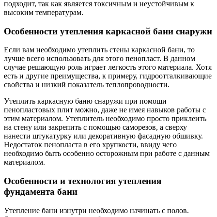
подходит, так как является токсичным и неустойчивым к
высоким температурам.
Особенности утепления каркасной бани снаружи
Если вам необходимо утеплить стены каркасной бани, то
лучше всего использовать для этого пенопласт. В данном
случае решающую роль играет легкость этого материала. Хотя
есть и другие преимущества, к примеру, гидроотталкивающие
свойства и низкий показатель теплопроводности.
Утеплить каркасную баню снаружи при помощи
пенопластовых плит можно, даже не имея навыков работы с
этим материалом. Утеплитель необходимо просто приклеить
на стену или закрепить с помощью саморезов, а сверху
нанести штукатурку или декоративную фасадную обшивку.
Недостаток пенопласта в его хрупкости, ввиду чего
необходимо быть особенно осторожным при работе с данным
материалом.
Особенности и технология утепления
фундамента бани
Утепление бани изнутри необходимо начинать с полов.