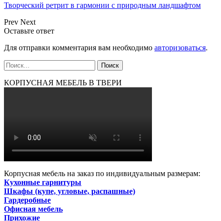
Творческий ретрит в гармонии с природным ландшафтом
Prev
Next
Оставьте ответ
Для отправки комментария вам необходимо
авторизоваться
.
КОРПУСНАЯ МЕБЕЛЬ В ТВЕРИ
Корпусная мебель на заказ по индивидуальным размерам:
Кухонные гарнитуры
Шкафы (купе, угловые, распашные)
Гардеробные
Офисная мебель
Прихожие