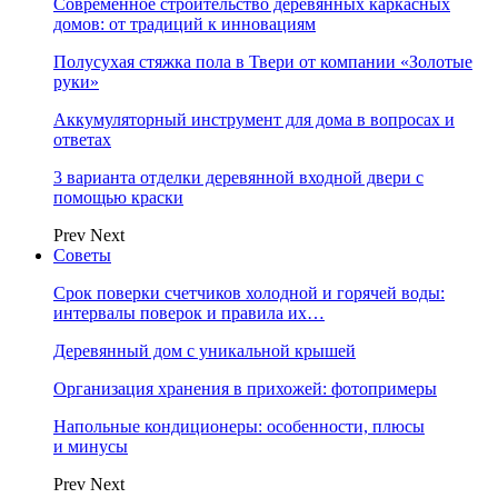
Современное строительство деревянных каркасных
домов: от традиций к инновациям
Полусухая стяжка пола в Твери от компании «Золотые
руки»
Аккумуляторный инструмент для дома в вопросах и
ответах
3 варианта отделки деревянной входной двери с
помощью краски
Prev
Next
Советы
Срок поверки счетчиков холодной и горячей воды:
интервалы поверок и правила их…
Деревянный дом с уникальной крышей
Организация хранения в прихожей: фотопримеры
Напольные кондиционеры: особенности, плюсы
и минусы
Prev
Next