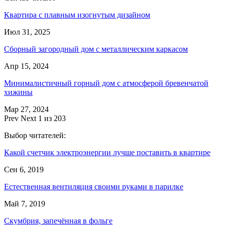
Квартира с плавным изогнутым дизайном
Июл 31, 2025
Сборный загородный дом с металлическим каркасом
Апр 15, 2024
Минималистичный горный дом с атмосферой бревенчатой
хижины
Мар 27, 2024
Prev
Next
1 из 203
Выбор читателей:
Какой счетчик электроэнергии лучше поставить в квартире
Сен 6, 2019
Естественная вентиляция своими руками в парилке
Май 7, 2019
Скумбрия, запечённая в фольге