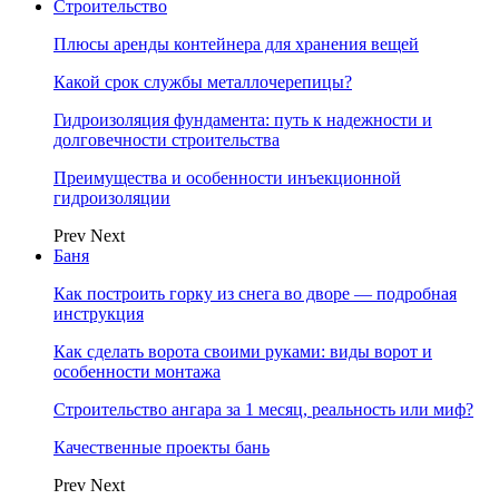
Строительство
Плюсы аренды контейнера для хранения вещей
Какой срок службы металлочерепицы?
Гидроизоляция фундамента: путь к надежности и
долговечности строительства
Преимущества и особенности инъекционной
гидроизоляции
Prev
Next
Баня
Как построить горку из снега во дворе — подробная
инструкция
Как сделать ворота своими руками: виды ворот и
особенности монтажа
Строительство ангара за 1 месяц, реальность или миф?
Качественные проекты бань
Prev
Next