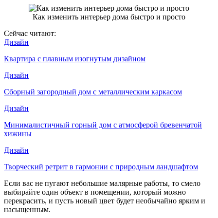
Как изменить интерьер дома быстро и просто
Сейчас читают:
Дизайн
Квартира с плавным изогнутым дизайном
Дизайн
Сборный загородный дом с металлическим каркасом
Дизайн
Минималистичный горный дом с атмосферой бревенчатой
хижины
Дизайн
Творческий ретрит в гармонии с природным ландшафтом
Если вас не пугают небольшие малярные работы, то смело
выбирайте один объект в помещении, который можно
перекрасить, и пусть новый цвет будет необычайно ярким и
насыщенным.