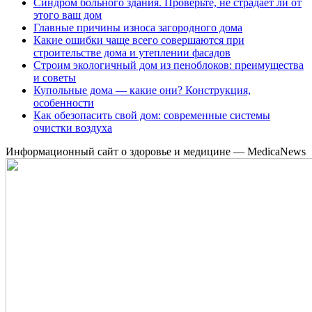
Синдром больного здания. Проверьте, не страдает ли от
этого ваш дом
Главные причины износа загородного дома
Какие ошибки чаще всего совершаются при
строительстве дома и утеплении фасадов
Строим экологичный дом из пеноблоков: преимущества
и советы
Купольные дома — какие они? Конструкция,
особенности
Как обезопасить свой дом: современные системы
очистки воздуха
Информационный сайт о здоровье и медицине — MedicaNews