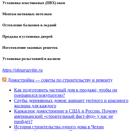
Установка пластиковых (ПВХ) окон
Монтаж натяжных потолков
Остекление балконов и лоджий
Продажа и установка дверей
Изготовление оконных решеток
Установка рольставней и жалюзи
https://oknarazvitie.ru
Домостройка — советы по строительству и ремонту
Как подготовить частный дом к продаже, чтобы он
понравился покупателю?
Срубы деревянных домов: вариант уютного и красивого
жилища для каждого
Каркасное домостроение в США и России. Почему
американский «строительный фаст-фуд» у нас не
пройдет?
История строительства одного дома в Чехии