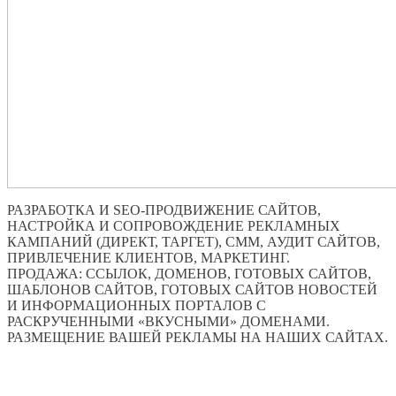
РАЗРАБОТКА И SEO-ПРОДВИЖЕНИЕ САЙТОВ,
НАСТРОЙКА И СОПРОВОЖДЕНИЕ РЕКЛАМНЫХ
КАМПАНИЙ (ДИРЕКТ, ТАРГЕТ), СММ, АУДИТ САЙТОВ,
ПРИВЛЕЧЕНИЕ КЛИЕНТОВ, МАРКЕТИНГ.
ПРОДАЖА: ССЫЛОК, ДОМЕНОВ, ГОТОВЫХ САЙТОВ,
ШАБЛОНОВ САЙТОВ, ГОТОВЫХ САЙТОВ НОВОСТЕЙ
И ИНФОРМАЦИОННЫХ ПОРТАЛОВ С
РАСКРУЧЕННЫМИ «ВКУСНЫМИ» ДОМЕНАМИ.
РАЗМЕЩЕНИЕ ВАШЕЙ РЕКЛАМЫ НА НАШИХ САЙТАХ.
ПО ВСЕМ ВОПРОСАМ ОБРАЩАТЬСЯ ЧЕРЕЗ ФОРМУ
ОБРАТНОЙ СВЯЗИ НИЖЕ