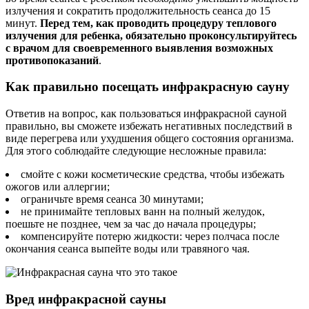
излучения и сократить продолжительность сеанса до 15
минут.
Перед тем, как проводить процедуру теплового
излучения для ребенка, обязательно проконсультируйтесь
с врачом для своевременного выявления возможных
противопоказаний
.
Как правильно посещать инфракрасную сауну
Ответив на вопрос, как пользоваться инфракрасной сауной
правильно, вы сможете избежать негативных последствий в
виде перегрева или ухудшения общего состояния организма.
Для этого соблюдайте следующие несложные правила:
смойте с кожи косметические средства, чтобы избежать
ожогов или аллергии;
ограничьте время сеанса 30 минутами;
не принимайте тепловых ванн на полный желудок,
поешьте не позднее, чем за час до начала процедуры;
компенсируйте потерю жидкости: через полчаса после
окончания сеанса выпейте воды или травяного чая.
Вред инфракрасной сауны