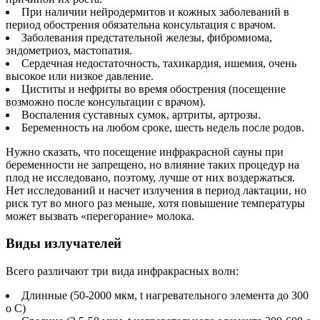
При наличии нейродермитов и кожных заболеваний в
период обострения обязательна консультация с врачом.
Заболевания предстательной железы, фибромиома,
эндометриоз, мастопатия.
Сердечная недостаточность, тахикардия, ишемия, очень
высокое или низкое давление.
Циститы и нефриты во время обострения (посещение
возможно после консультации с врачом).
Воспаления суставных сумок, артриты, артрозы.
Беременность на любом сроке, шесть недель после родов.
Нужно сказать, что посещение инфракрасной сауны при
беременности не запрещено, но влияние таких процедур на
плод не исследовано, поэтому, лучше от них воздержаться.
Нет исследований и насчет излучения в период лактации, но
риск тут во много раз меньше, хотя повышение температуры
может вызвать «перегорание» молока.
Виды излучателей
Всего различают три вида инфракрасных волн:
Длинные (50-2000 мкм, t нагревательного элемента до 300
о С)