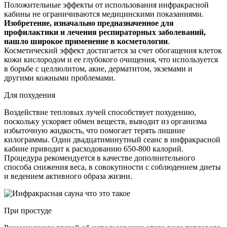
Положительные эффекты от использования инфракрасной
кабины не ограничиваются медицинскими показаниями.
Изобретение, изначально предназначенное для
профилактики и лечения респираторных заболеваний,
нашло широкое применение в косметологии
.
Косметический эффект достигается за счет обогащения клеток
кожи кислородом и ее глубокого очищения, что используется
в борьбе с целлюлитом, акне, дерматитом, экземами и
другими кожными проблемами.
Для похудения
Воздействие тепловых лучей способствует похудению,
поскольку ускоряет обмен веществ, выводит из организма
избыточную жидкость, что помогает терять лишние
килограммы. Один двадцатиминутный сеанс в инфракрасной
кабине приводит к расходованию 650-800 калорий.
Процедура рекомендуется в качестве дополнительного
способа снижения веса, в совокупности с соблюдением диеты
и ведением активного образа жизни.
При простуде