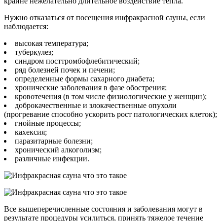
крайне нежелательно длительное воздействие тепла.
Нужно отказаться от посещения инфракрасной сауны, если
наблюдается:
высокая температура;
туберкулез;
синдром посттромбофлебитический;
ряд болезней почек и печени;
определенные формы сахарного диабета;
хронические заболевания в фазе обострения;
кровотечения (в том числе физиологические у женщин);
доброкачественные и злокачественные опухоли
(прогревание способно ускорить рост патологических клеток);
гнойные процессы;
кахексия;
паразитарные болезни;
хронический алкоголизм;
различные инфекции.
Все вышеперечисленные состояния и заболевания могут в
результате процедуры усилиться, принять тяжелое течение