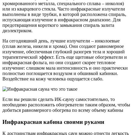
хромированного металла, специального сплава – инколоя)
или из кварцевого стекла. Часто инфракрасные излучатели
выполнены в виде трубки, в которой расположена спираль,
испускающая излучение в инфракрасном диапазоне. Для
предотвращения короткого замыкания спираль залита
диэлектриком.
На сегодняшний день, лучшие излучатели – инколоевые
(сплав железа, никеля и хрома). Они создают равномерное
излучение, обеспечивая глубокий разогрев тела и хороший
терапевтический эффект. Есть еще щитовые обогреватели и
инфракрасная фольга, но они создают скорее тепловое
излучение: слишком мала интенсивность и оно практически
полностью поглощается воздухом и обшивкой кабинки.
Воздействие на кожу человека ощущается слабо.
Если вы решили сделать ИК-сауну самостоятельно, то
необходимо расположить обогреватели таким образом, чтобы
добиться равномерного обогрева по всему объему кабины
Инфракрасная кабина своими руками
К достоинствам инфракрасных саун можно отнести легкость