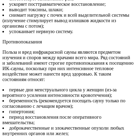
ускоряет посттравматическое восстановление;
выводит токсины, шлаки;
снимает нагрузку с почек и всей выделительной системы
(излучение стимулирует вывод излишков жидкости из
организма с потом);
успокаивает нервную систему.
Противопоказания
Польза и вред инфракрасной сауны являются предметом
изучения и споров между врачами всего мира. Ряд состояний
и заболеваний имеют строгие противопоказания к посещению
ИК-сауны, поскольку при них интенсивное тепловое
воздействие может нанести вред здоровью. К таким
состояниям относят:
первые дни менструального цикла у женщин (из-за
вероятного усиления интенсивности кровотечения);
беременность (рекомендуется посещать сауну только по
согласованию с лечащим врачом);
гипертония;
период восстановления после оперативного
вмешательства;
доброкачественные и злокачественные опухоли любых
внутренних органов или желез;