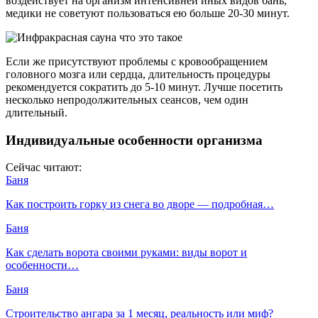
воздействует на организм интенсивней иных видов бань,
медики не советуют пользоваться ею больше 20-30 минут.
Если же присутствуют проблемы с кровообращением
головного мозга или сердца, длительность процедуры
рекомендуется сократить до 5-10 минут. Лучше посетить
несколько непродолжительных сеансов, чем один
длительный.
Индивидуальные особенности организма
Сейчас читают:
Баня
Как построить горку из снега во дворе — подробная…
Баня
Как сделать ворота своими руками: виды ворот и
особенности…
Баня
Строительство ангара за 1 месяц, реальность или миф?