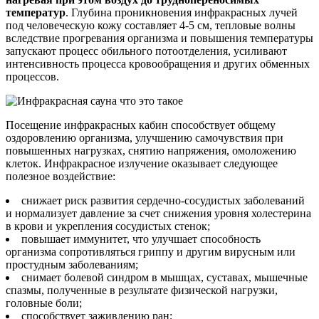
температур
. Глубина проникновения инфракрасных лучей
под человеческую кожу составляет 4-5 см, тепловые волны
вследствие прогревания организма и повышения температуры
запускают процесс обильного потоотделения, усиливают
интенсивность процесса кровообращения и других обменных
процессов.
Посещение инфракрасных кабин способствует общему
оздоровлению организма, улучшению самочувствия при
повышенных нагрузках, снятию напряжения, омоложению
клеток. Инфракрасное излучение оказывает следующее
полезное воздействие:
снижает риск развития сердечно-сосудистых заболеваний
и нормализует давление за счет снижения уровня холестерина
в крови и укрепления сосудистых стенок;
повышает иммунитет, что улучшает способность
организма сопротивляться гриппу и другим вирусным или
простудным заболеваниям;
снимает болевой синдром в мышцах, суставах, мышечные
спазмы, полученные в результате физической нагрузки,
головные боли;
способствует заживлению ран;