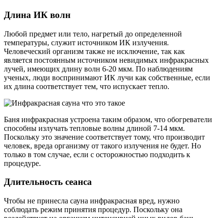
Длина ИК волн
Любой предмет или тело, нагретый до определенной
температуры, служит источником ИК излучения.
Человеческий организм также не исключение, так как
является постоянным источником невидимых инфракрасных
лучей, имеющих длину волн 6-20 мкм. По наблюдениям
ученых, люди воспринимают ИК лучи как собственные, если
их длина соответствует тем, что испускает тепло.
Баня инфракрасная устроена таким образом, что обогреватели
способны излучать тепловые волны длиной 7-14 мкм.
Поскольку это значение соответствует тому, что производит
человек, вреда организму от такого излучения не будет. Но
только в том случае, если с осторожностью подходить к
процедуре.
Длительность сеанса
Чтобы не принесла сауна инфракрасная вред, нужно
соблюдать режим принятия процедур. Поскольку она