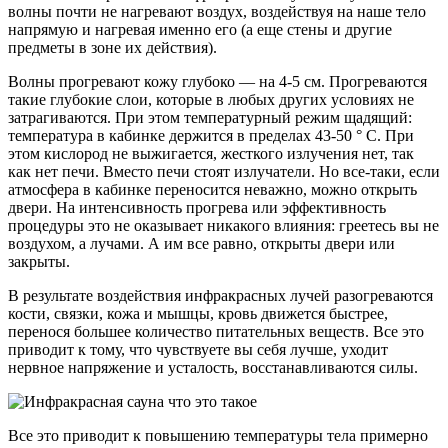
волны почти не нагревают воздух, воздействуя на наше тело
напрямую и нагревая именно его (а еще стены и другие
предметы в зоне их действия).
Волны прогревают кожу глубоко — на 4-5 см. Прогреваются
такие глубокие слои, которые в любых других условиях не
затрагиваются. При этом температурный режим щадящий:
температура в кабинке держится в пределах 43-50 ° С. При
этом кислород не выжигается, жесткого излучения нет, так
как нет печи. Вместо печи стоят излучатели. Но все-таки, если
атмосфера в кабинке переносится неважно, можно открыть
двери. На интенсивность прогрева или эффективность
процедуры это не оказывает никакого влияния: греетесь вы не
воздухом, а лучами. А им все равно, открыты двери или
закрыты.
В результате воздействия инфракрасных лучей разогреваются
кости, связки, кожа и мышцы, кровь движется быстрее,
перенося большее количество питательных веществ. Все это
приводит к тому, что чувствуете вы себя лучше, уходит
нервное напряжение и усталость, восстанавливаются силы.
Все это приводит к повышению температуры тела примерно