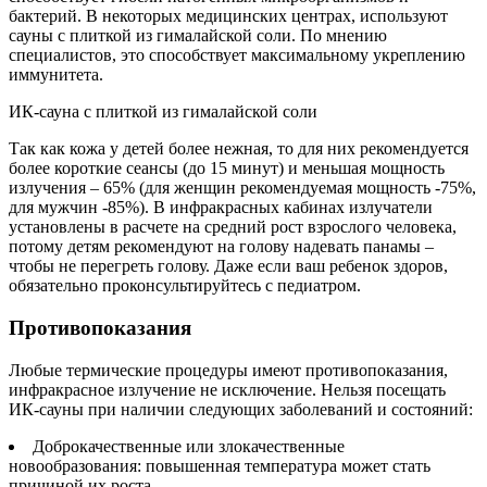
бактерий. В некоторых медицинских центрах, используют
сауны с плиткой из гималайской соли. По мнению
специалистов, это способствует максимальному укреплению
иммунитета.
ИК-сауна с плиткой из гималайской соли
Так как кожа у детей более нежная, то для них рекомендуется
более короткие сеансы (до 15 минут) и меньшая мощность
излучения – 65% (для женщин рекомендуемая мощность -75%,
для мужчин -85%). В инфракрасных кабинах излучатели
установлены в расчете на средний рост взрослого человека,
потому детям рекомендуют на голову надевать панамы –
чтобы не перегреть голову. Даже если ваш ребенок здоров,
обязательно проконсультируйтесь с педиатром.
Противопоказания
Любые термические процедуры имеют противопоказания,
инфракрасное излучение не исключение. Нельзя посещать
ИК-сауны при наличии следующих заболеваний и состояний:
Доброкачественные или злокачественные
новообразования: повышенная температура может стать
причиной их роста.