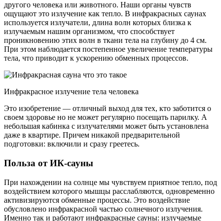
другого человека или животного. Наши органы чувств
ощущают это излучение как тепло. В инфракрасных саунах
используется излучатели, длина волн которых близка к
излучаемым нашим организмом, что способствует
проникновению этих волн в ткани тела на глубину до 4 см.
При этом наблюдается постепенное увеличение температуры
тела, что приводит к ускорению обменных процессов.
Инфракрасное излучение тела человека
Это изобретение — отличный выход для тех, кто заботится о
своем здоровье но не может регулярно посещать парилку. А
небольшая кабинка с излучателями может быть установлена
даже в квартире. Причем никакой предварительной
подготовки: включили и сразу греетесь.
Польза от ИК-сауны
При нахождении на солнце мы чувствуем приятное тепло, под
воздействием которого мышцы расслабляются, одновременно
активизируются обменные процессы. Это воздействие
обусловлено инфракрасной частью солнечного излучения.
Именно так и работают инфракрасные сауны: излучаемые