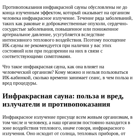
Противопоказания инфракрасной сауны обусловлены не до
конца изученным эффектом, который оказывает на организм
человека инфракрасное излучение. Течение ряда заболеваний,
таких как раковые и доброкачественные опухоли, сердечно-
сосудистые заболевания, повышенное или пониженное
артериальное давление, усугубляется вследствие
интенсивного теплового воздействия. Поэтому посещение
ИК-сауны не рекомендуется при наличии у вас этих
состояний или при подозрении на них в связи с
соответствующими симптомами.
Что такое инфракрасная сауна, как она влияет на
человеческий организм? Кому можно и нельзя пользоваться
ИК-кабинкой, сколько времени занимает сеанс, в чем польза и
вред процедуры.
Инфракрасная сауна: польза и вред,
излучатели и противопоказания
Инфракрасное излучение присуще всем живым организмам, в
том числе и человеку, а наш организм постоянно находится в
зоне воздействия теплового, иначе говоря, инфракрасного
излучения. Оно исходит от солнца, тепловых приборов, от