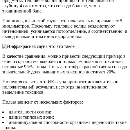
предметы. Тепловые волны проникают в тело людей на
глубину 4 сантиметра, что гораздо больше, чем в
традиционной бане.
Например, в финской сауне этот показатель не превышает 5
миллиметров. Поскольку тепловые волны воздействуют
интенсивней, усиливается потоотделение, а соответственно, и
вывод шлаков и токсинов из организма.
В качестве сравнения, можно привести следующий пример: в
бане из организма выводится только 5% шлаков и токсинов,
остальные 95% – вода. Польза от инфракрасной сауны гораздо
значительней: доля выводимых токсинов достигает 20%.
Но нельзя сказать, что ИК сауна приносит исключительно
положительный результат, несмотря на интенсивное
выделение токсинов.
Польза зависит от нескольких факторов:
длительности сеанса;
длины тепловых волн;
индивидуальной способности организма переносить такие
волны.