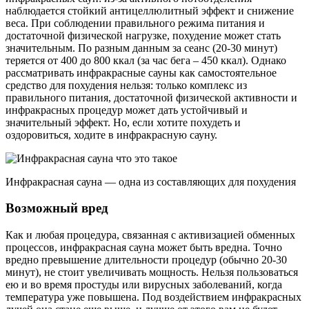
наблюдается стойкий антицеллюлитный эффект и снижение
веса. При соблюдении правильного режима питания и
достаточной физической нагрузке, похудение может стать
значительным. По разным данным за сеанс (20-30 минут)
теряется от 400 до 800 ккал (за час бега – 450 ккал). Однако
рассматривать инфракрасные сауны как самостоятельное
средство для похудения нельзя: только комплекс из
правильного питания, достаточной физической активности и
инфракрасных процедур может дать устойчивый и
значительный эффект. Но, если хотите похудеть и
оздоровиться, ходите в инфракрасную сауну.
Инфракрасная сауна — одна из составляющих для похудения
Возможный вред
Как и любая процедура, связанная с активизацией обменных
процессов, инфракрасная сауна может быть вредна. Точно
вредно превышение длительности процедур (обычно 20-30
минут), не стоит увеличивать мощность. Нельзя пользоваться
ею и во время простуды или вирусных заболеваний, когда
температура уже повышена. Под воздействием инфракрасных