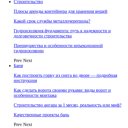
Строительство
Плюсы аренды контейнера для хранения вещей
Какой срок службы металлочерепицы?
Гидроизоляция фундамента: путь к надежности и
долговечности строительства
Преимущества и особенности инъекционной
гидроизоляции
Prev
Next
Баня
Как построить горку из снега во дворе — подробная
инструкция
Как сделать ворота своими руками: виды ворот и
особенности монтажа
Строительство ангара за 1 месяц, реальность или миф?
Качественные проекты бань
Prev
Next