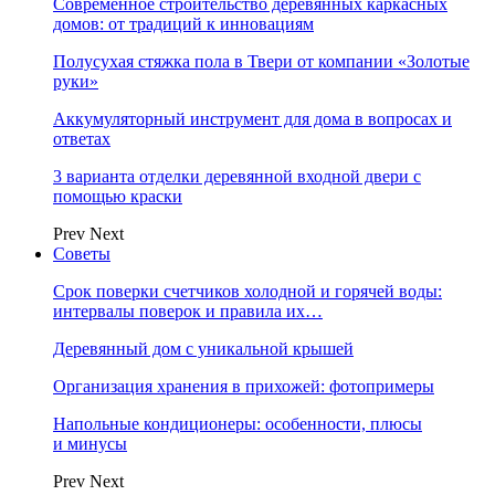
Современное строительство деревянных каркасных
домов: от традиций к инновациям
Полусухая стяжка пола в Твери от компании «Золотые
руки»
Аккумуляторный инструмент для дома в вопросах и
ответах
3 варианта отделки деревянной входной двери с
помощью краски
Prev
Next
Советы
Срок поверки счетчиков холодной и горячей воды:
интервалы поверок и правила их…
Деревянный дом с уникальной крышей
Организация хранения в прихожей: фотопримеры
Напольные кондиционеры: особенности, плюсы
и минусы
Prev
Next