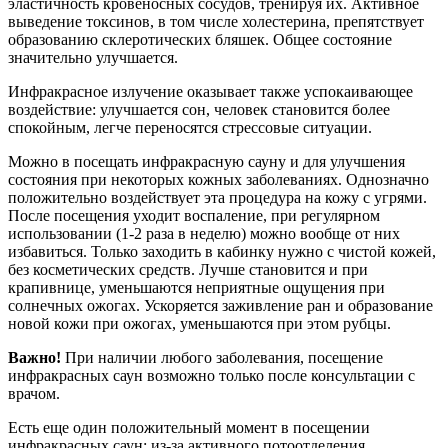
эластичность кровеносных сосудов, тренируя их. Активное
выведение токсинов, в том числе холестерина, препятствует
образованию склеротических бляшек. Общее состояние
значительно улучшается.
Инфракрасное излучение оказывает также успокаивающее
воздействие: улучшается сон, человек становится более
спокойным, легче переносятся стрессовые ситуации.
Можно в посещать инфракрасную сауну и для улучшения
состояния при некоторых кожных заболеваниях. Однозначно
положительно воздействует эта процедура на кожу с угрями.
После посещения уходит воспаление, при регулярном
использовании (1-2 раза в неделю) можно вообще от них
избавиться. Только заходить в кабинку нужно с чистой кожей,
без косметических средств. Лучше становится и при
крапивнице, уменьшаются неприятные ощущения при
солнечных ожогах. Ускоряется заживление ран и образование
новой кожи при ожогах, уменьшаются при этом рубцы.
Важно!
При наличии любого заболевания, посещение
инфракрасных саун возможно только после консультации с
врачом.
Есть еще один положительный момент в посещении
инфракрасных саун: из-за активного потоотделения