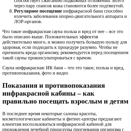
способствует сжиганию подкожных отложений. Всего
через пару сеансов кожа становится более подтянутой.
Регулярное посещение
инфракрасной бани способно
излечить заболевания опорно-двигательного аппарата и
ЛОР-органов.
Что такое инфракрасная сауна польза и вред от нее – все это
было описано выше. Положительных эффектов
действительно много, и можно получить большую пользу для
здоровья, если подходить к процедуре разумно. Чтобы не
причинить вреда организму, рекомендуется перед посещением
такой сауны проконсультироваться с врачом.
Сауна инфракрасная: ИК баня – что это такое, польза и вред,
противопоказания, фото и видео
Показания и противопоказания
инфракрасной кабины – как
правильно посещать взрослым и детям
В последнее время некоторые салоны красоты,
косметологические кабинеты и фитнес-центры предлагают
клиентам воспользоваться инфракрасной кабиной для
прохождения лечебной процедуры прогревания организма с