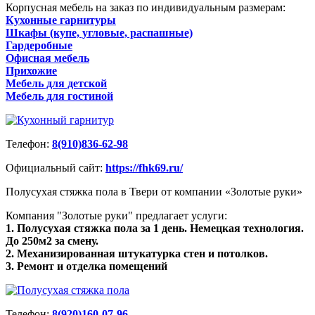
Корпусная мебель на заказ по индивидуальным размерам:
Кухонные гарнитуры
Шкафы (купе, угловые, распашные)
Гардеробные
Офисная мебель
Прихожие
Мебель для детской
Мебель для гостиной
Телефон:
8(910)836-62-98
Официальный сайт:
https://fhk69.ru/
Полусухая стяжка пола в Твери от компании «Золотые руки»
Компания "Золотые руки" предлагает услуги:
1. Полусухая стяжка пола за 1 день. Немецкая технология.
До 250м2 за смену.
2. Механизированная штукатурка стен и потолков.
3. Ремонт и отделка помещений
Телефон:
8(920)160-07-96