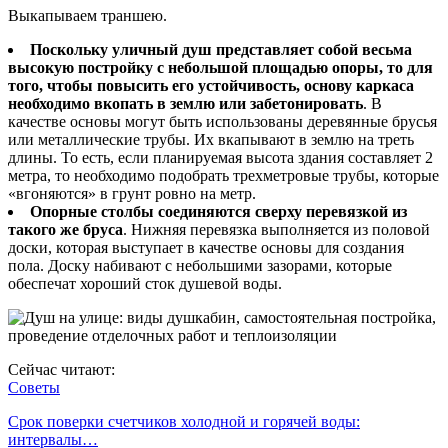
Выкапываем траншею.
Поскольку уличный душ представляет собой весьма
высокую постройку с небольшой площадью опоры, то для
того, чтобы повысить его устойчивость, основу каркаса
необходимо вкопать в землю или забетонировать
. В
качестве основы могут быть использованы деревянные брусья
или металлические трубы. Их вкапывают в землю на треть
длины. То есть, если планируемая высота здания составляет 2
метра, то необходимо подобрать трехметровые трубы, которые
«вгоняются» в грунт ровно на метр.
Опорные столбы соединяются сверху перевязкой из
такого же бруса
. Нижняя перевязка выполняется из половой
доски, которая выступает в качестве основы для создания
пола. Доску набивают с небольшими зазорами, которые
обеспечат хороший сток душевой воды.
Сейчас читают:
Советы
Срок поверки счетчиков холодной и горячей воды:
интервалы…