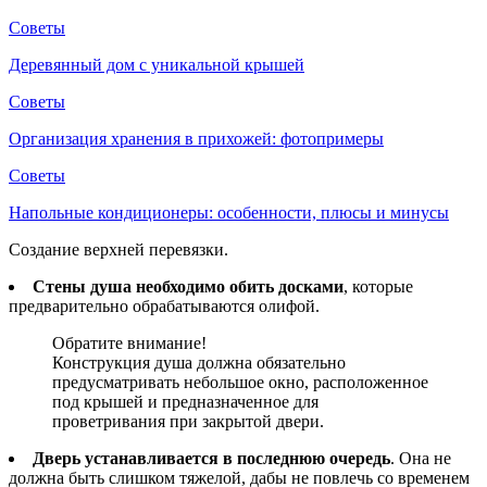
Советы
Деревянный дом с уникальной крышей
Советы
Организация хранения в прихожей: фотопримеры
Советы
Напольные кондиционеры: особенности, плюсы и минусы
Создание верхней перевязки.
Стены душа необходимо обить досками
, которые
предварительно обрабатываются олифой.
Обратите внимание!
Конструкция душа должна обязательно
предусматривать небольшое окно, расположенное
под крышей и предназначенное для
проветривания при закрытой двери.
Дверь устанавливается в последнюю очередь
. Она не
должна быть слишком тяжелой, дабы не повлечь со временем