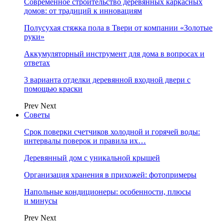
Современное строительство деревянных каркасных
домов: от традиций к инновациям
Полусухая стяжка пола в Твери от компании «Золотые
руки»
Аккумуляторный инструмент для дома в вопросах и
ответах
3 варианта отделки деревянной входной двери с
помощью краски
Prev
Next
Советы
Срок поверки счетчиков холодной и горячей воды:
интервалы поверок и правила их…
Деревянный дом с уникальной крышей
Организация хранения в прихожей: фотопримеры
Напольные кондиционеры: особенности, плюсы
и минусы
Prev
Next