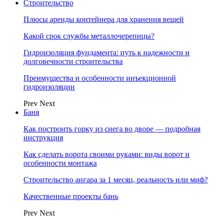
Строительство
Плюсы аренды контейнера для хранения вещей
Какой срок службы металлочерепицы?
Гидроизоляция фундамента: путь к надежности и
долговечности строительства
Преимущества и особенности инъекционной
гидроизоляции
Prev
Next
Баня
Как построить горку из снега во дворе — подробная
инструкция
Как сделать ворота своими руками: виды ворот и
особенности монтажа
Строительство ангара за 1 месяц, реальность или миф?
Качественные проекты бань
Prev
Next