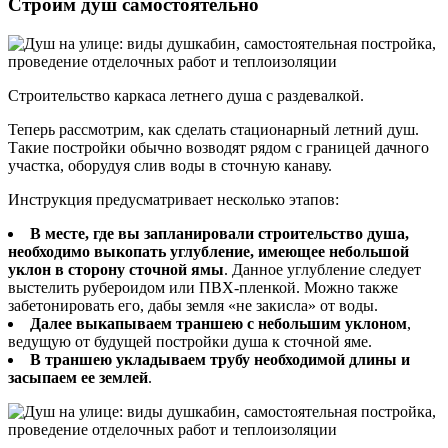
Строим душ самостоятельно
Строительство каркаса летнего душа с раздевалкой.
Теперь рассмотрим, как сделать стационарный летний душ.
Такие постройки обычно возводят рядом с границей дачного
участка, оборудуя слив воды в сточную канаву.
Инструкция предусматривает несколько этапов:
В месте, где вы запланировали строительство душа,
необходимо выкопать углубление, имеющее небольшой
уклон в сторону сточной ямы
. Данное углубление следует
выстелить рубероидом или ПВХ-пленкой. Можно также
забетонировать его, дабы земля «не закисла» от воды.
Далее выкапываем траншею с небольшим уклоном
,
ведущую от будущей постройки душа к сточной яме.
В траншею укладываем трубу необходимой длины и
засыпаем ее землей
.