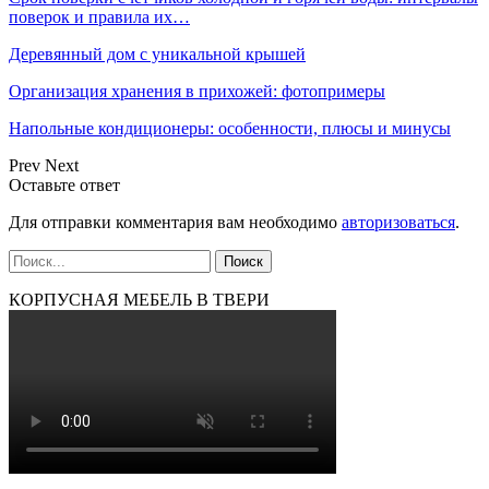
поверок и правила их…
Деревянный дом с уникальной крышей
Организация хранения в прихожей: фотопримеры
Напольные кондиционеры: особенности, плюсы и минусы
Prev
Next
Оставьте ответ
Для отправки комментария вам необходимо
авторизоваться
.
КОРПУСНАЯ МЕБЕЛЬ В ТВЕРИ