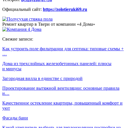
Официальный сайт:
https://zolotieruki69.ru
Ремонт квартир в Твери от компании «4 Дома»
Свежие записи:
Как устроить поле фильтрации для септика: типовые схемы +
…
Дома из трехслойных железобетонных панелей: плюсы
и минусы
Загородная вилла в единстве с природой
Проектирование вытяжной вентиляции: основные правила
и…
Качественное остекление квартиры, повышенный комфорт и
уют
Фасады бани
Какой утеплитель выбрать для теплоизоляции постройки из…