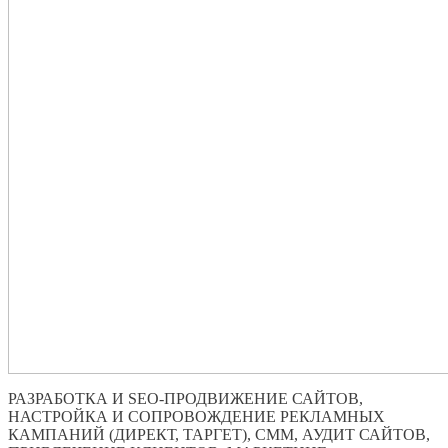
РАЗРАБОТКА И SEO-ПРОДВИЖЕНИЕ САЙТОВ,
НАСТРОЙКА И СОПРОВОЖДЕНИЕ РЕКЛАМНЫХ
КАМПАНИЙ (ДИРЕКТ, ТАРГЕТ), СММ, АУДИТ САЙТОВ,