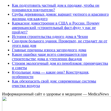
Как подготовить частный дом к продаже, чтобы он
понравился покупателю?
Срубы деревянных домов: вариант уютного и красивого
жилища для каждого
Каркасное домостроение в США и России. Почему
американский «строительный фаст-фуд» у нас не
пройдет?
История строительства одного дома в Чехии
Синдром больного здания. Проверьте, не страдает ли от
этого ваш дом
Главные причины износа загородного дома
Какие ошибки чаще всего совершаются при
строительстве дома и утеплении фасадов
Строим экологичный дом из пеноблоков: преимущества
и советы
Купольные дома — какие они? Конструкция,
особенности
Как обезопасить свой дом: современные системы
очистки воздуха
Информационный сайт о здоровье и медицине — MedicaNews