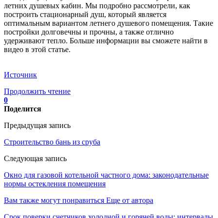
летних душевых кабин. Мы подробно рассмотрели, как
построить стационарный душ, который является
оптимальным вариантом летнего душевого помещения. Такие
постройки долговечны и прочны, а также отлично
удерживают тепло. Больше информации вы сможете найти в
видео в этой статье.
Источник
Продолжить чтение
0
Поделится
Предыдущая запись
Строительство бань из сруба
Следующая запись
Окно для газовой котельной частного дома: законодательные
нормы остекления помещения
Вам также могут понравиться
Еще от автора
Срок поверки счетчиков холодной и горячей воды: интервалы