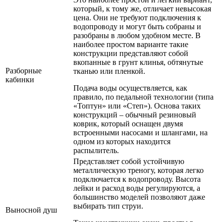
который, к тому же, отличает невысокая
цена. Они не требуют подключения к
водопроводу и могут быть собраны и
разобраны в любом удобном месте. В
наиболее простом варианте такие
конструкции представляют собой
вкопанные в грунт клинья, обтянутые
Разборные
тканью или пленкой.
кабинки
Подача воды осуществляется, как
правило, по педальной технологии (типа
«Топтун» или «Степ»). Основа таких
конструкций – обычный резиновый
коврик, который оснащен двумя
встроенными насосами и шлангами, на
одном из которых находится
распылитель.
Представляет собой устойчивую
металлическую треногу, которая легко
подключается к водопроводу. Высота
лейки и расход воды регулируются, а
большинство моделей позволяют даже
выбирать тип струи.
Выносной душ