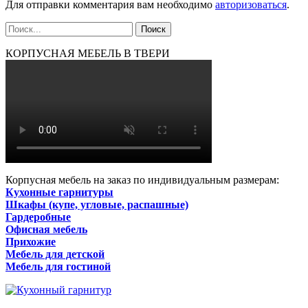
Для отправки комментария вам необходимо
авторизоваться
.
КОРПУСНАЯ МЕБЕЛЬ В ТВЕРИ
Корпусная мебель на заказ по индивидуальным размерам:
Кухонные гарнитуры
Шкафы (купе, угловые, распашные)
Гардеробные
Офисная мебель
Прихожие
Мебель для детской
Мебель для гостиной