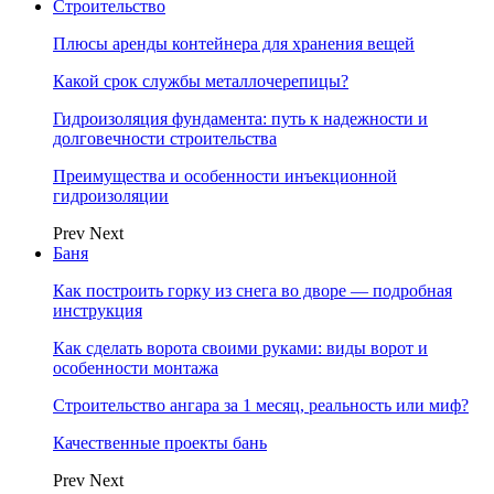
Строительство
Плюсы аренды контейнера для хранения вещей
Какой срок службы металлочерепицы?
Гидроизоляция фундамента: путь к надежности и
долговечности строительства
Преимущества и особенности инъекционной
гидроизоляции
Prev
Next
Баня
Как построить горку из снега во дворе — подробная
инструкция
Как сделать ворота своими руками: виды ворот и
особенности монтажа
Строительство ангара за 1 месяц, реальность или миф?
Качественные проекты бань
Prev
Next