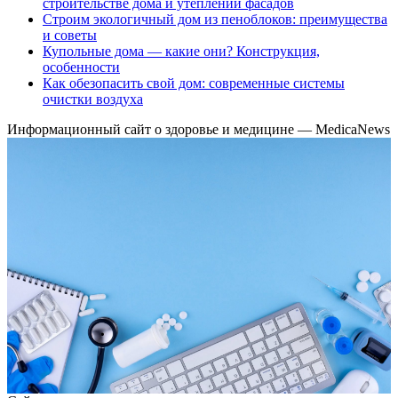
строительстве дома и утеплении фасадов
Строим экологичный дом из пеноблоков: преимущества
и советы
Купольные дома — какие они? Конструкция,
особенности
Как обезопасить свой дом: современные системы
очистки воздуха
Информационный сайт о здоровье и медицине — MedicaNews