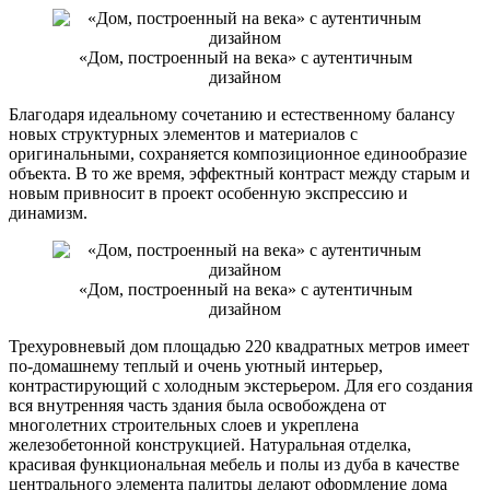
«Дом, построенный на века» с аутентичным
дизайном
Благодаря идеальному сочетанию и естественному балансу
новых структурных элементов и материалов с
оригинальными, сохраняется композиционное единообразие
объекта. В то же время, эффектный контраст между старым и
новым привносит в проект особенную экспрессию и
динамизм.
«Дом, построенный на века» с аутентичным
дизайном
Трехуровневый дом площадью 220 квадратных метров имеет
по-домашнему теплый и очень уютный интерьер,
контрастирующий с холодным экстерьером. Для его создания
вся внутренняя часть здания была освобождена от
многолетних строительных слоев и укреплена
железобетонной конструкцией. Натуральная отделка,
красивая функциональная мебель и полы из дуба в качестве
центрального элемента палитры делают оформление дома