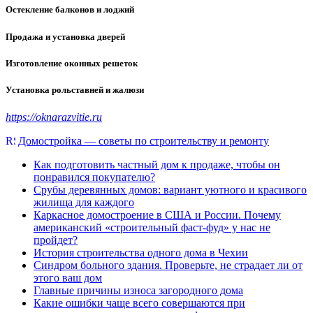
Остекление балконов и лоджий
Продажа и установка дверей
Изготовление оконных решеток
Установка рольставней и жалюзи
https://oknarazvitie.ru
Домостройка — советы по строительству и ремонту
Как подготовить частный дом к продаже, чтобы он
понравился покупателю?
Срубы деревянных домов: вариант уютного и красивого
жилища для каждого
Каркасное домостроение в США и России. Почему
американский «строительный фаст-фуд» у нас не
пройдет?
История строительства одного дома в Чехии
Синдром больного здания. Проверьте, не страдает ли от
этого ваш дом
Главные причины износа загородного дома
Какие ошибки чаще всего совершаются при