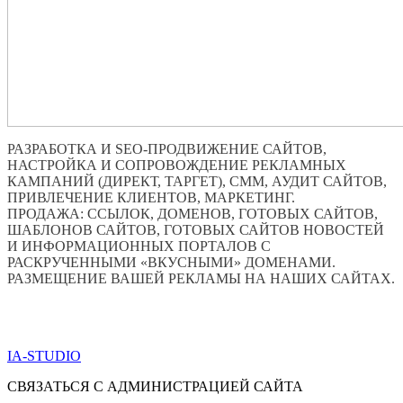
РАЗРАБОТКА И SEO-ПРОДВИЖЕНИЕ САЙТОВ,
НАСТРОЙКА И СОПРОВОЖДЕНИЕ РЕКЛАМНЫХ
КАМПАНИЙ (ДИРЕКТ, ТАРГЕТ), СММ, АУДИТ САЙТОВ,
ПРИВЛЕЧЕНИЕ КЛИЕНТОВ, МАРКЕТИНГ.
ПРОДАЖА: ССЫЛОК, ДОМЕНОВ, ГОТОВЫХ САЙТОВ,
ШАБЛОНОВ САЙТОВ, ГОТОВЫХ САЙТОВ НОВОСТЕЙ
И ИНФОРМАЦИОННЫХ ПОРТАЛОВ С
РАСКРУЧЕННЫМИ «ВКУСНЫМИ» ДОМЕНАМИ.
РАЗМЕЩЕНИЕ ВАШЕЙ РЕКЛАМЫ НА НАШИХ САЙТАХ.
ПО ВСЕМ ВОПРОСАМ ОБРАЩАТЬСЯ ЧЕРЕЗ ФОРМУ
ОБРАТНОЙ СВЯЗИ НИЖЕ
IA-STUDIO
СВЯЗАТЬСЯ С АДМИНИСТРАЦИЕЙ САЙТА