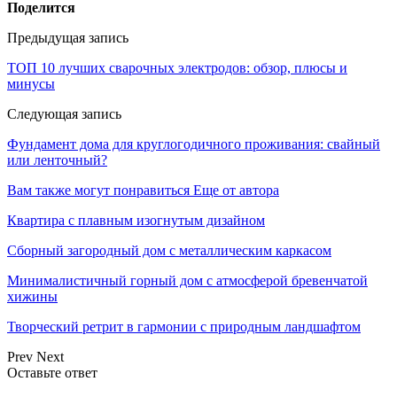
Поделится
Предыдущая запись
ТОП 10 лучших сварочных электродов: обзор, плюсы и
минусы
Следующая запись
Фундамент дома для круглогодичного проживания: свайный
или ленточный?
Вам также могут понравиться
Еще от автора
Квартира с плавным изогнутым дизайном
Сборный загородный дом с металлическим каркасом
Минималистичный горный дом с атмосферой бревенчатой
хижины
Творческий ретрит в гармонии с природным ландшафтом
Prev
Next
Оставьте ответ