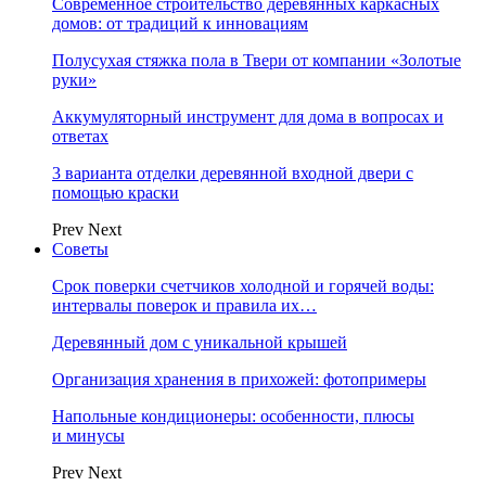
Современное строительство деревянных каркасных
домов: от традиций к инновациям
Полусухая стяжка пола в Твери от компании «Золотые
руки»
Аккумуляторный инструмент для дома в вопросах и
ответах
3 варианта отделки деревянной входной двери с
помощью краски
Prev
Next
Советы
Срок поверки счетчиков холодной и горячей воды:
интервалы поверок и правила их…
Деревянный дом с уникальной крышей
Организация хранения в прихожей: фотопримеры
Напольные кондиционеры: особенности, плюсы
и минусы
Prev
Next