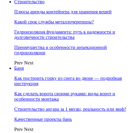
Строительство
Плюсы аренды контейнера для хранения вещей
Какой срок службы металлочерепицы?
Гидроизоляция фундамента: путь к надежности и
долговечности строительства
Преимущества и особенности инъекционной
гидроизоляции
Prev
Next
Баня
Как построить горку из снега во дворе — подробная
инструкция
Как сделать ворота своими руками: виды ворот и
особенности монтажа
Строительство ангара за 1 месяц, реальность или миф?
Качественные проекты бань
Prev
Next