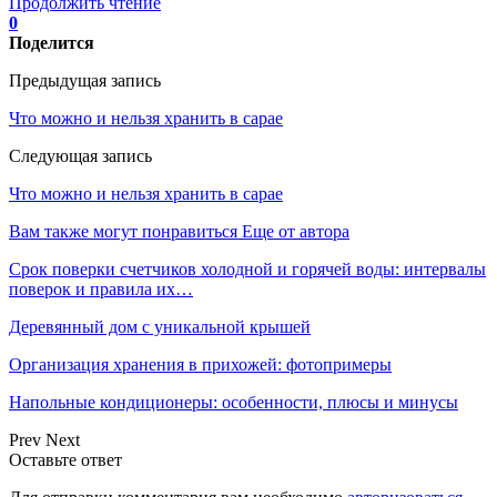
Продолжить чтение
0
Поделится
Предыдущая запись
Что можно и нельзя хранить в сарае
Следующая запись
Что можно и нельзя хранить в сарае
Вам также могут понравиться
Еще от автора
Срок поверки счетчиков холодной и горячей воды: интервалы
поверок и правила их…
Деревянный дом с уникальной крышей
Организация хранения в прихожей: фотопримеры
Напольные кондиционеры: особенности, плюсы и минусы
Prev
Next
Оставьте ответ