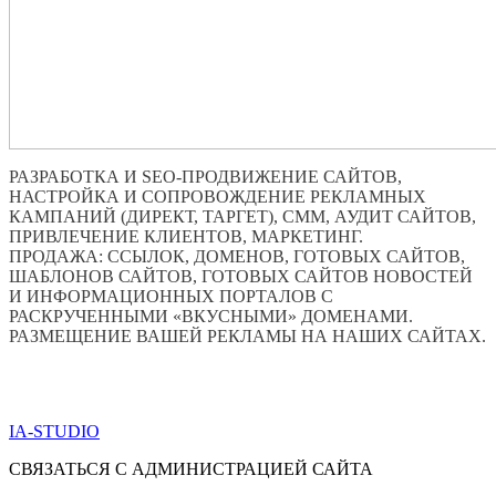
РАЗРАБОТКА И SEO-ПРОДВИЖЕНИЕ САЙТОВ,
НАСТРОЙКА И СОПРОВОЖДЕНИЕ РЕКЛАМНЫХ
КАМПАНИЙ (ДИРЕКТ, ТАРГЕТ), СММ, АУДИТ САЙТОВ,
ПРИВЛЕЧЕНИЕ КЛИЕНТОВ, МАРКЕТИНГ.
ПРОДАЖА: ССЫЛОК, ДОМЕНОВ, ГОТОВЫХ САЙТОВ,
ШАБЛОНОВ САЙТОВ, ГОТОВЫХ САЙТОВ НОВОСТЕЙ
И ИНФОРМАЦИОННЫХ ПОРТАЛОВ С
РАСКРУЧЕННЫМИ «ВКУСНЫМИ» ДОМЕНАМИ.
РАЗМЕЩЕНИЕ ВАШЕЙ РЕКЛАМЫ НА НАШИХ САЙТАХ.
ПО ВСЕМ ВОПРОСАМ ОБРАЩАТЬСЯ ЧЕРЕЗ ФОРМУ
ОБРАТНОЙ СВЯЗИ НИЖЕ
IA-STUDIO
СВЯЗАТЬСЯ С АДМИНИСТРАЦИЕЙ САЙТА