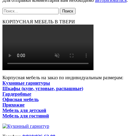
Для отправки комментария вам необходимо
авторизоваться
.
КОРПУСНАЯ МЕБЕЛЬ В ТВЕРИ
Корпусная мебель на заказ по индивидуальным размерам:
Кухонные гарнитуры
Шкафы (купе, угловые, распашные)
Гардеробные
Офисная мебель
Прихожие
Мебель для детской
Мебель для гостиной