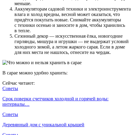
меньше.
Аккумуляторам садовой техники и электроинструмента
влага и холод вредны, весной может оказаться, что
придётся покупать новые. Снимайте аккумуляторы
с техники осенью и заносите в дом, чтобы хранились
в тепле.
Сезонный декор — искусственная ёлка, новогодние
гирлянды, мишура и игрушки — не выдержат условий
холодного зимой, а летом жаркого сарая. Если в доме
для них места не нашлось, отнесите на чердак.
В сарае можно удобно хранить:
Сейчас читают:
Советы
Срок поверки счетчиков холодной и горячей воды:
интервалы…
Советы
Деревянный дом с уникальной крышей
Советы