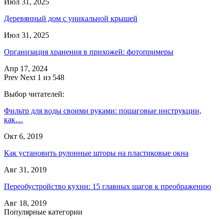
Июл 31, 2025
Деревянный дом с уникальной крышей
Июл 31, 2025
Организация хранения в прихожей: фотопримеры
Апр 17, 2024
Prev
Next
1 из 548
Выбор читателей:
Фильтр для воды своими руками: пошаговые инструкции,
как…
Окт 6, 2019
Как установить рулонные шторы на пластиковые окна
Авг 31, 2019
Переобустройство кухни: 15 главных шагов к преображению
Авг 18, 2019
Популярные категории