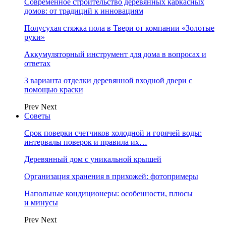
Современное строительство деревянных каркасных
домов: от традиций к инновациям
Полусухая стяжка пола в Твери от компании «Золотые
руки»
Аккумуляторный инструмент для дома в вопросах и
ответах
3 варианта отделки деревянной входной двери с
помощью краски
Prev
Next
Советы
Срок поверки счетчиков холодной и горячей воды:
интервалы поверок и правила их…
Деревянный дом с уникальной крышей
Организация хранения в прихожей: фотопримеры
Напольные кондиционеры: особенности, плюсы
и минусы
Prev
Next