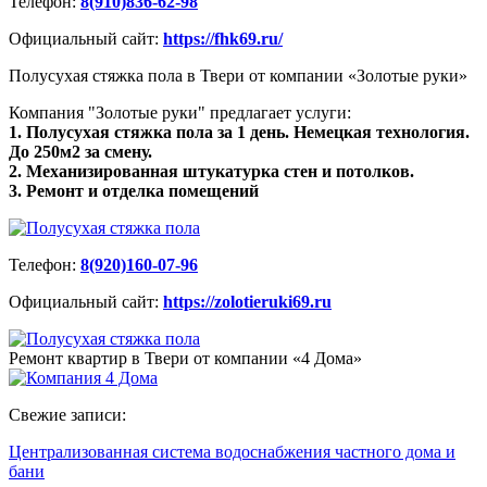
Телефон:
8(910)836-62-98
Официальный сайт:
https://fhk69.ru/
Полусухая стяжка пола в Твери от компании «Золотые руки»
Компания "Золотые руки" предлагает услуги:
1. Полусухая стяжка пола за 1 день. Немецкая технология.
До 250м2 за смену.
2. Механизированная штукатурка стен и потолков.
3. Ремонт и отделка помещений
Телефон:
8(920)160-07-96
Официальный сайт:
https://zolotieruki69.ru
Ремонт квартир в Твери от компании «4 Дома»
Свежие записи:
Централизованная система водоснабжения частного дома и
бани