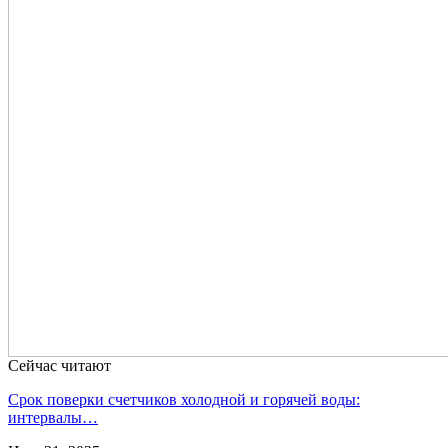
Сейчас читают
Срок поверки счетчиков холодной и горячей воды:
интервалы…