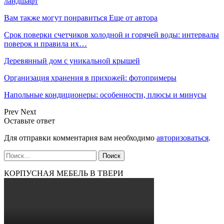
ландшафт
Вам также могут понравиться
Еще от автора
Срок поверки счетчиков холодной и горячей воды: интервалы
поверок и правила их…
Деревянный дом с уникальной крышей
Организация хранения в прихожей: фотопримеры
Напольные кондиционеры: особенности, плюсы и минусы
Prev
Next
Оставьте ответ
Для отправки комментария вам необходимо
авторизоваться
.
КОРПУСНАЯ МЕБЕЛЬ В ТВЕРИ