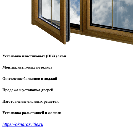
Установка пластиковых (ПВХ) окон
Монтаж натяжных потолков
Остекление балконов и лоджий
Продажа и установка дверей
Изготовление оконных решеток
Установка рольставней и жалюзи
https://oknarazvitie.ru