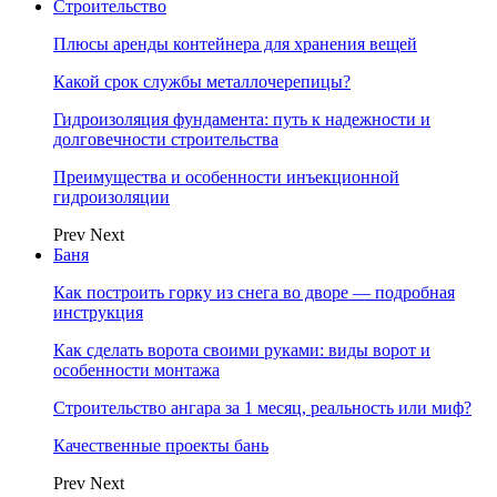
Строительство
Плюсы аренды контейнера для хранения вещей
Какой срок службы металлочерепицы?
Гидроизоляция фундамента: путь к надежности и
долговечности строительства
Преимущества и особенности инъекционной
гидроизоляции
Prev
Next
Баня
Как построить горку из снега во дворе — подробная
инструкция
Как сделать ворота своими руками: виды ворот и
особенности монтажа
Строительство ангара за 1 месяц, реальность или миф?
Качественные проекты бань
Prev
Next