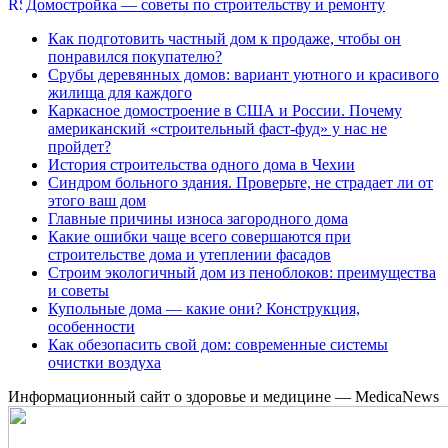
Домостройка — советы по строительству и ремонту
Как подготовить частный дом к продаже, чтобы он
понравился покупателю?
Срубы деревянных домов: вариант уютного и красивого
жилища для каждого
Каркасное домостроение в США и России. Почему
американский «строительный фаст-фуд» у нас не
пройдет?
История строительства одного дома в Чехии
Синдром больного здания. Проверьте, не страдает ли от
этого ваш дом
Главные причины износа загородного дома
Какие ошибки чаще всего совершаются при
строительстве дома и утеплении фасадов
Строим экологичный дом из пеноблоков: преимущества
и советы
Купольные дома — какие они? Конструкция,
особенности
Как обезопасить свой дом: современные системы
очистки воздуха
Информационный сайт о здоровье и медицине — MedicaNews