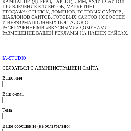
КАМПАНИЙ (ДИРЕКТ, ТАРГЕТ), СММ, АУДИТ САЙТОВ,
ПРИВЛЕЧЕНИЕ КЛИЕНТОВ, МАРКЕТИНГ.
ПРОДАЖА: ССЫЛОК, ДОМЕНОВ, ГОТОВЫХ САЙТОВ,
ШАБЛОНОВ САЙТОВ, ГОТОВЫХ САЙТОВ НОВОСТЕЙ
И ИНФОРМАЦИОННЫХ ПОРТАЛОВ С
РАСКРУЧЕННЫМИ «ВКУСНЫМИ» ДОМЕНАМИ.
РАЗМЕЩЕНИЕ ВАШЕЙ РЕКЛАМЫ НА НАШИХ САЙТАХ.
ПО ВСЕМ ВОПРОСАМ ОБРАЩАТЬСЯ ЧЕРЕЗ ФОРМУ
ОБРАТНОЙ СВЯЗИ НИЖЕ
IA-STUDIO
СВЯЗАТЬСЯ С АДМИНИСТРАЦИЕЙ САЙТА
Ваше имя
Ваш e-mail
Тема
Ваше сообщение (не обязательно)