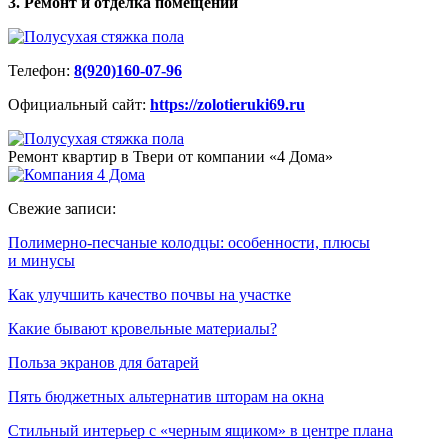
3. Ремонт и отделка помещений
Телефон:
8(920)160-07-96
Официальный сайт:
https://zolotieruki69.ru
Ремонт квартир в Твери от компании «4 Дома»
Свежие записи:
Полимерно-песчаные колодцы: особенности, плюсы
и минусы
Как улучшить качество почвы на участке
Какие бывают кровельные материалы?
Польза экранов для батарей
Пять бюджетных альтернатив шторам на окна
Стильный интерьер с «черным ящиком» в центре плана