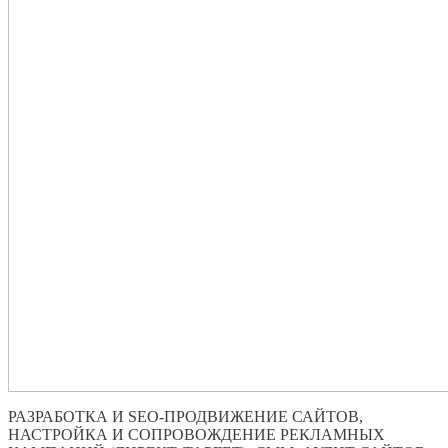
РАЗРАБОТКА И SEO-ПРОДВИЖЕНИЕ САЙТОВ,
НАСТРОЙКА И СОПРОВОЖДЕНИЕ РЕКЛАМНЫХ