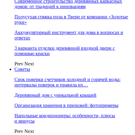
Современное строительство деревянных каркасных
домов: от традиций к инновациям
Полусухая стяжка пола в Твери от компании «Золотые
руки»
Аккумуляторный инструмент для дома в вопросах и
ответах
3 варианта отделки деревянной входной двери с
помощью краски
Prev
Next
Советы
Срок поверки счетчиков холодной и горячей воды:
интервалы поверок и правила их…
Деревянный дом с уникальной крышей
Организация хранения в прихожей: фотопримеры
Напольные кондиционеры: особенности, плюсы
и минусы
Prev
Next