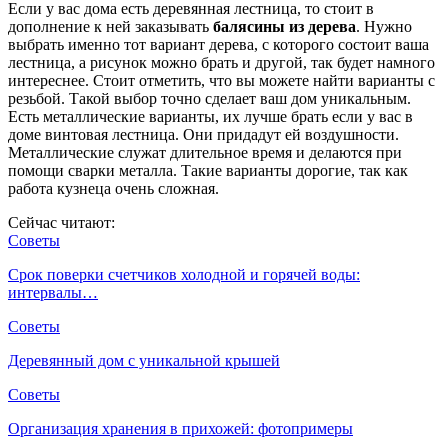
Если у вас дома есть деревянная лестница, то стоит в
дополнение к ней заказывать
балясины из дерева
. Нужно
выбрать именно тот вариант дерева, с которого состоит ваша
лестница, а рисунок можно брать и другой, так будет намного
интереснее. Стоит отметить, что вы можете найти варианты с
резьбой. Такой выбор точно сделает ваш дом уникальным.
Есть металлические варианты, их лучше брать если у вас в
доме винтовая лестница. Они придадут ей воздушности.
Металлические служат длительное время и делаются при
помощи сварки металла. Такие варианты дорогие, так как
работа кузнеца очень сложная.
Сейчас читают:
Советы
Срок поверки счетчиков холодной и горячей воды:
интервалы…
Советы
Деревянный дом с уникальной крышей
Советы
Организация хранения в прихожей: фотопримеры