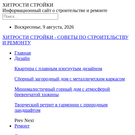
ХИТРОСТИ СТРОЙКИ
Информационный сайт о строительстве и ремонте
Воскресенье, 9 августа, 2026
ХИТРОСТИ СТРОЙКИ - СОВЕТЫ ПО СТРОИТЕЛЬСТВУ
И РЕМОНТУ
Главная
Дизайн
Квартира с плавным изогнутым дизайном
Сборный загородный дом с металлическим каркасом
Минималистичный горный дом с атмосферой
бревенчатой хижины
Творческий ретрит в гармонии с природным
ландшафтом
Prev
Next
Ремонт