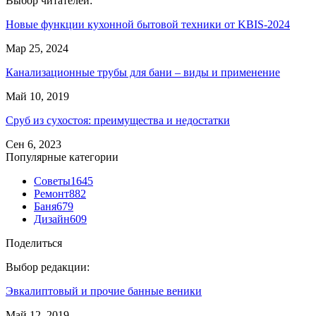
Выбор читателей:
Новые функции кухонной бытовой техники от KBIS-2024
Мар 25, 2024
Канализационные трубы для бани – виды и применение
Май 10, 2019
Сруб из сухостоя: преимущества и недостатки
Сен 6, 2023
Популярные категории
Советы
1645
Ремонт
882
Баня
679
Дизайн
609
Поделиться
Выбор редакции:
Эвкалиптовый и прочие банные веники
Май 12, 2019