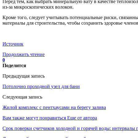
Перед тем, как выбрать минеральную вату в качестве теплоиз
из-за микроскопических волокон.
Кроме того, следует учитывать потенциальные риски, связан
материалы для строительства, чтобы сохранить здоровье членов
Источник
Продолжить чтение
0
Поделится
Предыдущая запись
Потолочно проходной узел для бани
Следующая запись
Жилой комплекс с пентхаусами на берегу залива
Вам также могут понравиться
Еще от автора
Срок поверки счетчиков холодной и горячей воды: интервалы