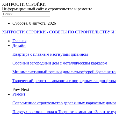
ХИТРОСТИ СТРОЙКИ
Информационный сайт о строительстве и ремонте
Суббота, 8 августа, 2026
ХИТРОСТИ СТРОЙКИ - СОВЕТЫ ПО СТРОИТЕЛЬСТВУ И
Главная
Дизайн
Квартира с плавным изогнутым дизайном
Сборный загородный дом с металлическим каркасом
Минималистичный горный дом с атмосферой бревенчат
Творческий ретрит в гармонии с природным ландшафтом
Prev
Next
Ремонт
Современное строительство деревянных каркасных домов
Полусухая стяжка пола в Твери от компании «Золотые ру