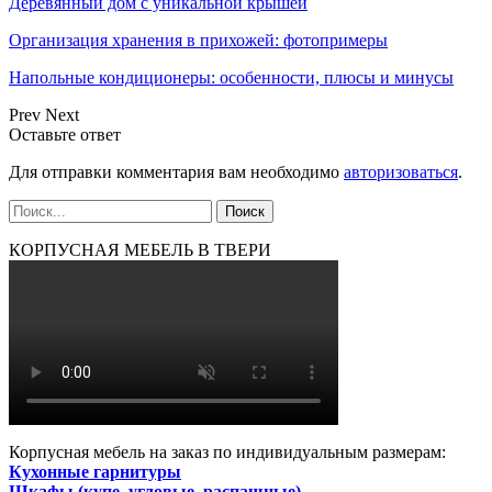
Деревянный дом с уникальной крышей
Организация хранения в прихожей: фотопримеры
Напольные кондиционеры: особенности, плюсы и минусы
Prev
Next
Оставьте ответ
Для отправки комментария вам необходимо
авторизоваться
.
КОРПУСНАЯ МЕБЕЛЬ В ТВЕРИ
Корпусная мебель на заказ по индивидуальным размерам:
Кухонные гарнитуры
Шкафы (купе, угловые, распашные)