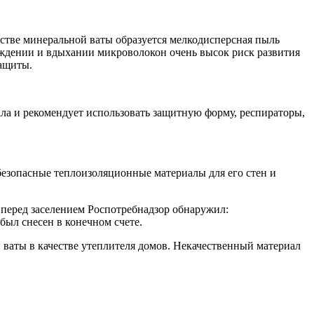
одстве минеральной ваты образуется мелкодисперсная пыль
ождении и вдыхании микроволокон очень высок риск развития
защиты.
ла и рекомендует использовать защитную форму, респираторы,
безопасные теплоизоляционные материалы для его стен и
 перед заселением Роспотребнадзор обнаружил:
был снесен в конечном счете.
ваты в качестве утеплителя домов. Некачественный материал