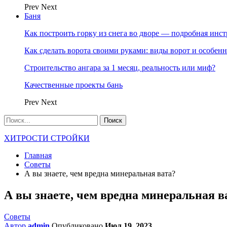
Prev
Next
Баня
Как построить горку из снега во дворе — подробная инс
Как сделать ворота своими руками: виды ворот и особен
Строительство ангара за 1 месяц, реальность или миф?
Качественные проекты бань
Prev
Next
ХИТРОСТИ СТРОЙКИ
Главная
Советы
А вы знаете, чем вредна минеральная вата?
А вы знаете, чем вредна минеральная в
Советы
Автор
admin
Опубликовано
Июл 19, 2023