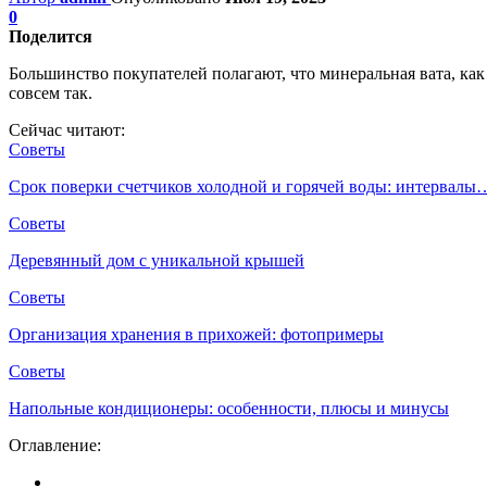
0
Поделится
Большинство покупателей полагают, что минеральная вата, как 
совсем так.
Сейчас читают:
Советы
Срок поверки счетчиков холодной и горячей воды: интервалы
Советы
Деревянный дом с уникальной крышей
Советы
Организация хранения в прихожей: фотопримеры
Советы
Напольные кондиционеры: особенности, плюсы и минусы
Оглавление: