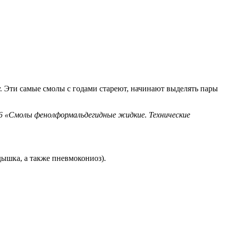
 Эти самые смолы с годами стареют, начинают выделять пары
16 «Смолы фенолформальдегидные жидкие. Технические
дышка, а также пневмокониоз).