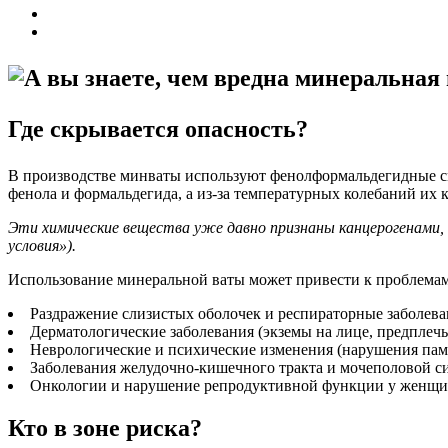
Где скрывается опасность?
В производстве минваты используют фенолформальдегидные см
фенола и формальдегида, а из-за температурных колебаний их 
Эти химические вещества уже давно признаны канцерогенами,
условия»).
Использование минеральной ваты может привести к проблемам 
Раздражение слизистых оболочек и респираторные заболеван
Дерматологические заболевания (экземы на лице, предплечья
Неврологические и психические изменения (нарушения памя
Заболевания желудочно-кишечного тракта и мочеполовой сис
Онкологии и нарушение репродуктивной функции у женщи
Кто в зоне риска?