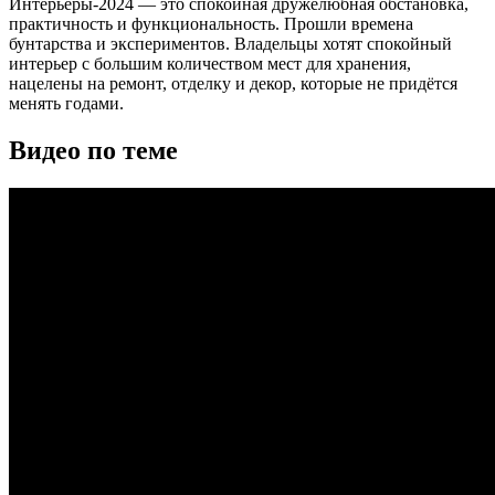
Интерьеры-2024 — это спокойная дружелюбная обстановка,
практичность и функциональность. Прошли времена
бунтарства и экспериментов. Владельцы хотят спокойный
интерьер с большим количеством мест для хранения,
нацелены на ремонт, отделку и декор, которые не придётся
менять годами.
Видео по теме