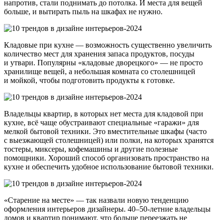
напротив, стали поднимать до потолка. И места для вещей
больше, и вытирать пыль на шкафах не нужно.
Кладовые при кухне — возможность существенно увеличить
количество мест для хранения запаса продуктов, посуды
и утвари. Популярны «кладовые дворецкого» — не просто
хранилище вещей, а небольшая комната со столешницей
и мойкой, чтобы подготовить продукты к готовке.
Владельцы квартир, в которых нет места для кладовой при
кухне, всё чаще обустраивают специальные «гаражи» для
мелкой бытовой техники. Это вместительные шкафы (часто
с выезжающей столешницей) или полки, на которых хранятся
тостеры, миксеры, кофемашины и другие полезные
помощники. Хороший способ организовать пространство на
кухне и обеспечить удобное использование бытовой техники.
«Старение на месте» — так назвали новую тенденцию
оформления интерьеров дизайнеры. 40–50-летние владельцы
домов и квартир понимают, что больше переезжать не