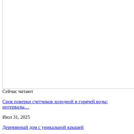
Сейчас читают
Срок поверки счетчиков холодной и горячей воды:
интервалы…
Июл 31, 2025
Деревянный дом с уникальной крышей