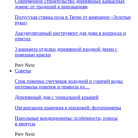
Современное строительство деревянных каркасных
домов: от традиций к инновациям
Полусухая стяжка пола в Твери от компании «Золотые
руки»
Аккумуляторный инструмент для дома в вопросах и
ответах
3 варианта отделки деревянной входной двери с
помощью краски
Prev
Next
Советы
Срок поверки счетчиков холодной и горячей воды:
интервалы поверок и правила их…
Деревянный дом с уникальной крышей
Организация хранения в прихожей: фотопримеры
Напольные кондиционеры: особенности, плюсы
и минусы
Prev
Next