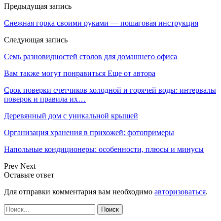
Предыдущая запись
Снежная горка своими руками — пошаговая инструкция
Следующая запись
Семь разновидностей столов для домашнего офиса
Вам также могут понравиться
Еще от автора
Срок поверки счетчиков холодной и горячей воды: интервалы
поверок и правила их…
Деревянный дом с уникальной крышей
Организация хранения в прихожей: фотопримеры
Напольные кондиционеры: особенности, плюсы и минусы
Prev
Next
Оставьте ответ
Для отправки комментария вам необходимо
авторизоваться
.