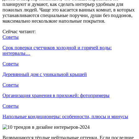
планируют и думают, как сделать интерьер удобным для
пожилых людей. Чаще это касается ванных комнат, в которых
устанавливаются специальные поручни, души без поддонов,
максимально нескользкие напольные покрытия.
Сейчас читают:
Советы
Срок поверки счетчиков холодной и горячей воды:
интервалы…
Советы
Деревянный дом с уникальной крышей
Советы
Организация хранения в прихожей: фотопримеры
Советы
Напольные кондиционеры: особенности, плюсы и минусы
Возвращаются тёплые нейтральные оттенки. Если последние