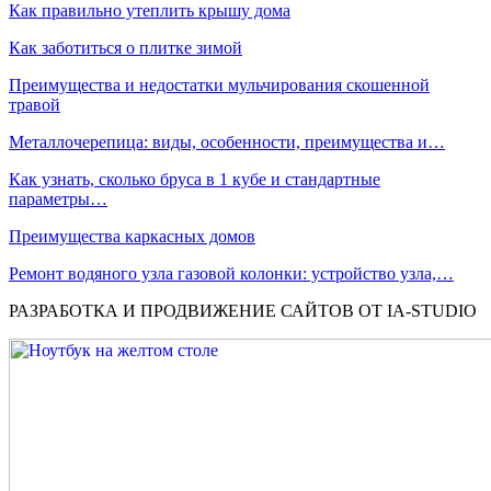
Как правильно утеплить крышу дома
Как заботиться о плитке зимой
Преимущества и недостатки мульчирования скошенной
травой
Металлочерепица: виды, особенности, преимущества и…
Как узнать, сколько бруса в 1 кубе и стандартные
параметры…
Преимущества каркасных домов
Ремонт водяного узла газовой колонки: устройство узла,…
РАЗРАБОТКА И ПРОДВИЖЕНИЕ САЙТОВ ОТ IA-STUDIO