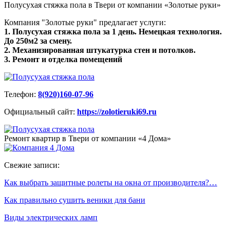
Полусухая стяжка пола в Твери от компании «Золотые руки»
Компания "Золотые руки" предлагает услуги:
1. Полусухая стяжка пола за 1 день. Немецкая технология.
До 250м2 за смену.
2. Механизированная штукатурка стен и потолков.
3. Ремонт и отделка помещений
Телефон:
8(920)160-07-96
Официальный сайт:
https://zolotieruki69.ru
Ремонт квартир в Твери от компании «4 Дома»
Свежие записи:
Как выбрать защитные ролеты на окна от производителя?…
Как правильно сушить веники для бани
Виды электрических ламп