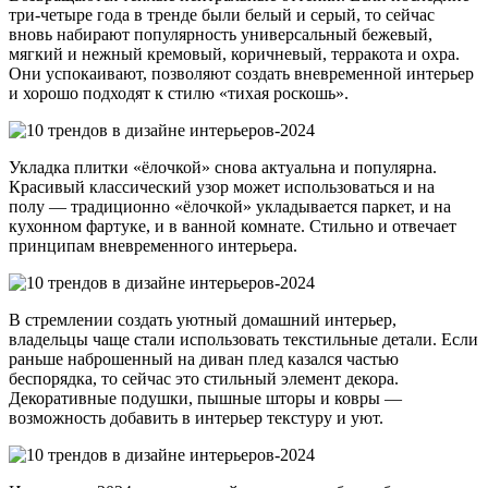
три-четыре года в тренде были белый и серый, то сейчас
вновь набирают популярность универсальный бежевый,
мягкий и нежный кремовый, коричневый, терракота и охра.
Они успокаивают, позволяют создать вневременной интерьер
и хорошо подходят к стилю «тихая роскошь».
Укладка плитки «ёлочкой» снова актуальна и популярна.
Красивый классический узор может использоваться и на
полу — традиционно «ёлочкой» укладывается паркет, и на
кухонном фартуке, и в ванной комнате. Стильно и отвечает
принципам вневременного интерьера.
В стремлении создать уютный домашний интерьер,
владельцы чаще стали использовать текстильные детали. Если
раньше наброшенный на диван плед казался частью
беспорядка, то сейчас это стильный элемент декора.
Декоративные подушки, пышные шторы и ковры —
возможность добавить в интерьер текстуру и уют.