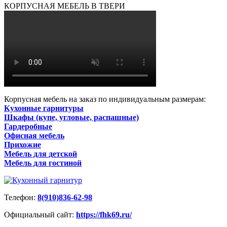
КОРПУСНАЯ МЕБЕЛЬ В ТВЕРИ
Корпусная мебель на заказ по индивидуальным размерам:
Кухонные гарнитуры
Шкафы (купе, угловые, распашные)
Гардеробные
Офисная мебель
Прихожие
Мебель для детской
Мебель для гостиной
Телефон:
8(910)836-62-98
Официальный сайт:
https://fhk69.ru/