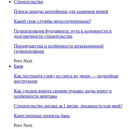
Строительство
Плюсы аренды контейнера для хранения вещей
Какой срок службы металлочерепицы?
Гидроизоляция фундамента: путь к надежности и
долговечности строительства
Преимущества и особенности инъекционной
гидроизоляции
Prev
Next
Баня
Как построить горку из снега во дворе — подробная
инструкция
Как сделать ворота своими руками: виды ворот и
особенности монтажа
Строительство ангара за 1 месяц, реальность или миф?
Качественные проекты бань
Prev
Next