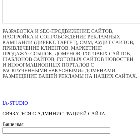
РАЗРАБОТКА И SEO-ПРОДВИЖЕНИЕ САЙТОВ,
НАСТРОЙКА И СОПРОВОЖДЕНИЕ РЕКЛАМНЫХ
КАМПАНИЙ (ДИРЕКТ, ТАРГЕТ), СММ, АУДИТ САЙТОВ,
ПРИВЛЕЧЕНИЕ КЛИЕНТОВ, МАРКЕТИНГ.
ПРОДАЖА: ССЫЛОК, ДОМЕНОВ, ГОТОВЫХ САЙТОВ,
ШАБЛОНОВ САЙТОВ, ГОТОВЫХ САЙТОВ НОВОСТЕЙ
И ИНФОРМАЦИОННЫХ ПОРТАЛОВ С
РАСКРУЧЕННЫМИ «ВКУСНЫМИ» ДОМЕНАМИ.
РАЗМЕЩЕНИЕ ВАШЕЙ РЕКЛАМЫ НА НАШИХ САЙТАХ.
ПО ВСЕМ ВОПРОСАМ ОБРАЩАТЬСЯ ЧЕРЕЗ ФОРМУ
ОБРАТНОЙ СВЯЗИ НИЖЕ
IA-STUDIO
СВЯЗАТЬСЯ С АДМИНИСТРАЦИЕЙ САЙТА
Ваше имя