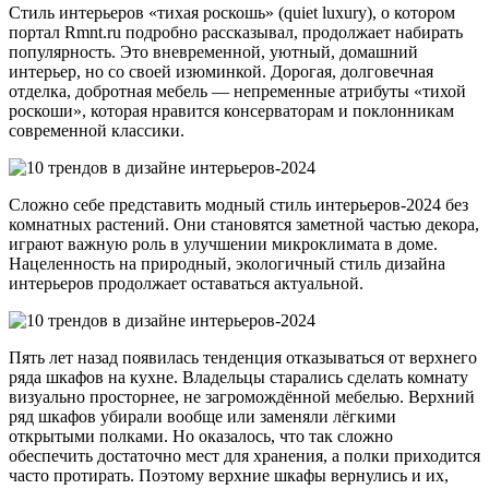
Стиль интерьеров «тихая роскошь» (quiet luxury), о котором
портал Rmnt.ru подробно рассказывал, продолжает набирать
популярность. Это вневременной, уютный, домашний
интерьер, но со своей изюминкой. Дорогая, долговечная
отделка, добротная мебель — непременные атрибуты «тихой
роскоши», которая нравится консерваторам и поклонникам
современной классики.
Сложно себе представить модный стиль интерьеров-2024 без
комнатных растений. Они становятся заметной частью декора,
играют важную роль в улучшении микроклимата в доме.
Нацеленность на природный, экологичный стиль дизайна
интерьеров продолжает оставаться актуальной.
Пять лет назад появилась тенденция отказываться от верхнего
ряда шкафов на кухне. Владельцы старались сделать комнату
визуально просторнее, не загромождённой мебелью. Верхний
ряд шкафов убирали вообще или заменяли лёгкими
открытыми полками. Но оказалось, что так сложно
обеспечить достаточно мест для хранения, а полки приходится
часто протирать. Поэтому верхние шкафы вернулись и их,