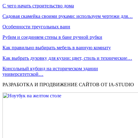
С чего начать строительство дома
Садовая скамейка своими руками: используем чертежи для…
Особенности треугольных ванн
Рубим и соединяем стены в бане ручной рубки
Как правильно выбирать мебель в ванную комнату
Как выбрать духовку для кухни: цвет, стиль и технические…
Консольный кубоид на историческом здании
университетской…
РАЗРАБОТКА И ПРОДВИЖЕНИЕ САЙТОВ ОТ IA-STUDIO