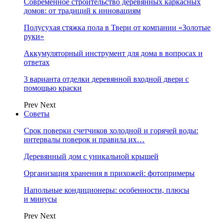
Современное строительство деревянных каркасных
домов: от традиций к инновациям
Полусухая стяжка пола в Твери от компании «Золотые
руки»
Аккумуляторный инструмент для дома в вопросах и
ответах
3 варианта отделки деревянной входной двери с
помощью краски
Prev
Next
Советы
Срок поверки счетчиков холодной и горячей воды:
интервалы поверок и правила их…
Деревянный дом с уникальной крышей
Организация хранения в прихожей: фотопримеры
Напольные кондиционеры: особенности, плюсы
и минусы
Prev
Next