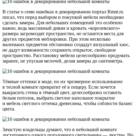
В статье о семи ошибках в декорировании портал Rmnt.ru
писал, что перед выбором и покупкой мебели необходимо
сделать замеры. Для небольших помещений это особенно
важно, ведь массивный диван и кровать «королевского»
размера загромоздят пространство, не останется места для
других предметов меблировки. При этом несколько
маленьких предметов обстановки создадут визуальный хаос,
не дадут возможности сохранить открытое, свободное
пространство. Расстановку мебели целесообразно продумать
заранее, не упуская мелочей, делая замеры до сантиметра.
Тёмные оттенки в моде, но их чрезмерное использование
в тесной комнате превратит её в пещеру. Если хочется
выкрасить стены в тёмный цвет, целесообразно оставить
белым потолок, выбрать светлое напольное покрытие
и мебель светлого оттенка древесины, чтобы соблюсти баланс
цвета.
Зачастую владельцы думают, что в небольшой комнате
достаточного одного потолочного светильника — люстры. Но