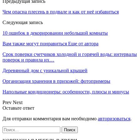
Предыдущая запись
Чем опасна плесень в подвале и как от неё избавиться
Следующая запись
10 ошибок в декорировании небольшой комнаты
Вам также могут понравиться
Еще от автора
Срок поверки счетчиков холодной и горячей воды: интервалы
поверок и правила их…
Деревянный дом с уникальной крышей
Организация хранения в прихожей: фотопримеры
Напольные кондиционеры: особенности, плюсы и минусы
Prev
Next
Оставьте ответ
Для отправки комментария вам необходимо
авторизоваться
.