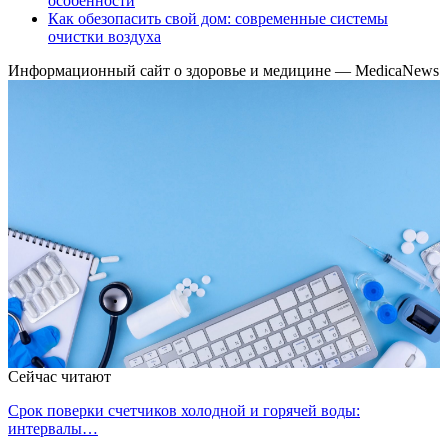
особенности
Как обезопасить свой дом: современные системы
очистки воздуха
Информационный сайт о здоровье и медицине — MedicaNews
Сейчас читают
Срок поверки счетчиков холодной и горячей воды:
интервалы…