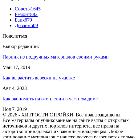
Советы
1645
Ремонт
882
Баня
679
Дизайн
609
Поделиться
Выбор редакции:
Парник из подручных материалов своими руками
Май 17, 2019
Как вырастить верески на участке
Авг 4, 2023
Как экономить на отоплении в частном доме
Ноя 7, 2019
© 2026 - ХИТРОСТИ СТРОЙКИ. Все права защищены.
Все материалы опубликованные на сайте взяты с открытых
источников и других порталов интернета, все права на
авторство принадлежат их законным владельцам. Любое
копирование материалов с нашего ресурса разрешается только