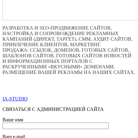
РАЗРАБОТКА И SEO-ПРОДВИЖЕНИЕ САЙТОВ,
НАСТРОЙКА И СОПРОВОЖДЕНИЕ РЕКЛАМНЫХ
КАМПАНИЙ (ДИРЕКТ, ТАРГЕТ), СММ, АУДИТ САЙТОВ,
ПРИВЛЕЧЕНИЕ КЛИЕНТОВ, МАРКЕТИНГ.
ПРОДАЖА: ССЫЛОК, ДОМЕНОВ, ГОТОВЫХ САЙТОВ,
ШАБЛОНОВ САЙТОВ, ГОТОВЫХ САЙТОВ НОВОСТЕЙ
И ИНФОРМАЦИОННЫХ ПОРТАЛОВ С
РАСКРУЧЕННЫМИ «ВКУСНЫМИ» ДОМЕНАМИ.
РАЗМЕЩЕНИЕ ВАШЕЙ РЕКЛАМЫ НА НАШИХ САЙТАХ.
ПО ВСЕМ ВОПРОСАМ ОБРАЩАТЬСЯ ЧЕРЕЗ ФОРМУ
ОБРАТНОЙ СВЯЗИ НИЖЕ
IA-STUDIO
СВЯЗАТЬСЯ С АДМИНИСТРАЦИЕЙ САЙТА
Ваше имя
Ваш e-mail