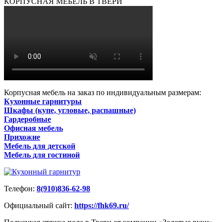
КОРПУСНАЯ МЕБЕЛЬ В ТВЕРИ
Корпусная мебель на заказ по индивидуальным размерам:
Кухонные гарнитуры
Шкафы (купе, угловые, распашные)
Гардеробные
Офисная мебель
Прихожие
Мебель для детской
Мебель для гостиной
Телефон:
8(910)836-62-98
Официальный сайт:
https://fhk69.ru/