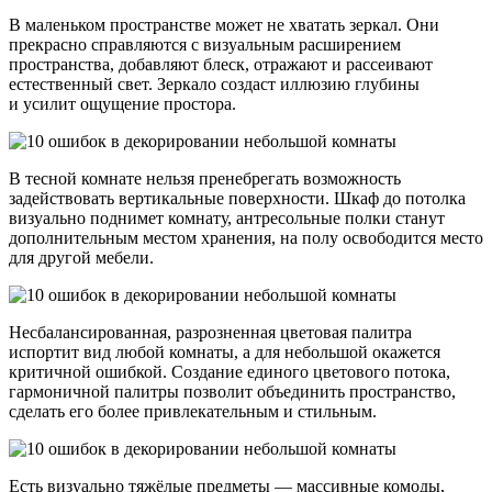
В маленьком пространстве может не хватать зеркал. Они
прекрасно справляются с визуальным расширением
пространства, добавляют блеск, отражают и рассеивают
естественный свет. Зеркало создаст иллюзию глубины
и усилит ощущение простора.
В тесной комнате нельзя пренебрегать возможность
задействовать вертикальные поверхности. Шкаф до потолка
визуально поднимет комнату, антресольные полки станут
дополнительным местом хранения, на полу освободится место
для другой мебели.
Несбалансированная, разрозненная цветовая палитра
испортит вид любой комнаты, а для небольшой окажется
критичной ошибкой. Создание единого цветового потока,
гармоничной палитры позволит объединить пространство,
сделать его более привлекательным и стильным.
Есть визуально тяжёлые предметы — массивные комоды,