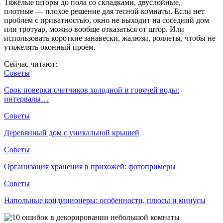
Тяжёлые шторы до пола со складками, двуслойные,
плотные — плохое решение для тесной комнаты. Если нет
проблем с приватностью, окно не выходит на соседний дом
или тротуар, можно вообще отказаться от штор. Или
использовать короткие занавески, жалюзи, роллеты, чтобы не
утяжелять оконный проём.
Сейчас читают:
Советы
Срок поверки счетчиков холодной и горячей воды:
интервалы…
Советы
Деревянный дом с уникальной крышей
Советы
Организация хранения в прихожей: фотопримеры
Советы
Напольные кондиционеры: особенности, плюсы и минусы