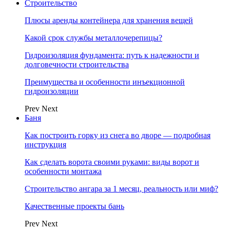
Строительство
Плюсы аренды контейнера для хранения вещей
Какой срок службы металлочерепицы?
Гидроизоляция фундамента: путь к надежности и
долговечности строительства
Преимущества и особенности инъекционной
гидроизоляции
Prev
Next
Баня
Как построить горку из снега во дворе — подробная
инструкция
Как сделать ворота своими руками: виды ворот и
особенности монтажа
Строительство ангара за 1 месяц, реальность или миф?
Качественные проекты бань
Prev
Next